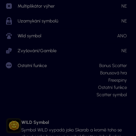
Multiplikátor výher
NE
Uzamykání symbolů
NE
Wild symbol
ANO
Zvyšování/Gamble
NE
Ostatní funkce
Bonus Scatter
Bonusová hra
Freespiny
Ostatní funkce
Scatter symbol
WILD Symbol
Symbol WILD vypadá jako Skarab a kromě toho se