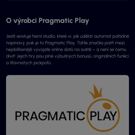
O výrobci Pragmatic Play
Jestli existuje herní studio, které ví, jak udělat automat pořádně
napínavý, pak je to Pragmatic Play. Tahle značka patří mezi
nejoblíbenější vývojáře online slotů na světě – a není se čemu
divit! Jejich hry jsou plné výbušných bonusů, originálních funkcí
a šťavnatých jackpotů.