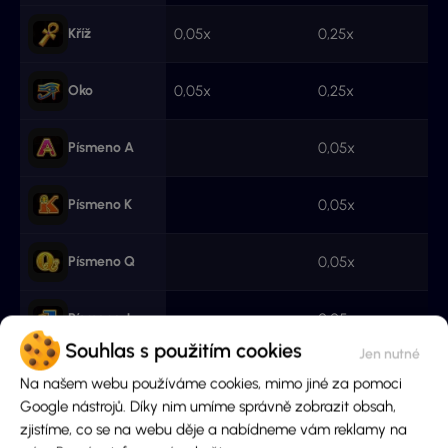
Kříž
0,05x
0,25x
Oko
0,05x
0,25x
Písmeno A
0,05x
Písmeno K
0,05x
Písmeno Q
0,05x
Písmeno J
0,05x
Souhlas s použitím cookies
Desítka
0,05x
Na našem webu používáme cookies, mimo jiné za pomoci
Google nástrojů. Díky nim umíme správně zobrazit obsah,
zjistíme, co se na webu děje a nabídneme vám reklamy na