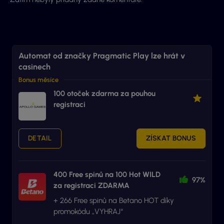
Automat od značky Pragmatic Play lze hrát v
casinech
Bonus měsíce
100 otoček zdarma za pouhou
registraci
DETAIL
ZÍSKAT BONUS
400 Free spinů na 100 Hot WILD
97%
za registraci ZDARMA
+ 266 Free spinů na Betano HOT díky
promokódu „VYHRAJ“