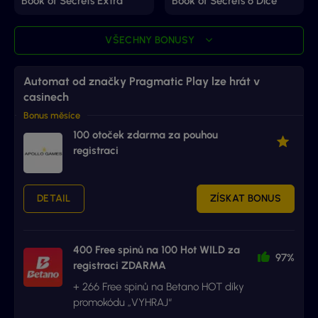
Book of Secrets Extra
Book of Secrets 6 Dice
VŠECHNY BONUSY
Automat od značky Pragmatic Play lze hrát v
casinech
Bonus měsíce
100 otoček zdarma za pouhou
registraci
DETAIL
ZÍSKAT BONUS
400 Free spinů na 100 Hot WILD za
97%
registraci ZDARMA
+ 266 Free spinů na Betano HOT díky
promokódu „VYHRAJ“