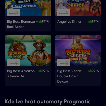
Big Bass Bonanza –
97 %
Angel vs Sinner
97 %
Reel Action
Big Bass Amazon
97 %
Big Bass Vegas
97 %
Xtreme™
Double Down
Deluxe
Kde lze hrát automaty Pragmatic