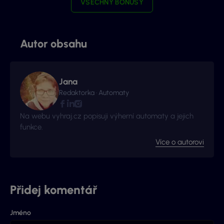
VŠECHNY BONUSY
Autor obsahu
Jana
Redaktorka · Automaty
Na webu vyhraj.cz popisuji výherní automaty a jejich
funkce.
Více o autorovi
Přidej komentář
Jméno