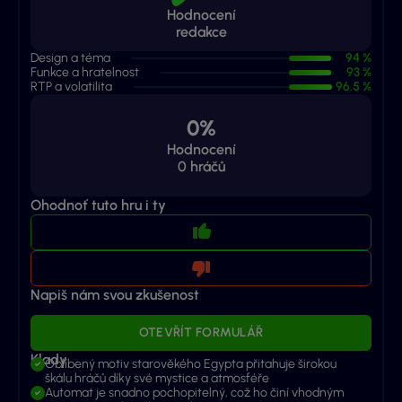
Hodnocení
redakce
Design a téma
94 %
Funkce a hratelnost
93 %
RTP a volatilita
96.5 %
0%
Hodnocení
0
hráčů
Ohodnoť tuto hru i ty
Napiš nám svou zkušenost
OTEVŘÍT FORMULÁŘ
Klady
Oblíbený motiv starověkého Egypta přitahuje širokou
škálu hráčů díky své mystice a atmosféře
Automat je snadno pochopitelný, což ho činí vhodným