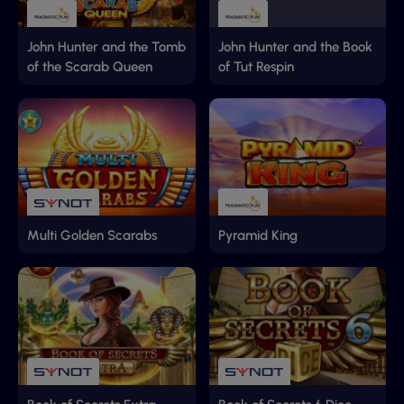
John Hunter and the Tomb
John Hunter and the Book
of the Scarab Queen
of Tut Respin
Multi Golden Scarabs
Pyramid King