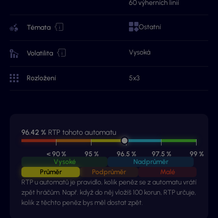
60 výherních linií
Ostatní
Témata
Vysoká
Volatilita
Rozložení
5x3
96.42 %
RTP tohoto automatu
< 90 %
95 %
96.5 %
97.5 %
99 %
Vysoké
Nadprůměr
Průměr
Podprůměr
Malé
RTP u automatů je pravidlo, kolik peněz se z automatu vrátí
zpět hráčům. Např. když do něj vložíš 100 korun, RTP určuje,
kolik z těchto peněz bys měl dostat zpět.