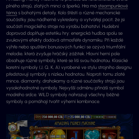
plného strojů, zlatých mincí a šperků. Hra má
steampunkové
téma
s bohatými detaily. Kolo štěstí a různé mechanické
součástky jsou nádherně vykresleny a vytvářejí pocit, že jsi
součástí magického stroje na výrobu bohatství. Hudební
doprovod doplňuje estetiku hry: energická hudba spolu se
zvukovými efekty dodává atmosféře dynamiku. Při každé
výhře nebo spuštění bonusových funkcí se ozývá triumfální
melodie, která zvyšuje hráčský zážitek. Hlavní herní pole
obsahuje různé symboly, které se liší svou hodnotou. Klasické
karetní symboly (J, Q, K, A) vyrobené ve stylu strojního designu
představují symboly s nízkou hodnotou. Naproti tomu zlaté
mince, diamanty, drahokamy a různé součástky strojů jsou
vysokohodnotné symboly. Nejvyšší odměnu přináší symbol
modrého srdce. WILD symboly nahrazují všechny běžné
symboly a pomáhají tvořit výherní kombinace.