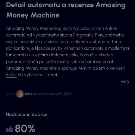
Detail automatu a recenze Amazing
Money Machine
Amazing Money Machine je jedním z populárních online
automatů od vývojářského studia
Pragmatic Play,
známého
svými inovativními a vizuálně atraktivními automaty. Tento
slot kombinuje klasické prvky výherních automatů s moderními
funkcemi a unikátním designem, díky čemuž si získává
pozornost hráčů po celém světě. Online herní automat
Amazing Money Machine disponuje herním polem
o velikosti
5×3 a
60 výherními liniemi.
Více
Autor:
Jana
Aktualizováno:
2.5.2026
Hodnocení redakce
80%