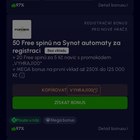
97%
Detail bonusu
REGISTRAČNÍ BONUS
PRO NOVÉ HRÁČE
50 Free spinů na Synot automaty za
registraci
Bez vkladu
+ 20 Free spinů za 5 Kč navíc s promokódem
„VYHRAJ100“
+ MEGA bonus na první vklad až 250% do 125 000
Kč
KOPÍROVAT
VYHRAJ100
ZÍSKAT BONUS
Pouze u nás
Mega bonus
97%
Detail bonusu