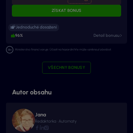
ZÍSKAT BONUS
Jednoduché dosažení
96%
Detail bonusu
Ministerstvo financí varuje: Účastí na hazardní hře může vzniknout závislost.
VŠECHNY BONUSY
Autor obsahu
Jana
Redaktorka · Automaty