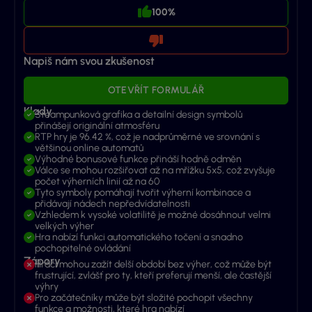
100%
Napiš nám svou zkušenost
OTEVŘÍT FORMULÁŘ
Klady
Steampunková grafika a detailní design symbolů
přinášejí originální atmosféru
RTP hry je 96.42 %, což je nadprůměrné ve srovnání s
většinou online automatů
Výhodné bonusové funkce přináší hodně odměn
Válce se mohou rozšiřovat až na mřížku 5x5, což zvyšuje
počet výherních linií až na 60
Tyto symboly pomáhají tvořit výherní kombinace a
přidávají nádech nepředvídatelnosti
Vzhledem k vysoké volatilitě je možné dosáhnout velmi
velkých výher
Hra nabízí funkci automatického točení a snadno
pochopitelné ovládání
Zápory
Hráči mohou zažít delší období bez výher, což může být
frustrující, zvlášť pro ty, kteří preferují menší, ale častější
výhry
Pro začátečníky může být složité pochopit všechny
funkce a možnosti, které hra nabízí