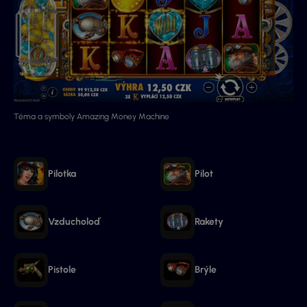
Téma a symboly Amazing Money Machine
Pilotka
Pilot
Vzducholoď
Rakety
Pistole
Brýle