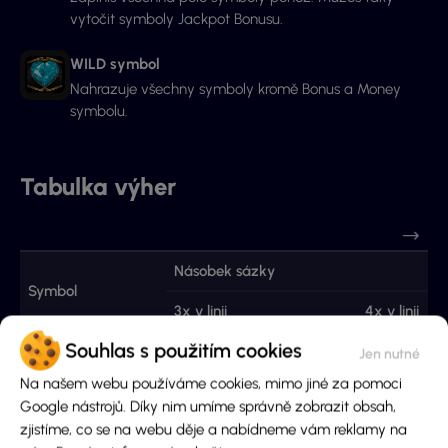
vytočit symboly Jackpot Bonusu.
WILD symbol
Nahrazuje všechny symboly kromě Bonus a Money
symbolu.
Tabulka výher
Násobek sázky
Symbol
3x v linii
4x v linii
Souhlas s použitím cookies
WILD symbol
5x
20x
Na našem webu používáme cookies, mimo jiné za pomoci
Google nástrojů. Díky nim umíme správně zobrazit obsah,
Pilotka
2x
10x
zjistíme, co se na webu děje a nabídneme vám reklamy na