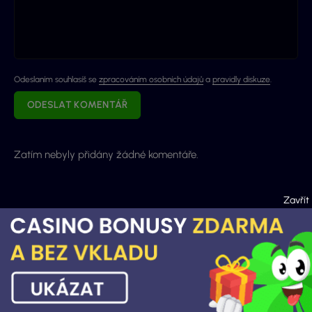
Odeslaním souhlasíš se
zpracováním osobních údajů
a
pravidly diskuze
.
ODESLAT KOMENTÁŘ
Zatím nebyly přidány žádné komentáře.
Automat od značky Pragmatic Play lze hrát v
casinech
Bonus měsíce
100 otoček zdarma za pouhou
registraci