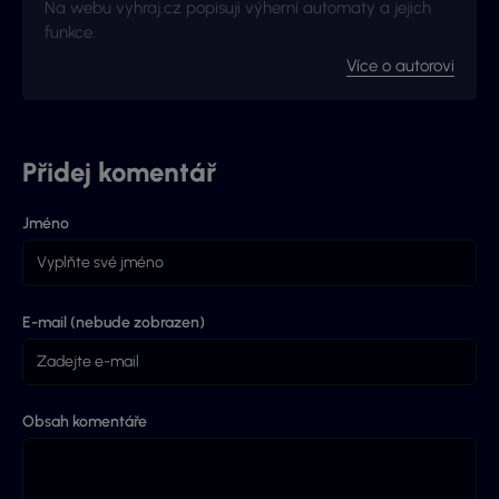
Na webu vyhraj.cz popisuji výherní automaty a jejich
funkce.
Více o autorovi
Přidej komentář
Jméno
E-mail (nebude zobrazen)
Obsah komentáře