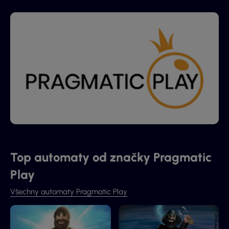
Top automaty od značky Pragmatic
Play
Všechny automaty Pragmatic Play