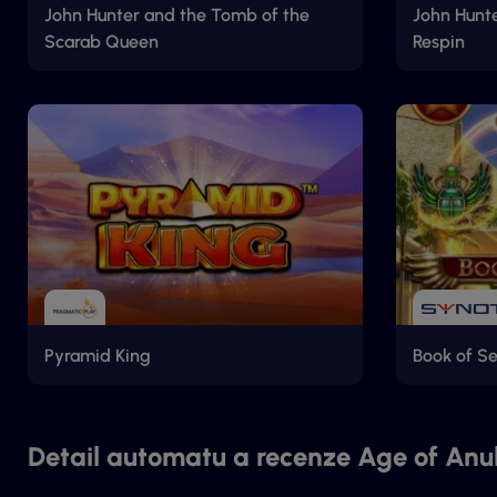
John Hunter and the Tomb of the
John Hunte
Scarab Queen
Respin
Pyramid King
Book of Se
Detail automatu a recenze Age of Anu