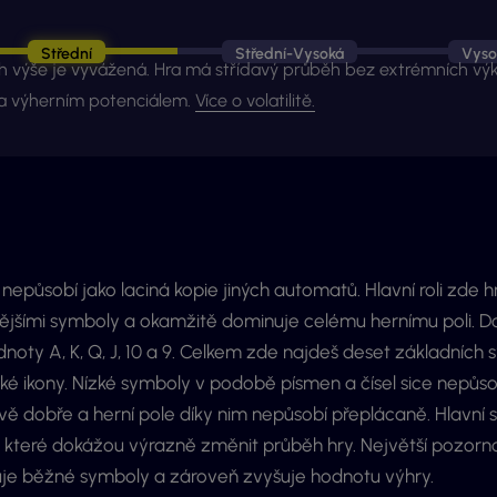
Střední
Střední-Vysoká
Vyso
jich výše je vyvážená. Hra má střídavý průběh bez extrémních vý
 a výherním potenciálem.
Více o volatilitě.
e nepůsobí jako laciná kopie jiných automatů. Hlavní roli zde h
ějšími symboly a okamžitě dominuje celému hernímu poli. D
odnoty A, K, Q, J, 10 a 9. Celkem zde najdeš deset základních 
ké ikony. Nízké symboly v podobě písmen a čísel sice nepůsob
ě dobře a herní pole díky nim nepůsobí přeplácaně. Hlavní s
, které dokážou výrazně změnit průběh hry. Největší pozorn
je běžné symboly a zároveň zvyšuje hodnotu výhry.