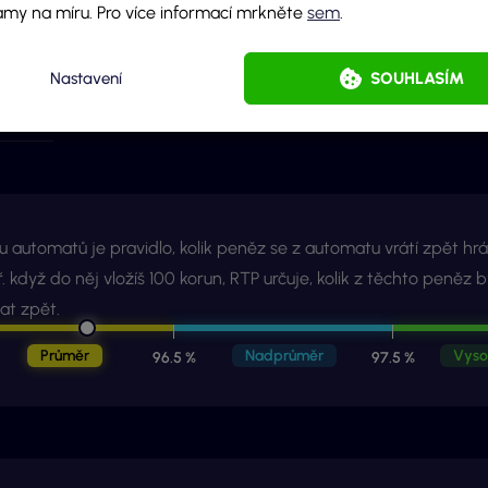
Volatilita
Střední
amy na míru. Pro více informací mrkněte
sem
.
Rozložení
5x3
Nastavení
SOUHLASÍM
u automatů je pravidlo, kolik peněz se z automatu vrátí zpět hr
. když do něj vložíš 100 korun, RTP určuje, kolik z těchto peněz 
at zpět.
Průměr
Nadprůměr
Vyso
96.5 %
97.5 %