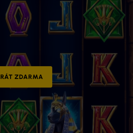
HRÁT ZDARMA