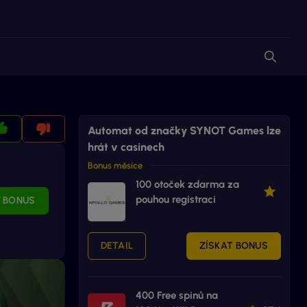
Automat od značky SYNOT Games lze
hrát v casinech
Bonus měsíce
100 otoček zdarma za
pouhou registraci
T BONUS
DETAIL
ZÍSKAT BONUS
400 Free spinů na