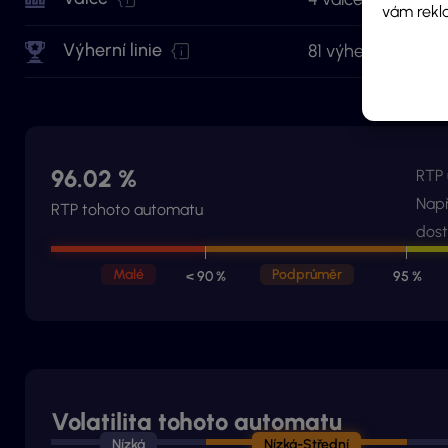
vám rekl
Výherní linie
81 výherních linií
96.02 %
RTP 
Např
RTP tohoto automatu
dost
Malé
Podprůměr
< 90 %
95 %
Volatilita tohoto automatu
Nízká
Nízká-Střední