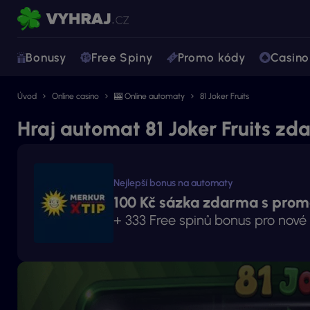
Bonusy
Free Spiny
Promo kódy
Casino
Úvod
Online casino
🎰 Online automaty
81 Joker Fruits
Hraj automat 81 Joker Fruits z
Nejlepší bonus na automaty
100 Kč sázka zdarma s pr
+ 333 Free spinů bonus pro nové