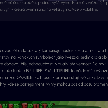
měrně často a občas padne i vyšší výhra. Hra má vyváženější 
í výhry, ale zároveň i šanci na větší výhru.
Více o volatilitě.
o ovocného slotu
, který kombinuje nostalgickou atmosféru tr
 staví na ikonických symbolech jako hvězda, sedmička a ob
ré dodávají hře jednoduchost i vizuální přehlednost. Do hry 
a také funkce FULL REELS MULTIPLIER, která dokáže výrazn
a funkce GAMBLE pro hráče, kteří rádi riskují své zisky. Díky 
hry, kde se častější menší výhry mohou čas od času proměni