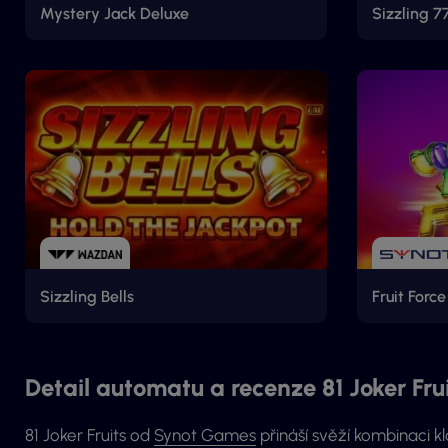
Mystery Jack Deluxe
Sizzling 7
Sizzling Bells
Fruit Force
Detail automatu a recenze 81 Joker Fru
81 Joker Fruits od
Synot Games
přináší svěží kombinaci k