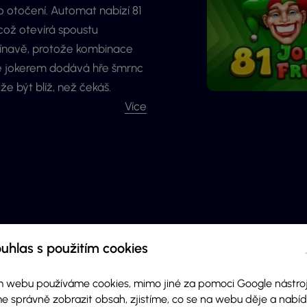
 otočení. Automat nabízí 81
což otevírá spoustu
pínavě, protože kombinace
é jokerem dodává hře šmrnc
že být blíž, než čekáš.
Více
Témata
Ovoce
uhlas s použitím cookies
Volatilita
Nízká-Střed
 webu používáme cookies, mimo jiné za pomoci Google nástroj
e správně zobrazit obsah, zjistíme, co se na webu děje a nab