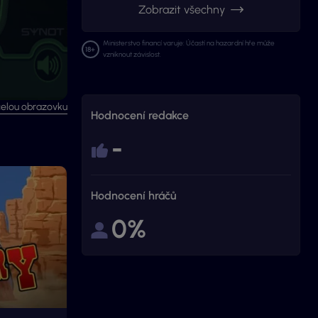
Zobrazit všechny
Ministerstvo financí varuje: Účastí na hazardní hře může
vzniknout závislost.
Zmenšit
celou obrazovku
Hodnocení redakce
-
Hodnocení hráčů
0%