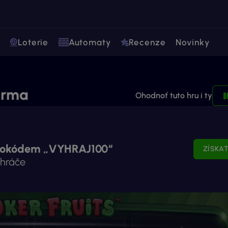
Loterie
Automaty
Recenze
Novinky
darma
Ohodnoť tuto hru i ty
omokódem „VYHRAJ100“
ZÍSKA
 hráče