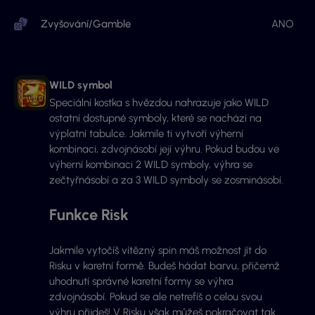
Zvyšování/Gamble
ANO
WILD symbol
Speciální kostka s hvězdou nahrazuje jako WILD
ostatní dostupné symboly, které se nachází na
výplatní tabulce. Jakmile ti vytvoří výherní
kombinaci, zdvojnásobí její výhru. Pokud budou ve
výherní kombinaci 2 WILD symboly, výhra se
zečtyřnásobí a za 3 WILD symboly se zosminásobí.
Funkce Risk
Jakmile vytočíš vítězný spin máš možnost jít do
Risku v karetní formě. Budeš hádat barvu, přičemž
uhodnutí správné karetní formy se výhra
zdvojnásobí. Pokud se ale netrefíš o celou svou
výhru přijdeš! V Risku však můžeš pokračovat tak