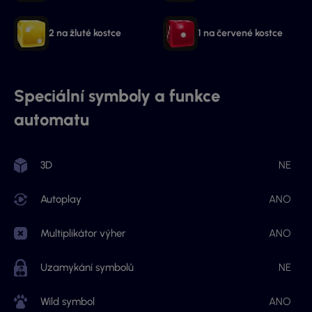
2 na žluté kostce
1 na červené kostce
Speciální symboly a funkce
automatu
3D
NE
Autoplay
ANO
Multiplikátor výher
ANO
Uzamykání symbolů
NE
Wild symbol
ANO