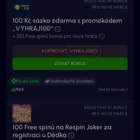
REGISTRAČNÍ BONUS
PRO NOVÉ HRÁČE
100 Kč sázka zdarma s promokódem
„VYHRAJ100“
+ 333 Free spinů bonus pro nové hráče
KOPÍROVAT
VYHRAJ100
ZÍSKAT BONUS
Pouze u nás
Jednoduché dosažení
96%
Detail bonusu
REGISTRAČNÍ BONUS
PRO NOVÉ HRÁČE
100 Free spinů na Respin Joker za
registraci u Dědka