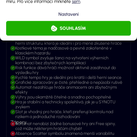
míru. Pro více informací mrkněte
sem
.
Nastavení
Napiš nám svou zkušenost
OTEVŘÍT FORMULÁŘ
SOUHLASÍM
Klady
Automat nabízí extrémně přehlednou a jednoduchou
herní strukturu, která je ideální i pro méně zkušené hráče
Kostkové téma je nadčasové a pevně zakořeněné v
klasickém hazardu
WILD symbol zvyšuje šanci na vytvoření výherních
kombinací bez zbytečných komplikací
Risk funkce dává hráči možnost aktivně zasáhnout do
výsledku hry
Rychlé tempo hry je ideální pro kratší i delší herní seance
Grafické zpracování je čisté, přehledné a nepůsobí rušivě
Automat nezahlcuje hráče animacemi ani zbytečnými
efekty
Výhry jsou okamžitě čitelné a snadno pochopitelné
Hra je stabilní a technicky spolehlivá, jak je u SYNOTU
zvykem
Slot je vhodný pro hráče, kteří preferují kontrolu nad
rizikem a jednoduché rozhodování
Zápory
Automat nenabízí žádné bonusové hry ani Free spiny,
což může některým hráčům chybět
Absence Scatter symbolu znamená menší variabilitu