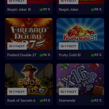
Respin Joker 81
99 %
Respin Joker
98 %
Firebird Double 27
96 %
Fruity Gold 81
95 %
Book of Secrets 6
93 %
Diamondz
92 %