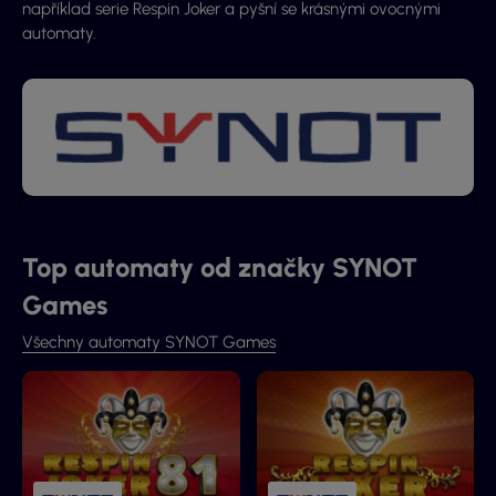
například serie Respin Joker a pyšní se krásnými ovocnými
automaty.
Top automaty od značky SYNOT
Games
Všechny automaty SYNOT Games