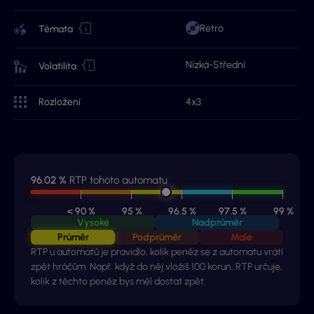
Retro
Témata
Nízká-Střední
Volatilita
Rozložení
4x3
96.02 %
RTP tohoto automatu
< 90 %
95 %
96.5 %
97.5 %
99 %
Vysoké
Nadprůměr
Průměr
Podprůměr
Malé
RTP u automatů je pravidlo, kolik peněz se z automatu vrátí
zpět hráčům. Např. když do něj vložíš 100 korun, RTP určuje,
kolik z těchto peněz bys měl dostat zpět.