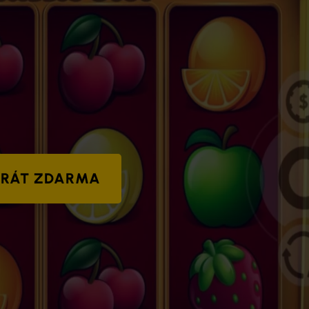
HRÁT ZDARMA