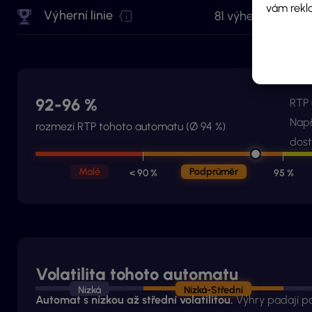
vám rekl
Výherní linie
81 výherních linií
92-96 %
RTP 
Např
rozmezí RTP tohoto automatu (Ø 94 %)
dost
Malé
Podprůměr
< 90 %
95 %
Volatilita tohoto automatu
Nízká
Nízká-Střední
Automat s nízkou až střední volatilitou.
Výhry padají po