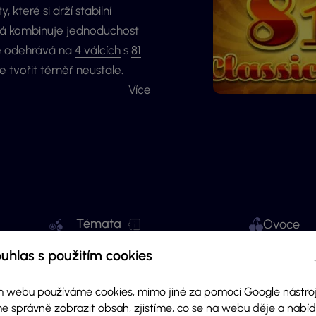
, které si drží stabilní
která kombinuje jednoduchost
se odehrává na
4 válcích
s
81
 tvořit téměř neustále.
Více
Témata
Ovoce
uhlas s použitím cookies
Volatilita
Nízká-Střed
 webu používáme cookies, mimo jiné za pomoci Google nástroj
Rozložení
4x3
e správně zobrazit obsah, zjistíme, co se na webu děje a nab