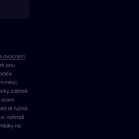
s ovocným
ré jsou
 hráče
í mincí,
ický zážitek.
ž ocení
eká tě tučná
ví, nahradí
hlídky na