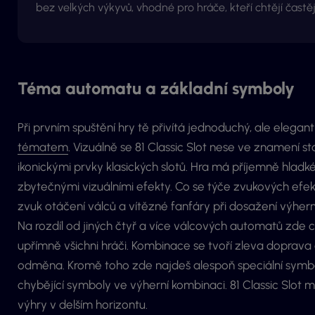
bez velkých výkyvů, vhodné pro hráče, kteří chtějí častějš
Téma automatu a základní symboly
Při prvním spuštění hry tě přivítá jednoduchý, ale elega
tématem
. Vizuálně se 81 Classic Slot nese ve znamení 
ikonickými prvky klasických slotů. Hra má příjemně hladk
zbytečnými vizuálními efekty. Co se týče zvukových efektů
zvuk otáčení válců a vítězné fanfáry při dosažení výhern
Na rozdíl od jiných čtyř a více válcových automatů zde c
upřímně všichni hráči. Kombinace se tvoří zleva doprava 
odměna. Kromě toho zde najdeš alespoň speciální symbol 
chybějící symboly ve výherní kombinaci. 81 Classic Slot
výhry v delším horizontu.