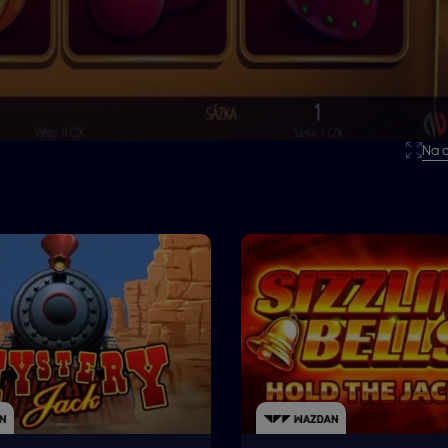
Nefunkční hra
Na 