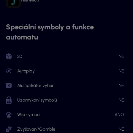
Písmeno J
Speciální symboly a funkce
automatu
3D
NE
Autoplay
NE
Multiplikátor výher
NE
Uzamykání symbolů
NE
Wild symbol
ANO
Zvyšování/Gamble
NE