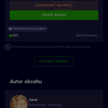
KOPÍROVAT
RESPIN
ZÍSKAT BONUS
Jednoduché dosažení
96%
Detail bonusu
Ministerstvo financí varuje: Účastí na hazardní hře může vzniknout závislost.
VŠECHNY BONUSY
Autor obsahu
Jana
Redaktorka · Automaty