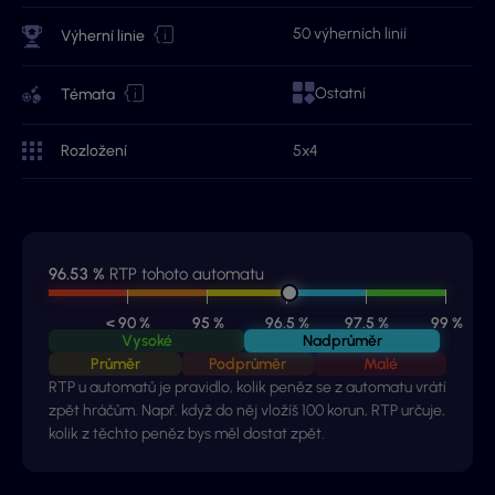
50 výherních linií
Výherní linie
Ostatní
Témata
Rozložení
5x4
96.53 %
RTP tohoto automatu
< 90 %
95 %
96.5 %
97.5 %
99 %
Vysoké
Nadprůměr
Průměr
Podprůměr
Malé
RTP u automatů je pravidlo, kolik peněz se z automatu vrátí
zpět hráčům. Např. když do něj vložíš 100 korun, RTP určuje,
kolik z těchto peněz bys měl dostat zpět.