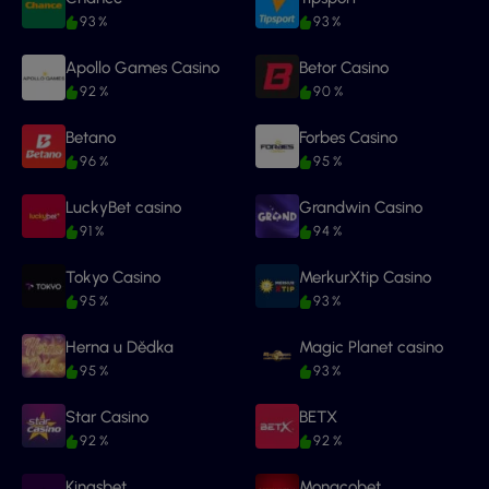
93 %
93 %
Apollo Games Casino
Betor Casino
92 %
90 %
Betano
Forbes Casino
96 %
95 %
LuckyBet casino
Grandwin Casino
91 %
94 %
Tokyo Casino
MerkurXtip Casino
95 %
93 %
Herna u Dědka
Magic Planet casino
95 %
93 %
Star Casino
BETX
92 %
92 %
Kingsbet
Monacobet