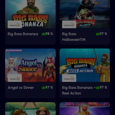
Big Bass Bonanza
98 %
Big Bass
97 %
Halloween™
Angel vs Sinner
97 %
Big Bass Bonanza –
97 %
Reel Action