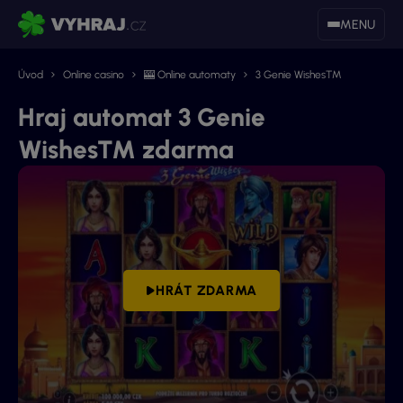
MENU
Úvod
Online casino
🎰 Online automaty
3 Genie Wishes™
Hraj automat 3 Genie
Wishes™ zdarma
HRÁT ZDARMA