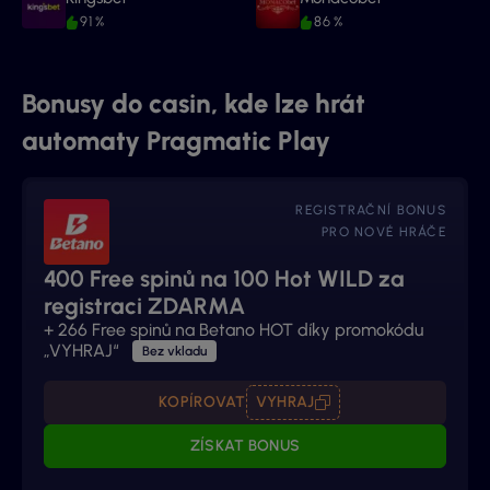
91 %
86 %
Bonusy do casin, kde lze hrát
automaty Pragmatic Play
REGISTRAČNÍ BONUS
PRO NOVÉ HRÁČE
400 Free spinů na 100 Hot WILD za
registraci ZDARMA
+
266 Free spinů na Betano HOT díky promokódu
„VYHRAJ“
Bez vkladu
KOPÍROVAT
VYHRAJ
ZÍSKAT BONUS