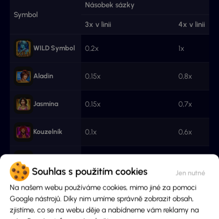
Násobek sázky
Symbol
3x v linii
4x v linii
WILD Symbol
0,2x
1x
Aladin
0,15x
0,8x
Jasmína
0,15x
0,7x
Kouzelník
0,1x
0,6x
Papoušek
0,1x
0,5x
Souhlas s použitím cookies
Na našem webu používáme cookies, mimo jiné za pomoci
Opice
0,1x
0,4x
Google nástrojů. Díky nim umíme správně zobrazit obsah,
zjistíme, co se na webu děje a nabídneme vám reklamy na
Písmeno A
0,1x
0,3x