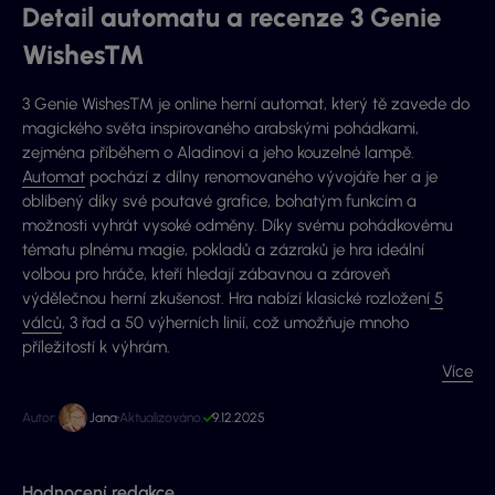
Detail automatu a recenze 3 Genie
Wishes™
3 Genie Wishes™ je online herní automat, který tě zavede do
magického světa inspirovaného arabskými pohádkami,
zejména příběhem o Aladinovi a jeho kouzelné lampě.
Automat
pochází z dílny renomovaného vývojáře her a je
oblíbený díky své poutavé grafice, bohatým funkcím a
možnosti vyhrát vysoké odměny. Díky svému pohádkovému
tématu plnému magie, pokladů a zázraků je hra ideální
volbou pro hráče, kteří hledají zábavnou a zároveň
výdělečnou herní zkušenost. Hra nabízí klasické rozložení
5
válců
, 3 řad a 50 výherních linií, což umožňuje mnoho
příležitostí k výhrám.
Více
Autor:
Jana
Aktualizováno:
9.12.2025
Hodnocení redakce