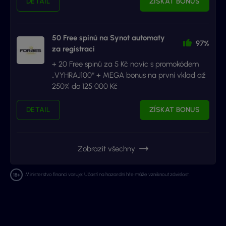
DETAIL
ZÍSKAT BONUS
50 Free spinů na Synot automaty
97%
za registraci
+ 20 Free spinů za 5 Kč navíc s promokódem
„VYHRAJ100“ + MEGA bonus na první vklad až
250% do 125 000 Kč
DETAIL
ZÍSKAT BONUS
Zobrazit všechny
Ministerstvo financí varuje: Účastí na hazardní hře může vzniknout závislost.