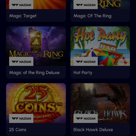
Magic Target
Magic Of The Ring
Magic of the Ring Deluxe
Hot Party
25 Coins
Black Hawk Deluxe