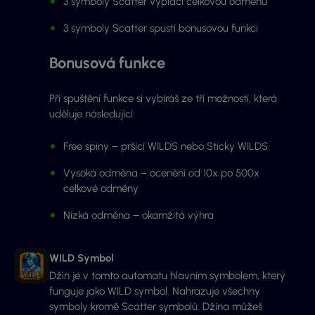
3 symboly Scatter vyplácí celkovou odměnu
3 symboly Scatter spustí bonusovou funkci
Bonusová funkce
Při spuštění funkce si vybíráš ze tří možností, která
uděluje následující:
Free spiny – pršící WILDS nebo Sticky WILDS
Vysoká odměna – ocenění od 10x po 500x
celkové odměny
Nízká odměna – okamžitá výhra
WILD Symbol
Džin je v tomto automatu hlavním symbolem, který
funguje jako WILD symbol. Nahrazuje všechny
symboly kromě Scatter symbolů. Džina můžeš