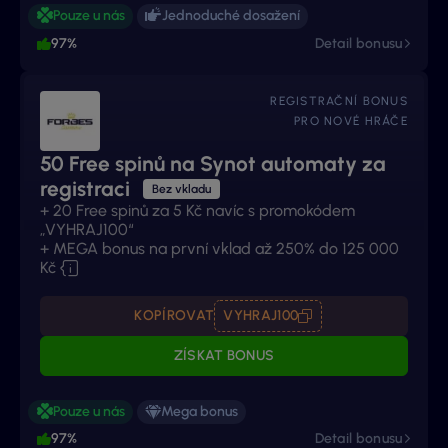
Pouze u nás
Jednoduché dosažení
97%
Detail bonusu
REGISTRAČNÍ BONUS
PRO NOVÉ HRÁČE
50 Free spinů na Synot automaty za
registraci
Bez vkladu
+ 20 Free spinů za 5 Kč navíc s promokódem
„VYHRAJ100“
+ MEGA bonus na první vklad až 250% do 125 000
Kč
KOPÍROVAT
VYHRAJ100
ZÍSKAT BONUS
Pouze u nás
Mega bonus
97%
Detail bonusu