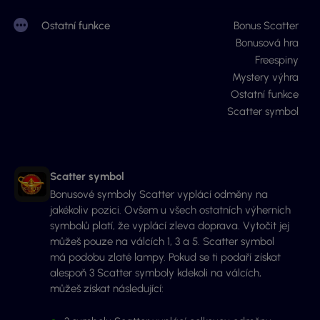
Ostatní funkce
Bonus Scatter
Bonusová hra
Freespiny
Mystery výhra
Ostatní funkce
Scatter symbol
Scatter symbol
Bonusové symboly Scatter vyplácí odměny na
jakékoliv pozici. Ovšem u všech ostatních výherních
symbolů platí, že vyplácí zleva doprava. Vytočit jej
můžeš pouze na válcích 1, 3 a 5. Scatter symbol
má podobu zlaté lampy. Pokud se ti podaří získat
alespoň 3 Scatter symboly kdekoli na válcích,
můžeš získat následující: