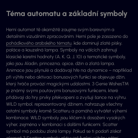
Téma automatu a základní symboly
Herní automat tě okamžitě zaujme svým barevným a
detailním vizuálním zpracováním. Herní pole je zasazeno do
pohádkového arabského tématu
, kde dominují zlaté písky,
paláce a kouzelná lampa. Symboly na válcích zahrnují
klasické karetní hodnoty (A, K, Q, J, 10) a tematické symboly,
jako jsou Aladin, princezna, opice, džin a zlatá lampa.
Animace jsou plynulé a dodávají hře na dynamice – například
při výhře nebo aktivaci bonusových funkcí se objevuje džin,
který hráče provází magickými událostmi. 3 Genie Wishes™
je známý svými poutavými bonusovými funkcemi, které
přidávají do hry prvky překvapení a zvyšují šance na výhru.
WILD symbol, reprezentovaný džinem, nahrazuje všechny
ostatní symboly kromě Scatteru a pomáhá vytvářet výherní
kombinace. WILD symboly jsou klíčem k dosažení vysokých
výher, zejména v kombinaci s dalšími funkcemi. Scatter
symbol má podobu zlaté lampy. Pokud se ti podaří získat
alespoň 3 Scatter symboly aktivuješ funkci výběru přání.