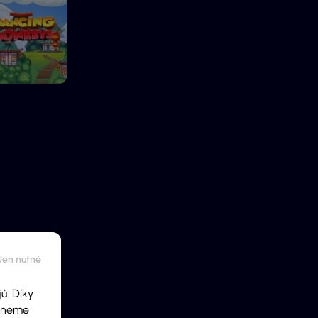
ů. Díky
 linií
ídneme