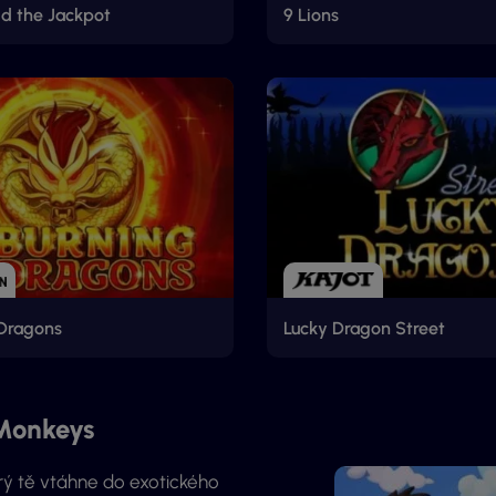
ld the Jackpot
9 Lions
 Dragons
Lucky Dragon Street
 Monkeys
rý tě vtáhne do exotického