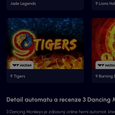
Jade Legends
9 Lions Ho
9 Tigers
9 Burning
Detail automatu a recenze 3 Dancing
3 Dancing Monkeys je zábavný online herní automat, kte