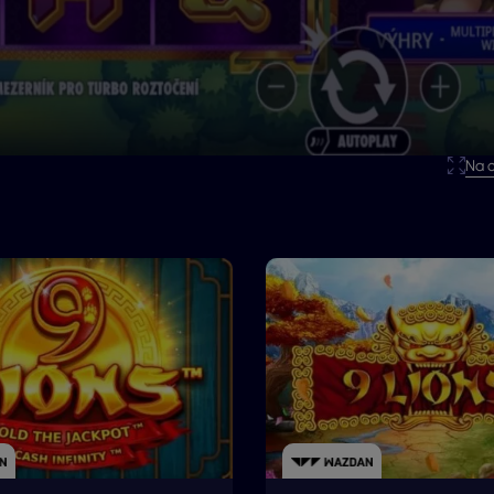
Nefunkční hra
Na 