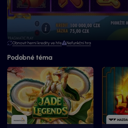
Bonusy na automaty
Obnovit herní kredity ve hře
Obnovit herní kredity ve hře
Nefunkční hra
Podobné téma