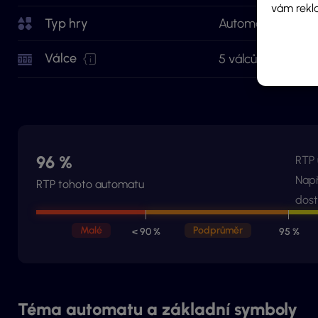
vám rekl
Typ hry
Automat
Válce
5 válců
96 %
RTP 
Např
RTP tohoto automatu
dost
Malé
Podprůměr
< 90 %
95 %
Téma automatu a základní symboly