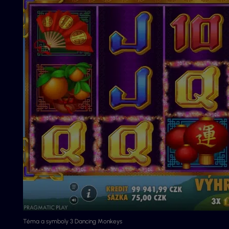
Téma a symboly 3 Dancing Monkeys