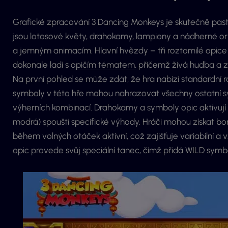
Grafické zpracování 3 Dancing Monkeys je skutečně pastvou
jsou lotosové květy, drahokamy, lampiony a nádherné orn
a jemným animacím. Hlavní hvězdy – tři roztomilé opice 
dokonale ladí s
opičím tématem,
přičemž živá hudba a z
Na první pohled se může zdát, že hra nabízí standardní r
symboly v této hře mohou nahrazovat všechny ostatní s
výherních kombinací. Drahokamy a symboly opic aktivuj
modrá) spouští specifické výhody. Hráči mohou získat 
během volných otáček aktivní, což zajišťuje variabilní a 
opic provede svůj speciální tanec, čímž přidá WILD symbo