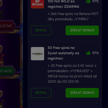
100 Hot WILD za
97%
registraci ZDARMA
+ 266 Free spinů na Betano HOT
díky promokódu „VYHRAJ“
DETAIL
ZÍSKAT BONUS
50 Free spinů na
Synot automaty za
97%
registraci
+ 20 Free spinů za 5 Kč navíc s
promokódem „VYHRAJ100“ +
MEGA bonus na první vklad až
250% do 125 000 Kč
DETAIL
ZÍSKAT BONUS