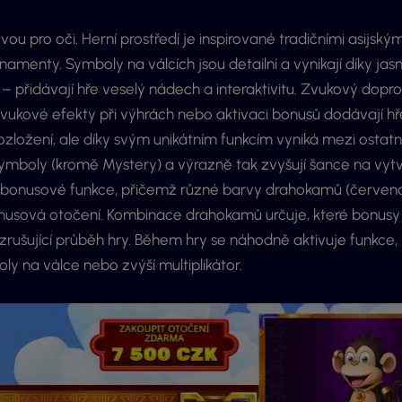
 pro oči. Herní prostředí je inspirované tradičními asijským
amenty. Symboly na válcích jsou detailní a vynikají díky j
– přidávají hře veselý nádech a interaktivitu. Zvukový dopr
vukové efekty při výhrách nebo aktivaci bonusů dodávají h
ozložení, ale díky svým unikátním funkcím vyniká mezi ostatn
ymboly (kromě Mystery) a výrazně tak zvyšují šance na vytv
í bonusové funkce, přičemž různé barvy drahokamů (červená
bonusová otočení. Kombinace drahokamů určuje, které bonus
vzrušující průběh hry. Během hry se náhodně aktivuje funkce,
ly na válce nebo zvýší multiplikátor.