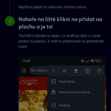
Nejdříve přejdi na webovky tohoto casina.
Nahoře na liště klikni na přidat na
plochu a je to!
Teď klikni nahoře na šipku, co směřuje dolů a vyber
přidat na plochu. A máš to připravené na jednodušší
hraní!