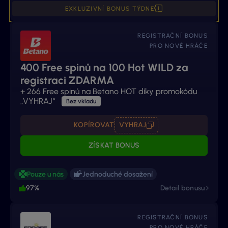
EXKLUZIVNÍ BONUS TÝDNE
REGISTRAČNÍ BONUS
PRO NOVÉ HRÁČE
400 Free spinů na 100 Hot WILD za
registraci ZDARMA
+
266 Free spinů na Betano HOT díky promokódu
„VYHRAJ“
Bez vkladu
KOPÍROVAT
VYHRAJ
ZÍSKAT BONUS
Pouze u nás
Jednoduché dosažení
97%
Detail bonusu
REGISTRAČNÍ BONUS
PRO NOVÉ HRÁČE