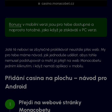
Bonusy
v mobilní verzi jsou pro tebe dostupné a
naprosto totožné, jako když je získáváš v PC verzi.
Jistě tě nebaví se zbytečně proklikávat neustále přes web. My
pro tebe máme návod, jak jednoduše udělat, abys tohle
nemusel podstupovat a mohl jsi přejít na web Monacobetu
jedním kliknutím, i když nemáš aplikaci v mobilu.
Přidání casina na plochu – návod pro
Android
Přejdi na webové stránky
Monacobetu