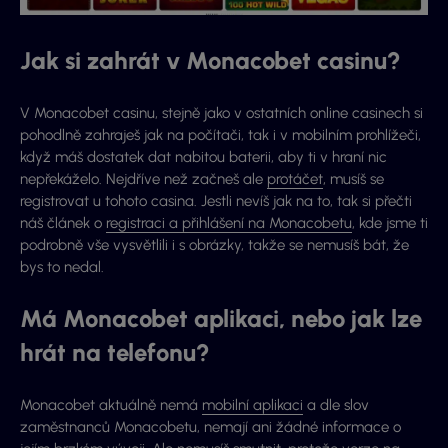
Jak si zahrát v Monacobet casinu?
V Monacobet casinu, stejně jako v ostatních online casinech si
pohodlně zahraješ jak na počítači, tak i v mobilním prohlížeči,
když máš dostatek dat nabitou baterii, aby ti v hraní nic
nepřekáželo. Nejdříve než začneš ale
protáčet
, musíš se
registrovat u tohoto casina. Jestli nevíš jak na to, tak si přečti
náš článek o
registraci a přihlášení na Monacobetu
, kde jsme ti
podrobně vše vysvětlili i s obrázky, takže se nemusíš bát, že
bys to nedal.
Má Monacobet aplikaci, nebo jak lze
hrát na telefonu?
Monacobet aktuálně nemá
mobilní aplikaci
a dle slov
zaměstnanců Monacobetu, nemají ani žádné informace o