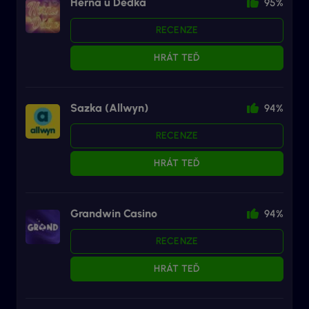
Herna u Dědka
95%
RECENZE
HRÁT TEĎ
Sazka (Allwyn)
94%
RECENZE
HRÁT TEĎ
Grandwin Casino
94%
RECENZE
HRÁT TEĎ