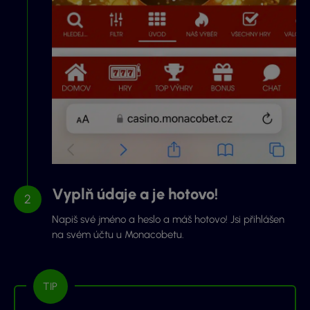
Vyplň údaje a je hotovo!
Napiš své jméno a heslo a máš hotovo! Jsi přihlášen
na svém účtu u Monacobetu.