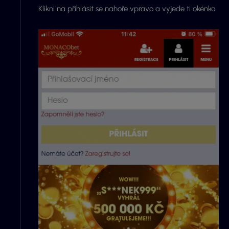
Klikni na přihlásit se nahoře vpravo a vyjede ti okénko.