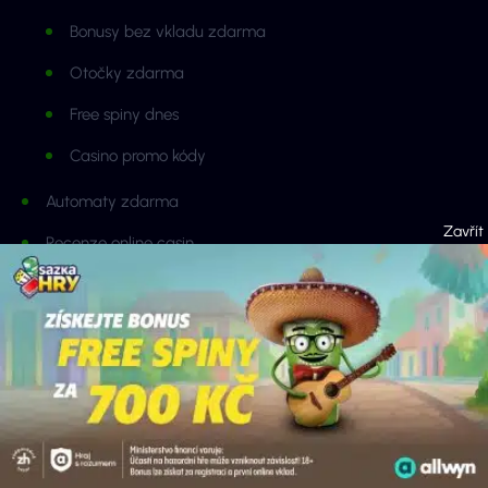
Bonusy bez vkladu zdarma
Otočky zdarma
Free spiny dnes
Casino promo kódy
Automaty zdarma
Recenze online casin
Výsledky loterií
Zodpovědné hraní
Hraj zodpovědně | 18+
List kontaktů na pomoc
Jak se zbavit závislosti na hazardu?
Seznam licencovaných online casin