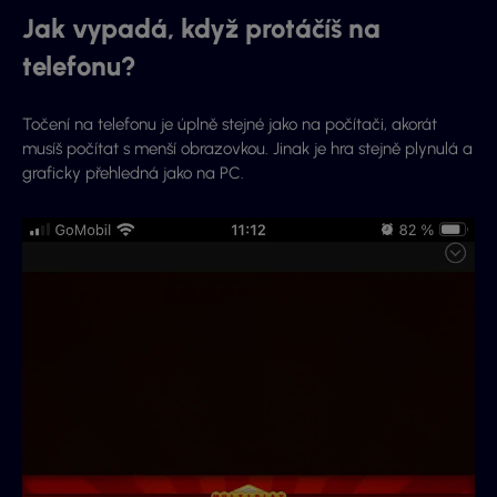
Jak vypadá, když protáčíš na
telefonu?
Točení na telefonu je úplně stejné jako na počítači, akorát
musíš počítat s menší obrazovkou. Jinak je hra stejně plynulá a
graficky přehledná jako na PC.