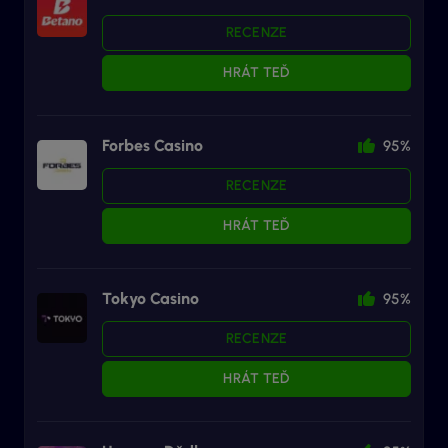
RECENZE
HRÁT TEĎ
Forbes Casino
95%
RECENZE
HRÁT TEĎ
Tokyo Casino
95%
RECENZE
HRÁT TEĎ