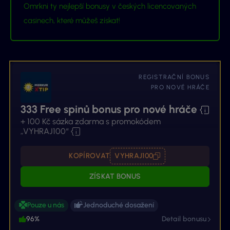
Omrkni ty nejlepší bonusy v českých licencovaných
casinech, které můžeš získat!
REGISTRAČNÍ BONUS
PRO NOVÉ HRÁČE
333 Free spinů bonus pro nové hráče
+ 100 Kč sázka zdarma s promokódem
„VYHRAJ100“
KOPÍROVAT
VYHRAJ100
ZÍSKAT BONUS
Pouze u nás
Jednoduché dosažení
96%
Detail bonusu