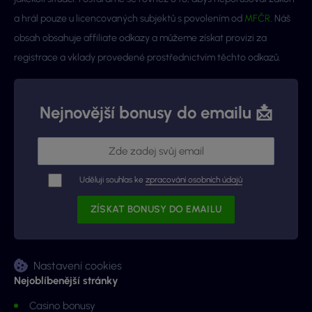
a hrál pouze u licencovaných subjektů s povolením od
MFČR
. Náš
obsah obsahuje affiliate odkazy a můžeme získat provizi za
registrace a vklady provedené prostřednictvím těchto odkazů.
Nejnovější bonusy do emailu 📩
Uděluji souhlas ke
zpracování osobních údajů
Nastavení cookies
Nejoblíbenější stránky
Casino bonusy