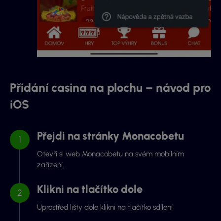
Přidání casina na plochu – návod pro
iOS
Přejdi na stránky Monacobetu
Otevři si web Monacobetu na svém mobilním
zařízení.
Klikni na tlačítko dole
Uprostřed lišty dole klikni na tlačítko sdílení