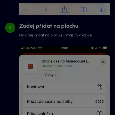
Zadej přidat na plochu
Nyní dej přidat na plochu a máš to v kapse!