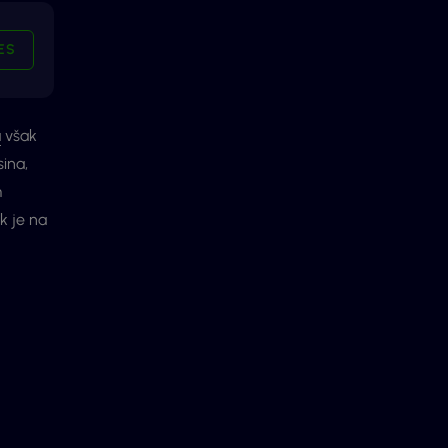
ES
a
však
ina,
m
k je na