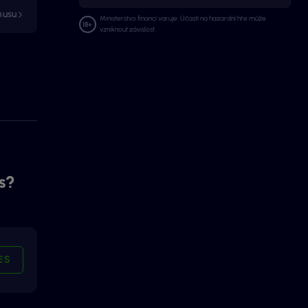
nusu
Ministerstvo financí varuje: Účastí na hazardní hře může
vzniknout závislost.
s?
ES