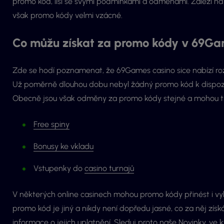
promo kód, liší se svými podmínkami a odměnami. Záleží na 
však promo kódy velmi vzácné.
Co můžu získat za promo kódy v 69Ga
Zde se hodí poznamenat, že 69Games casino sice nabízí roz
Už poměrně dlouhou dobu nebyl žádný promo kód k dispozici 
Obecně jsou však odměny za promo kódy stejné a mohou ti př
Free spiny
Bonusy ke vkladu
Vstupenky do
casino turnajů
V některých online casinech mohou promo kódy přinést i v
promo kód je jiný a nikdy není dopředu jasné, co za něj zís
informace o jejich uplatnění. Sleduj proto naše
Novinky
, ve 