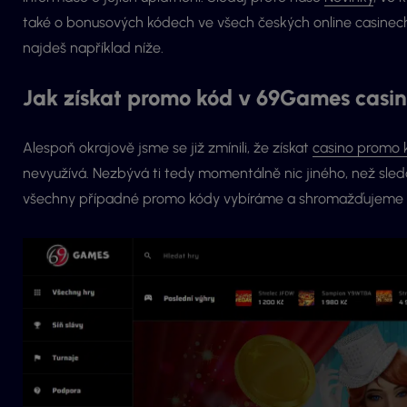
také o bonusových kódech ve všech českých online casinech
najdeš například níže.
Jak získat promo kód v 69Games casi
Alespoň okrajově jsme se již zmínili, že získat
casino promo 
nevyužívá. Nezbývá ti tedy momentálně nic jiného, než sledo
všechny případné promo kódy vybíráme a shromažďujeme s