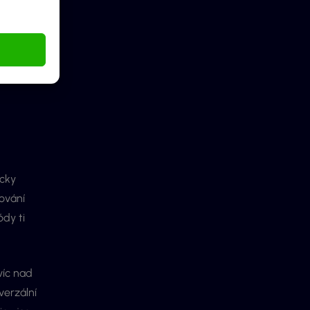
icky
gování
ódy ti
víc nad
verzální