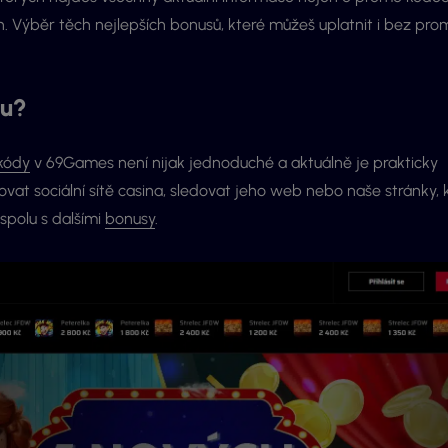
. Výběr těch nejlepších bonusů, které můžeš uplatnit i bez pr
nu?
kódy
v 69Games není nijak jednoduché a aktuálně je prakticky
vat sociální sítě casina, sledovat jeho web nebo naše stránky, 
polu s dalšími
bonusy
.