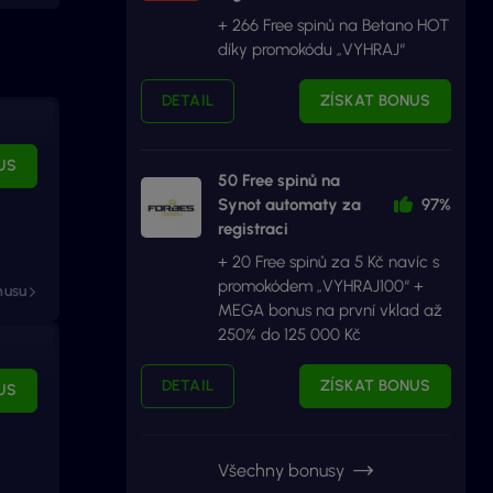
+ 266 Free spinů na Betano HOT
díky promokódu „VYHRAJ“
DETAIL
ZÍSKAT BONUS
US
50 Free spinů na
Synot automaty za
97%
registraci
+ 20 Free spinů za 5 Kč navíc s
promokódem „VYHRAJ100“ +
nusu
MEGA bonus na první vklad až
250% do 125 000 Kč
DETAIL
ZÍSKAT BONUS
US
Všechny bonusy