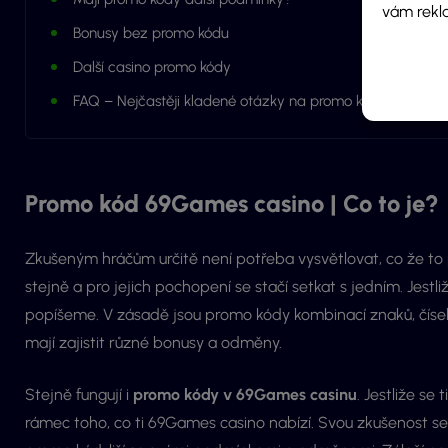
vám rekl
Bonusy bez promo kódu
Další casino promo kódy
FAQ – Nejčastěji kladené otázky na promo kód v casinu
Promo kód 69Games casino | Co to je?
Zkušeným hráčům určitě není potřeba vysvětlovat, co že t
stejně a pro jejich pochopení se stačí setkat s jedním. Jestliž
popíšeme. V zásadě jsou promo kódy kombinací znaků, čísel a
mají zajistit různé bonusy a odměny.
Stejně fungují i
promo kódy v 69Games casinu
. Jestliže se
rámec toho, co ti 69Games casino nabízí. Svou zkušenost se 