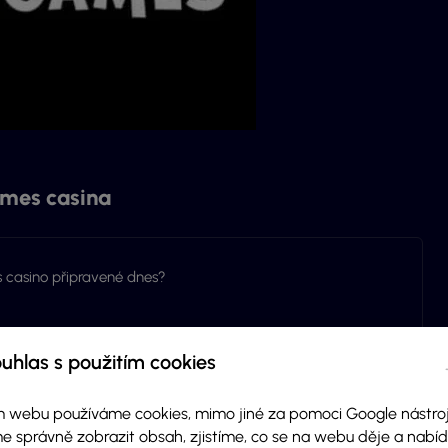
ames casina
 casino připravené dnes?
uhlas s použitím cookies
 webu používáme cookies, mimo jiné za pomoci Google nástroj
e správně zobrazit obsah, zjistíme, co se na webu děje a nab