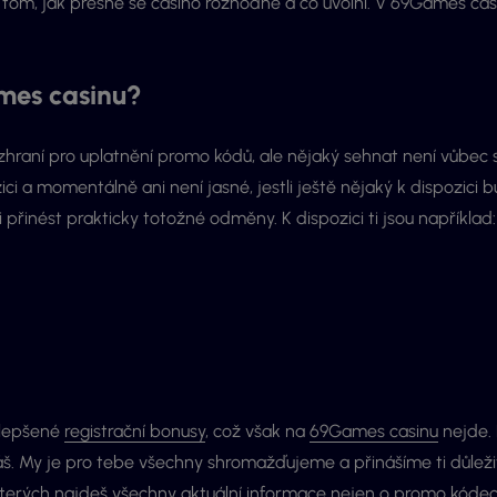
tom, jak přesně se casino rozhodne a co uvolní. V 69Games cas
mes casinu?
hraní pro uplatnění promo kódů, ale nějaký sehnat není vůbec
a momentálně ani není jasné, jestli ještě nějaký k dispozici b
inést prakticky totožné odměny. K dispozici ti jsou například:
ylepšené
registrační bonusy
, což však na
69Games casinu
nejde.
káš. My je pro tebe všechny shromažďujeme a přinášíme ti důleži
kterých najdeš všechny aktuální informace nejen o promo kódec