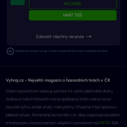
RECENZE
HRÁT TEĎ
Zobrazit všechny recenze
Ministerstvo financí varuje: Účastí na hazardní hře může vzniknout závislost.
Vyhraj.cz - Největší magazín o hazardních hrách v ČR
Cílem a poselstvím webu je pomoci ti k výhře jakéhokoli druhu.
Jednou z našich hlavních misí je spokojený hráč s šancí na co
nejvyšší výhru, avšak znalý i rizik prohry. Chceme ti být oporou v
jakékoli situaci. Postaráme se rovněž o to, abys neporušoval zákon
a hrál pouze u licencovaných subjektů s povolením od
MFČR
. Náš