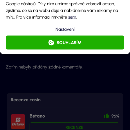
Google nástrojů. Díky nim umíme správně zobrazit obsah,
zjistíme, co se na webu děje a nabídneme vám reklamy na
míru. Pro více informací mrkněte
sem
.
Nastavení
Odeslaním souhlasíš se
zpracováním osobních údajů
a
pravidly diskuze
.
SOUHLASÍM
ODESLAT KOMENTÁŘ
Zatím nebyly přidány žádné komentáře.
Recenze casin
Betano
96%
RECENZE