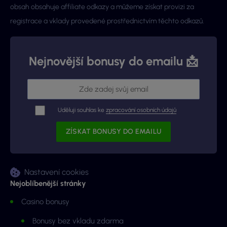
obsah obsahuje affiliate odkazy a můžeme získat provizi za
registrace a vklady provedené prostřednictvím těchto odkazů.
Nejnovější bonusy do emailu 📩
Uděluji souhlas ke
zpracování osobních údajů
Nastavení cookies
Nejoblíbenější stránky
Casino bonusy
Bonusy bez vkladu zdarma