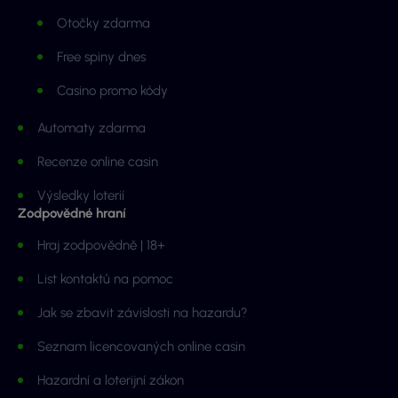
Otočky zdarma
Free spiny dnes
Casino promo kódy
Automaty zdarma
Recenze online casin
Výsledky loterií
Zodpovědné hraní
Hraj zodpovědně | 18+
List kontaktů na pomoc
Jak se zbavit závislosti na hazardu?
Seznam licencovaných online casin
Hazardní a loterijní zákon