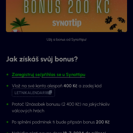
Užij si bonus od Synottipu!
Jak získáš svůj bonus?
Zaregistruj se
/
přihlas se u Synottipu
Vlož na své konto alespoň
400 Kč
a zadej kód
LETNIKALENDAR18
Protoč 12násobek bonusu (2 400 Kč) na jakýchkoliv
válcových hrách
Po splnění podmínek ti bude připsán bonus
200 Kč