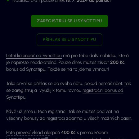
Nabídka platí pouze dnes
18. 7. 2024 do půlnoci
ZAREGISTRUJ SE U SYNOTTIPU
PŘIHLAS SE U SYNOTTIPU
Letní kalendář od Synottipu
má pro tebe další nabídku, která
je naprosto neodolatelná. Pouze dnes můžeš získat
200 Kč
bonus od
Synottipu
. Takže se na to jdeme vrhnout!
Jako první se přihlas se do svého účtu, pokud nemáš účet, tak
se zaregistruj a využij k tomu rovnou
registrační bonus od
Synottipu
.
Když už jsme u těch registrací, tak se můžeš podívat na
všechny
bonusy za registraci zdarma
u všech možných casin.
Poté proveď vklad alespoň
400 Kč
s promo kódem