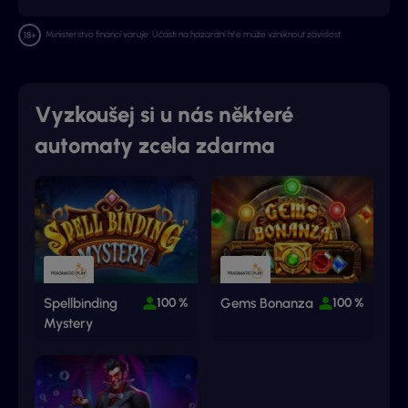
Ministerstvo financí varuje: Účastí na hazardní hře může vzniknout závislost.
Vyzkoušej si u nás některé
automaty zcela zdarma
Spellbinding
100 %
Gems Bonanza
100 %
Mystery