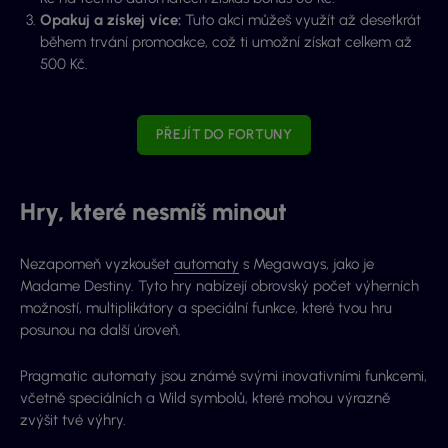
Opakuj a získej více:
Tuto akci můžeš využít až desetkrát
během trvání promoakce, což ti umožní získat celkem až
500 Kč.
PŘEJÍT DO FORTUNY
Hry, které nesmíš minout
Nezapomeň vyzkoušet
automaty
s Megaways, jako je
Madame Destiny. Tyto hry nabízejí obrovský počet výherních
možností, multiplikátory a speciální funkce, které tvou hru
posunou na další úroveň.
Pragmatic automaty jsou známé svými inovativními funkcemi,
včetně speciálních a Wild symbolů, které mohou výrazně
zvýšit tvé výhry.