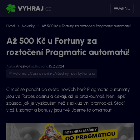
MENU
Úvod
Novinky
Až 500 Kč u Fortuny za roztočení Pragmatic automatů!
Až 500 Kč u Fortuny za
roztočení Pragmatic automatů!
Autor:
Anežka
Publikováno:
15.2.2024
Automaty
,
Casino novinky
,
Všechny novinky
,
Fortuna
Chceš se ponořit do světa nových her? Pragmatic automaty
jsou ve Forbes casinu a čekají, až je prozkoumáš. Není lepší
způsob, jak je vyzkoušet, než s exkluzivní promoakcí. Stačí
vložit, zahrát a bonusy jsou tvé! Jdeme to omkrnout.