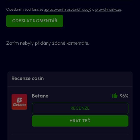
Odeslaním souhlasíš se
zpracováním osobních údajů
a
pravidly diskuze
.
ODESLAT KOMENTÁŘ
Zatím nebyly přidány žádné komentáře.
Recenze casin
Betano
96%
RECENZE
HRÁT TEĎ