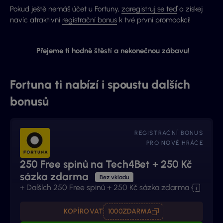
Pokud ještě nemáš účet u Fortuny,
zaregistruj se teď
a získej
navíc atraktivní
registrační bonus
k tvé první promoakci!
Přejeme ti hodně štěstí a nekonečnou zábavu!
Fortuna ti nabízí i spoustu dalších
bonusů
REGISTRAČNÍ BONUS
PRO NOVÉ HRÁČE
250 Free spinů na Tech4Bet + 250 Kč
sázka zdarma
Bez vkladu
+ Dalších 250 Free spinů + 250 Kč sázka zdarma
KOPÍROVAT
1000ZDARMA