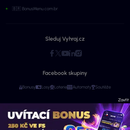
🇧🇷 BonusMenu.com.br
Sleduj Vyhraj.cz
Facebook skupiny
Bonusy
Losy
Loterie
Automaty
Soutěže
Copyright © 2026 - Všechna práva vyhrazena. Vyhraj.cz | Ministerstvo financí
varuje: Účastí na hazardní hře může vzniknout závislost! Stránky mají čistě
informační charakter. Veškeré informace se týkají osob starších 18 let.