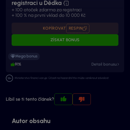
registraci u Dědka
+ 100 otoček zdarma za registraci
+ 100 % na první vklad do 10 000 Kč
KOPÍROVAT
RESPIN
ZÍSKAT BONUS
Mega bonus
91%
Detail bonusu
Ministerstvo financí varuje: Účastí na hazardní hře může vzniknout závislost.
Líbil se ti tento článek?
Autor obsahu