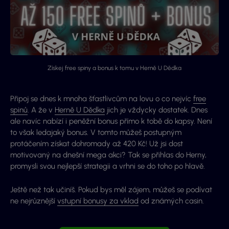
Získej free spiny a bonus k tomu v Herně U Dědka
Připoj se dnes k mnoha šťastlivcům na lovu o co nejvíc
free
spinů
. A že v
Herně U Dědka
jich je vždycky dostatek. Dnes
ale navíc nabízí i peněžní bonus přímo k tobě do kapsy. Není
to však ledajaký bonus. V tomto můžeš postupným
protáčením získat dohromady až 420 Kč! Už jsi dost
motivovaný na dnešní mega akci? Tak se přihlas do Herny,
promysli svou nejlepší strategii a vrhni se do toho po hlavě.
Ještě než tak učiníš. Pokud bys měl zájem, můžeš se podívat
ne nejrůznější
vstupní bonusy za vklad
od známých casin.