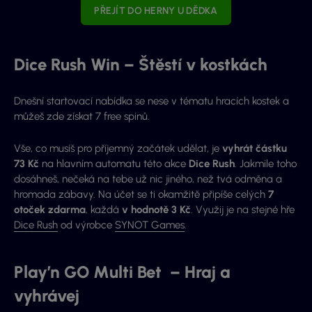
PŘEJÍT DO HERNY U DĚDKA
Dice Rush Win – Štěstí v kostkách
Dnešní startovací nabídka se nese v tématu hracích kostek a
můžeš zde získat 7 free spinů.
Vše, co musíš pro příjemný začátek udělat, je
vyhrát částku
73 Kč
na hlavním automatu této akce
Dice Rush
. Jakmile toho
dosáhneš, nečeká na tebe už nic jiného, než tvá odměna a
hromada zábavy. Na účet se ti okamžitě připíše celých
7
otoček zdarma
, každá
v hodnotě 3 Kč
. Využij je na stejné hře
Dice Rush
od výrobce
SYNOT Games
.
Play’n GO Multi Bet – Hraj a
vyhrávej