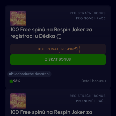
REGISTRAČNÍ BONUS
PRO NOVÉ HRÁČE
100 Free spinů na Respin Joker za
registraci u Dědka
KOPÍROVAT
RESPIN
ZÍSKAT BONUS
Jednoduché dosažení
96%
Detail bonusu
REGISTRAČNÍ BONUS
PRO NOVÉ HRÁČE
100 Free spinů na Respin Joker za