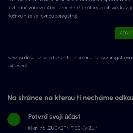
rozhodně zábava. Aby jsi mohl každé úterý začít svůj kvíz, 
tlačítku níže se rovnou zaregistruj.
REGIS
Když jsi došel až sem tak už to znamená, že jsi zaregistrova
kvízování.
Na stránce na kterou ti necháme odkaz 
Potvrď svoji účast
Klikni na ,,ZÚČASTNIT SE KVÍZU!“