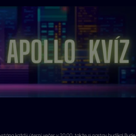
tána každý úterní večer v 20:00, takže si nastav budíka! Bude