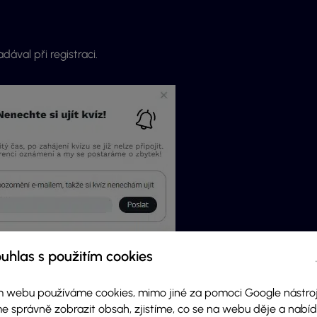
dával při registraci.
uhlas s použitím cookies
 webu používáme cookies, mimo jiné za pomoci Google nástroj
e správně zobrazit obsah, zjistíme, co se na webu děje a nab