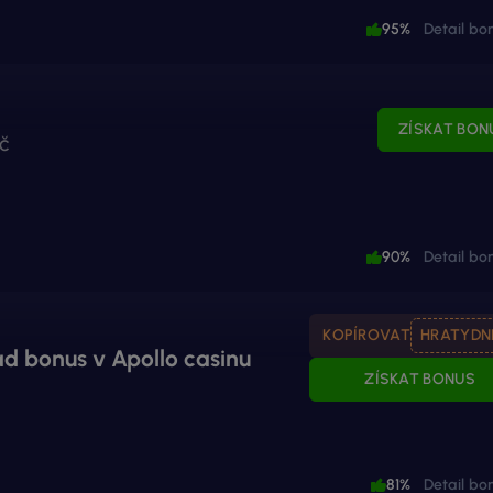
95%
Detail bo
ZÍSKAT BON
Kč
90%
Detail bo
KOPÍROVAT
HRATYDN
ad bonus v Apollo casinu
ZÍSKAT BONUS
81%
Detail bo