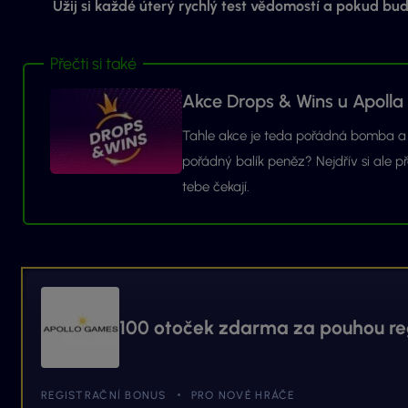
Užij si každé úterý rychlý test vědomostí a pokud bu
Přečti si také
Akce Drops & Wins u Apolla
Tahle akce je teda pořádná bomba a bu
pořádný balík peněz? Nejdřív si ale př
tebe čekají.
100 otoček zdarma za pouhou reg
REGISTRAČNÍ BONUS
PRO NOVÉ HRÁČE