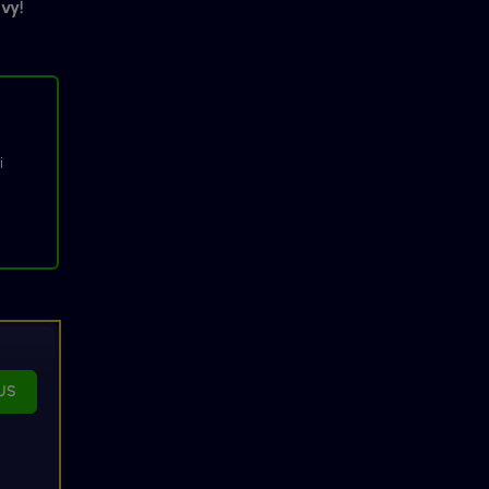
vy!
i
US