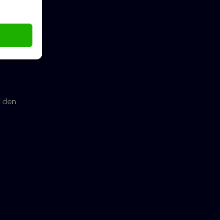
Í
 den.