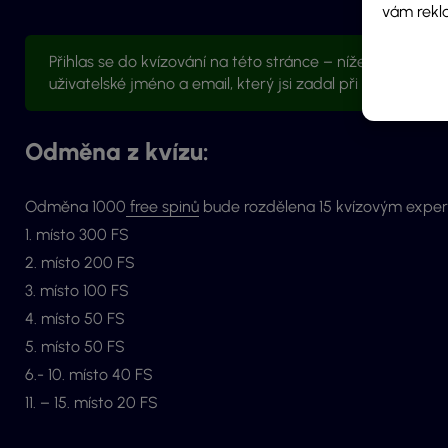
vám rekl
Přihlas se do kvízování na této stránce – níže na konci s
uživatelské jméno a email, který jsi zadal při registraci.
Odměna z kvízu:
Odměna 1000
free spinů
bude rozdělena 15 kvízovým expert
1. místo 300 FS
2. místo 200 FS
3. místo 100 FS
4. místo 50 FS
5. místo 50 FS
6.- 10. místo 40 FS
11. – 15. místo 20 FS