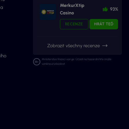
MerkurXtip
na
93%
Casino
RECENZE
HRÁT TEĎ
Zobrazit všechny recenze
ního
Ministerstvo financí varuje: Účastí na hazardní hře může
vzniknout závislost.