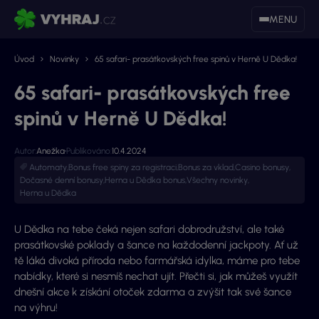
MENU
Úvod
Novinky
65 safari- prasátkovských free spinů v Herně U Dědka!
65 safari- prasátkovských free
spinů v Herně U Dědka!
Autor:
Anežka
Publikováno:
10.4.2024
Automaty
,
Bonus free spiny za registraci
,
Bonus za vklad
,
Casino bonusy
,
Dočasné denní bonusy
,
Herna u Dědka bonus
,
Všechny novinky
,
Herna u Dědka
U Dědka na tebe čeká nejen safari dobrodružství, ale také
prasátkovské poklady a šance na každodenní jackpoty. Ať už
tě láká divoká příroda nebo farmářská idylka, máme pro tebe
nabídky, které si nesmíš nechat ujít. Přečti si, jak můžeš využít
dnešní akce k získání otoček zdarma a zvýšit tak své šance
na výhru!