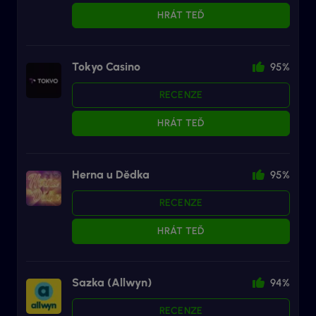
HRÁT TEĎ
Tokyo Casino
95%
RECENZE
HRÁT TEĎ
Herna u Dědka
95%
RECENZE
HRÁT TEĎ
Sazka (Allwyn)
94%
RECENZE