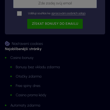
Uděluji souhlas ke
zpracování osobních údajů
Nastavení cookies
Nejoblíbenější stránky
Casino bonusy
Bonusy bez vkladu zdarma
Otočky zdarma
Free spiny dnes
Casino promo kódy
Automaty zdarma