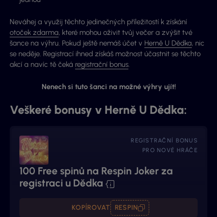
Neváhej a využij těchto jedinečných příležitostí k získání
otoček zdarma
, které mohou oživit tvůj večer a zvýšit tvé
šance na výhru. Pokud ještě nemáš účet v
Herně U Dědka
, nic
se neděje. Registrací ihned získáš možnost účastnit se těchto
akcí a navíc tě čeká
registrační bonus
.
Nenech si tuto šanci na možné výhry ujít!
Veškeré bonusy v Herně U Dědka:
REGISTRAČNÍ BONUS
PRO NOVÉ HRÁČE
100 Free spinů na Respin Joker za
registraci u Dědka
KOPÍROVAT
RESPIN