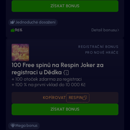
ZÍSKAT BONUS
Jednoduché dosažení
96%
Detail bonusu
REGISTRAČNÍ BONUS
PRO NOVÉ HRÁČE
100 Free spinů na Respin Joker za
registraci u Dědka
+ 100 otoček zdarma za registraci
+ 100 % na první vklad do 10 000 Kč
KOPÍROVAT
RESPIN
ZÍSKAT BONUS
Mega bonus