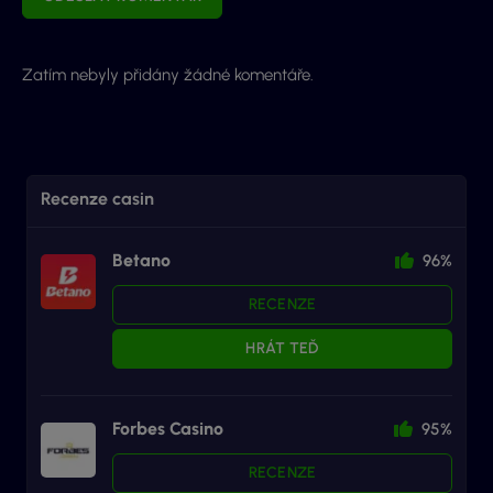
Zatím nebyly přidány žádné komentáře.
Recenze casin
Betano
96%
RECENZE
HRÁT TEĎ
Forbes Casino
95%
RECENZE