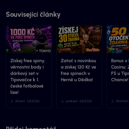
Související články
Získej free spiny,
Zatoč s novinkou
Bonus v 
věrnostní body i
a získej 120 Kč ve
Casinu: 
dárkový set v
free spinech v
FS u Tip
Tipovačce k 1.
Herně u Dědka!
Chance!
české fotbalové
lize!
Max
6.8.2026
Lenka
6.8.2026
Marťa