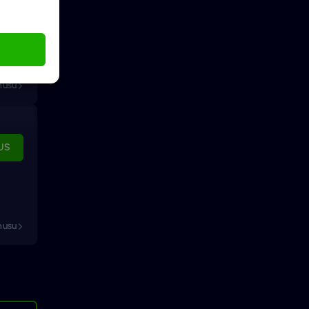
US
nusu
US
nusu