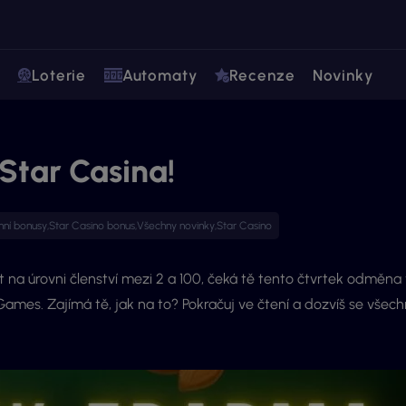
Loterie
Automaty
Recenze
Novinky
 Star Casina!
ní bonusy
,
Star Casino bonus
,
Všechny novinky
,
Star Casino
 na úrovni členství mezi 2 a 100, čeká tě tento čtvrtek odměna
Games. Zajímá tě, jak na to? Pokračuj ve čtení a dozvíš se všec