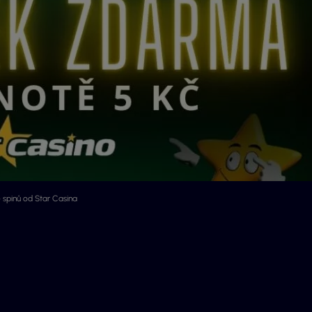
e spinů od Star Casina