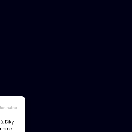
ů. Díky
ídneme