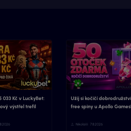
 033 Kč v LuckyBet:
Užij si kočičí dobrodružství
vý výstřel trefil
free spiny u Apollo Games
.8.2026
Nikola
7.8.2026