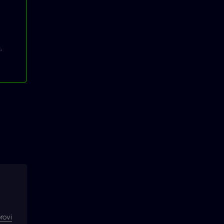
,
rovi