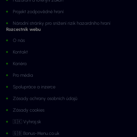
Hazardní a loterijní zákon
Projekt zodpovědné hraní
Národní stránky pro snížení rizik hazardního hraní
Rozcestník webu
O nás
Kontakt
Kariéra
Pro média
Spolupráce a inzerce
Zásady ochrany osobních údajů
Zásady cookies
🇸🇰 Vyhraj.sk
🇬🇧 Bonus-Menu.co.uk