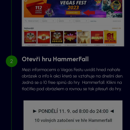
Otevři hru HammerFall
Mezi informacemi o Vegas Festu uvidíš hned nahoře
obrázek a info k akci která se vztahuje na dnešní den.
Jedná se o 10 free spinů do hry Hammerfall. Klikni na
tlačítko pod obrázkem a rovnou se tak přesuň do hry.