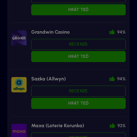
HRÁT TEĎ
Grandwin Casino
94%
RECENZE
HRÁT TEĎ
Sazka (Allwyn)
94%
RECENZE
HRÁT TEĎ
Maxa (Loterie Korunka)
93%