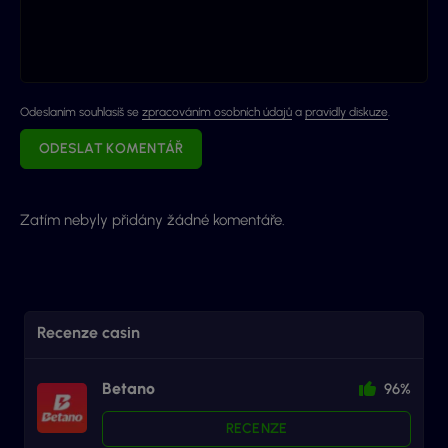
Odeslaním souhlasíš se
zpracováním osobních údajů
a
pravidly diskuze
.
ODESLAT KOMENTÁŘ
Zatím nebyly přidány žádné komentáře.
Recenze casin
Betano
96%
RECENZE