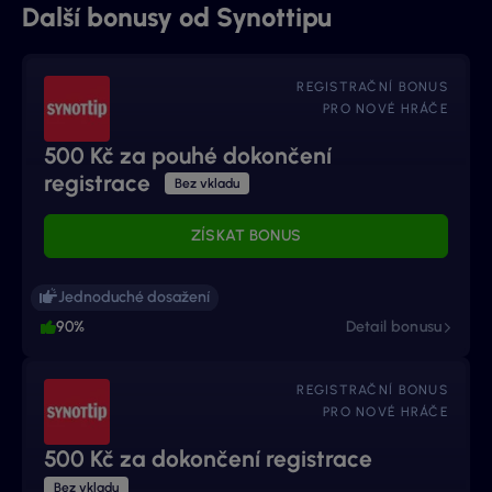
Další bonusy od Synottipu
REGISTRAČNÍ BONUS
PRO NOVÉ HRÁČE
500 Kč za pouhé dokončení
registrace
Bez vkladu
ZÍSKAT BONUS
Jednoduché dosažení
90%
Detail bonusu
REGISTRAČNÍ BONUS
PRO NOVÉ HRÁČE
500 Kč za dokončení registrace
Bez vkladu