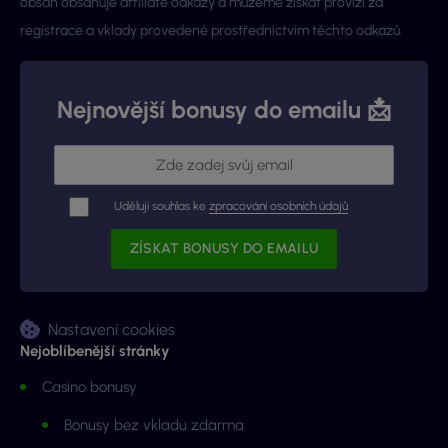
obsah obsahuje affiliate odkazy a můžeme získat provizi za
registrace a vklady provedené prostřednictvím těchto odkazů.
Nejnovější bonusy do emailu 📩
Uděluji souhlas ke
zpracování osobních údajů
Nastavení cookies
Nejoblíbenější stránky
Casino bonusy
Bonusy bez vkladu zdarma