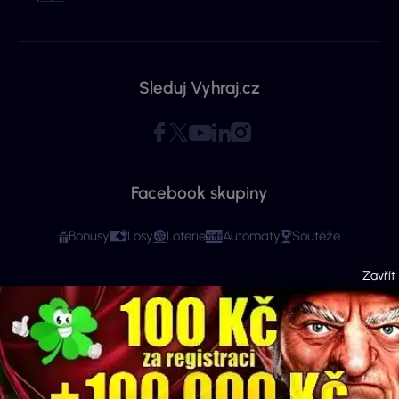
Sleduj Vyhraj.cz
Facebook skupiny
Bonusy
Losy
Loterie
Automaty
Soutěže
Copyright © 2026 - Všechna práva vyhrazena. Vyhraj.cz | Ministerstvo financí
varuje: Účastí na hazardní hře může vzniknout závislost! Stránky mají čistě
informační charakter. Veškeré informace se týkají osob starších 18 let.
Provozovatelem webu je ExeMedia s.r.o. se sídlem Kurzova 2222/16, Stodůlky,
155 00 Praha 5 (IČO: 13992228, DIČ: CZ13992228) · Kontakt:
info@vyhraj.cz