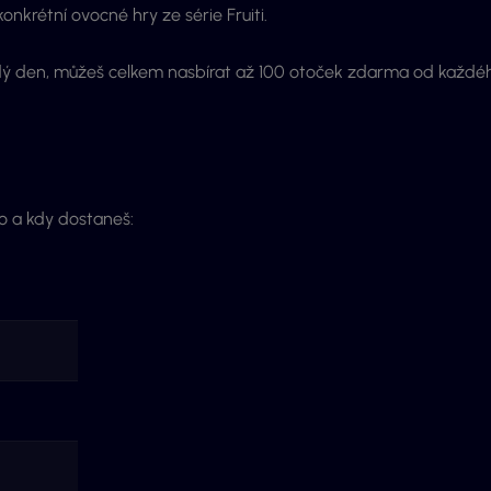
onkrétní ovocné hry ze série Fruiti.
dý den, můžeš celkem nasbírat až 100 otoček zdarma od každé
o a kdy dostaneš: