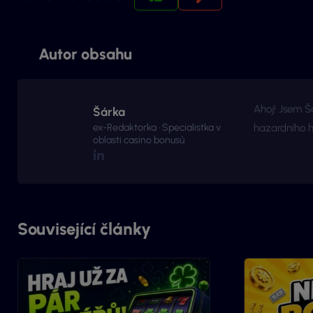
Autor obsahu
Ahoj! Jsem Š
Šárka
ex-Redaktorka · Specialistka v
hazardního h
oblasti casino bonusů
Související články