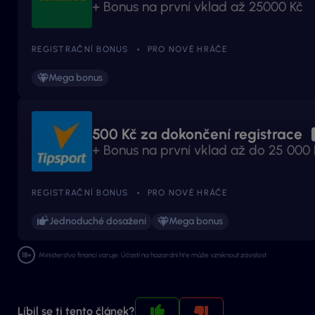
+ Bonus na první vklad až 25000 Kč
REGISTRAČNÍ BONUS
PRO NOVÉ HRÁČE
Mega bonus
500 Kč za dokončení registrace
+ Bonus na první vklad až do 25 000 
REGISTRAČNÍ BONUS
PRO NOVÉ HRÁČE
Jednoduché dosažení
Mega bonus
Ministerstvo financí varuje: Účastí na hazardní hře může vzniknout závislost.
Líbil se ti tento článek?