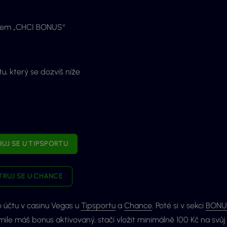
ítkem „CHCI BONUS“
, který se dozvíš níže
RUJ SE U TIPSPORTU
TRUJ SE U CHANCE
ho účtu v casinu Vegas u
Tipsportu
a
Chance
. Poté si v sekci
BONU
mile máš bonus aktivovaný, stačí vložit minimálně 100 Kč na svůj