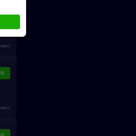
US
nusu
US
nusu
US