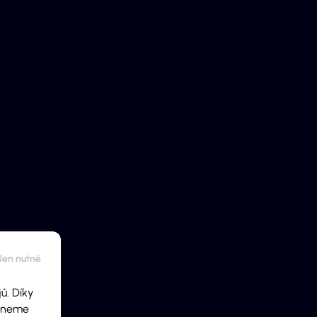
ů. Díky
ídneme