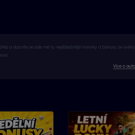
árka a dozvíte se ode mě ty nejdůležitější novinky a bonusy ze světa
raní.
Více o auto