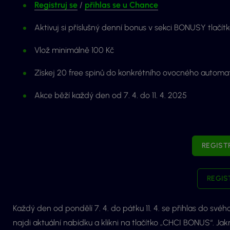
Registruj se
/
přihlas se u Chance
Aktivuj si příslušný denní bonus v sekci BONUSY tlač
Vlož minimálně 100 Kč
Získej 20 free spinů do konkrétního ovocného automatu
Akce běží každý den od 7. 4. do 11. 4. 2025
REGIST
REGIS
Každý den od pondělí 7. 4. do pátku 11. 4. se přihlas do své
najdi aktuální nabídku a klikni na tlačítko „CHCI BONUS“. Jak