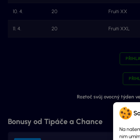
10. 4.
20
Fruiti XX
11. 4.
20
Fruiti XXL
PŘIHL
PŘIH
Roztoč svůj ovocný týden ve
So
Bonusy od Tipáče a Chance
Na našem
nim umím