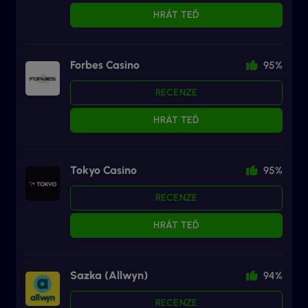
HRÁT TEĎ
Forbes Casino
95%
RECENZE
HRÁT TEĎ
Tokyo Casino
95%
RECENZE
HRÁT TEĎ
Sazka (Allwyn)
94%
RECENZE