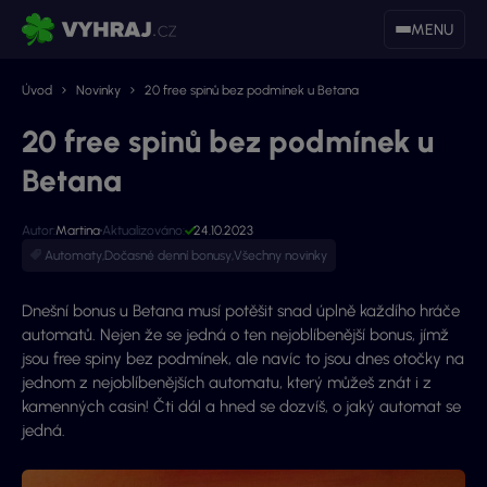
MENU
Úvod
Novinky
20 free spinů bez podmínek u Betana
20 free spinů bez podmínek u
Betana
Autor:
Martina
Aktualizováno:
24.10.2023
Automaty
,
Dočasné denní bonusy
,
Všechny novinky
Dnešní bonus u Betana musí potěšit snad úplně každího hráče
automatů. Nejen že se jedná o ten nejoblíbenější bonus, jímž
jsou free spiny bez podmínek, ale navíc to jsou dnes otočky na
jednom z nejoblíbenějších automatu, který můžeš znát i z
kamenných casin! Čti dál a hned se dozvíš, o jaký automat se
jedná.