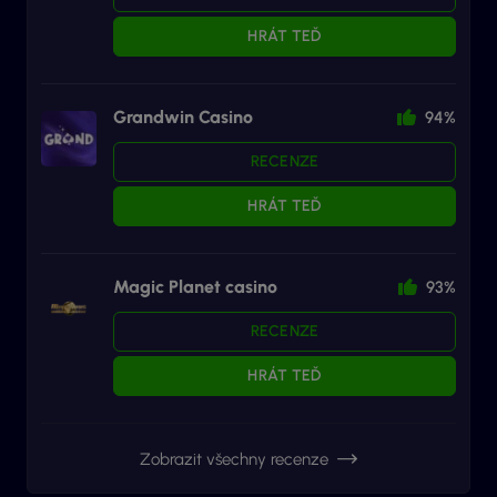
HRÁT TEĎ
Grandwin Casino
94%
RECENZE
HRÁT TEĎ
Magic Planet casino
93%
RECENZE
HRÁT TEĎ
Zobrazit všechny recenze