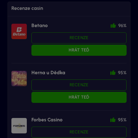
Recenze casin
Betano
96%
RECENZE
HRÁT TEĎ
Herna u Dědka
95%
RECENZE
HRÁT TEĎ
Forbes Casino
95%
RECENZE