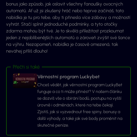
bonus jako způsob, jak oslavit všechny fanoušky ovocných
automatů. Ať už jsi zkušený hráč nebo teprve začínáš, tato
nabídka je tu pro tebe, aby ti přinesla více zábavy a možností
vyhrát. Stačí splnit jednoduché podmínky, a tyto otočky
zdarma mohou být tvé. Je to skvělá příležitost prozkoumat
jeden z nejoblíbenějších automatů a zároveň zvýšit své šance
na výhru. Nezapomeň, nabídka je časově omezená, tak
neváhej příliš dlouho!
Přečti si také
Věrnostní program Luckybet
Chceš vědět, jak věrnostní program LuckyBet
funguje a co ti může přinést? V našem článku
se dozvíš vše o sbírání bodů, postupu na vyšší
úrovně i odměnách, které na tebe čekají.
Zjistíš, jak si vyzvednout free spiny, bonusy a
další výhody, a také jak své body proměnit na
skutečné peníze.