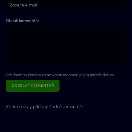
Obsah komentáře
Odeslaním souhlasíš se
zpracováním osobních údajů
a
pravidly diskuze
.
ODESLAT KOMENTÁŘ
Zatím nebyly přidány žádné komentáře.