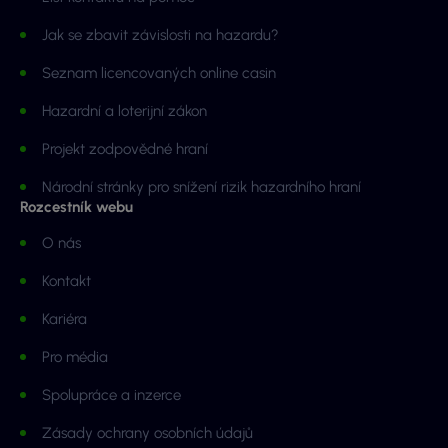
Jak se zbavit závislosti na hazardu?
Seznam licencovaných online casin
Hazardní a loterijní zákon
Projekt zodpovědné hraní
Národní stránky pro snížení rizik hazardního hraní
Rozcestník webu
O nás
Kontakt
Kariéra
Pro média
Spolupráce a inzerce
Zásady ochrany osobních údajů