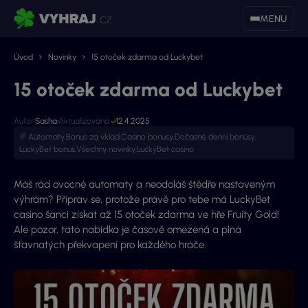
MENU
Úvod
Novinky
15 otoček zdarma od Luckybet
15 otoček zdarma od Luckybet
Autor:
Sasha
Aktualizováno:
12.4.2025
Automaty
,
Bonus za vklad
,
Casino bonusy
,
Dočasné denní bonusy
,
LuckyBet bonus
,
Všechny novinky
,
LuckyBet casino
Máš rád ovocné automaty a neodoláš štědře nastaveným
výhrám? Připrav se, protože právě pro tebe má LuckyBet
casino šanci získat až 15 otoček zdarma ve hře Fruity Gold!
Ale pozor, tato nabídka je časově omezená a plná
šťavnatých překvapení pro každého hráče.