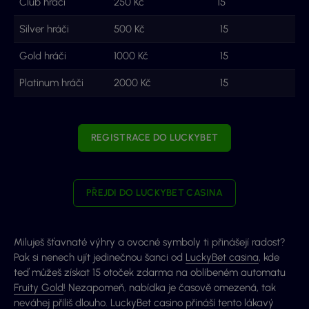
Club hráči
250 Kč
15
Silver hráči
500 Kč
15
Gold hráči
1000 Kč
15
Platinum hráči
2000 Kč
15
REGISTRACE DO LUCKYBET
PŘEJDI DO LUCKYBET CASINA
Miluješ šťavnaté výhry a ovocné symboly ti přinášejí radost?
Pak si nenech ujít jedinečnou šanci od
LuckyBet casina
, kde
teď můžeš získat 15 otoček zdarma na oblíbeném automatu
Fruity Gold
! Nezapomeň, nabídka je časově omezená, tak
neváhej příliš dlouho. LuckyBet casino přináší tento lákavý