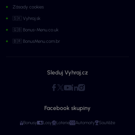
Zásady cookies
🇸🇰 Vyhraj.sk
🇬🇧 Bonus-Menu.co.uk
🇧🇷 BonusMenu.com.br
Sleduj Vyhraj.cz
Facebook skupiny
Bonusy
Losy
Loterie
Automaty
Soutěže