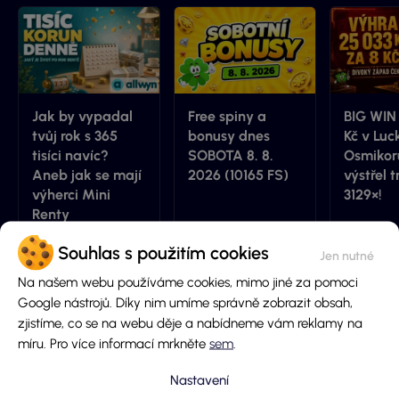
Jak by vypadal
Free spiny a
BIG WIN
tvůj rok s 365
bonusy dnes
Kč v Luc
tisíci navíc?
SOBOTA 8. 8.
Osmikor
Aneb jak se mají
2026 (10165 FS)
výstřel tr
výherci Mini
3129×!
Renty
Barbora
8.8.2026
Nikola
8.8.2026
Anežka
Souhlas s použitím cookies
Na našem webu používáme cookies, mimo jiné za pomoci
Google nástrojů. Díky nim umíme správně zobrazit obsah,
zjistíme, co se na webu děje a nabídneme vám reklamy na
Přidej komentář
míru. Pro více informací mrkněte
sem
.
Jméno
Nastavení