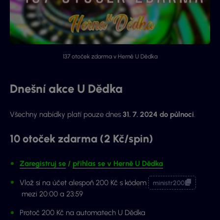
137 otoček zdarma v Herně U Dědka
Dnešní akce U Dědka
Všechny nabídky platí pouze dnes
31. 7. 2024 do půlnoci
.
10 otoček zdarma (2 Kč/spin)
Zaregistruj se
/
přihlas se v Herně U Dědka
Vlož si na účet alespoň 200 Kč s kódem
ministr200
mezi 20:00 a 23:59
Protoč 200 Kč na automatech U Dědka