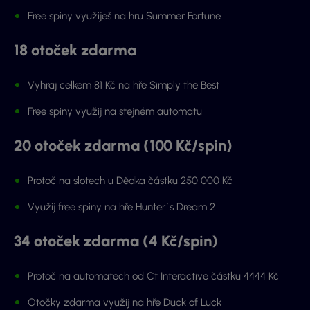
Free spiny využiješ na hru Summer Fortune
18 otoček zdarma
Vyhraj celkem 81 Kč na hře Simply the Best
Free spiny využij na stejném automatu
20 otoček zdarma (100 Kč/spin)
Protoč na slotech u Dědka částku 250 000 Kč
Využij free spiny na hře Hunter´s Dream 2
34 otoček zdarma (4 Kč/spin)
Protoč na automatech od Ct Interactive částku 4444 Kč
Otočky zdarma využij na hře Duck of Luck