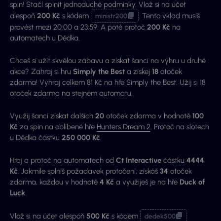
spin! Stačí splnit jednoduché podmínky. Vlož si na účet
alespoň
200 Kč
s kódem
. Tento vklad musíš
ministr200
provést mezi 20:00 a 23:59. A poté protoč
200 Kč
na
automatech u Dědka.
Chceš si užít skvělou zábavu a získat šanci na výhru u druhé
akce? Zahraj si hru
Simply the Best
a získej
18
otoček
zdarma! Vyhraj celkem 81 Kč na hře Simply the Best. Užij si 18
otoček zdarma na stejném automatu.
Využij šanci získat dalších
20
otoček zdarma v hodnotě
100
Kč
za spin na oblíbené hře
Hunters Dream 2
. Protoč na slotech
u Dědka částku
250 000 Kč
.
Hraj a protoč na automatech od
Ct Interactive
částku
4444
Kč
. Jakmile splníš požadavek protočení, získáš
34
otoček
zdarma, každou v hodnotě
4 Kč
a využiješ je na hře
Duck of
Luck
.
Vlož si na účet alespoň
500 Kč
s kódem
dedek500