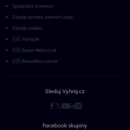
Spolupráce a inzerce
Zásady ochrany osobních údajů
Zásady cookies
🇸🇰 Vyhraj.sk
🇬🇧 Bonus-Menu.co.uk
🇧🇷 BonusMenu.com.br
Sleduj Vyhraj.cz
Facebook skupiny