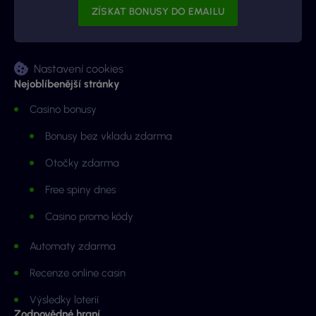
Nastavení cookies
Nejoblíbenější stránky
Casino bonusy
Bonusy bez vkladu zdarma
Otočky zdarma
Free spiny dnes
Casino promo kódy
Automaty zdarma
Recenze online casin
Výsledky loterií
Zodpovědné hraní