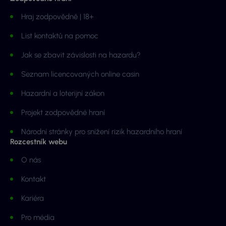
Hraj zodpovědně | 18+
List kontaktů na pomoc
Jak se zbavit závislosti na hazardu?
Seznam licencovaných online casin
Hazardní a loterijní zákon
Projekt zodpovědné hraní
Národní stránky pro snížení rizik hazardního hraní
Rozcestník webu
O nás
Kontakt
Kariéra
Pro média