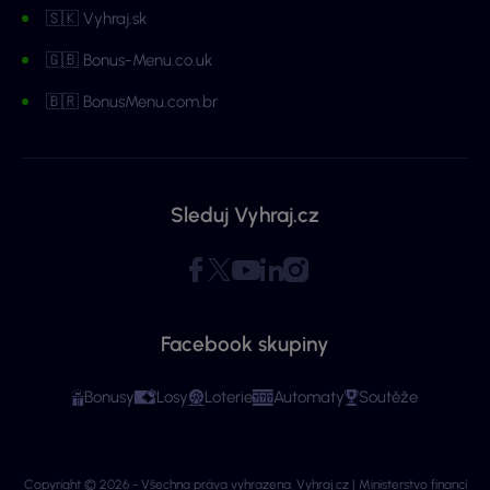
🇸🇰 Vyhraj.sk
🇬🇧 Bonus-Menu.co.uk
🇧🇷 BonusMenu.com.br
Sleduj Vyhraj.cz
Facebook skupiny
Bonusy
Losy
Loterie
Automaty
Soutěže
Copyright © 2026 - Všechna práva vyhrazena. Vyhraj.cz | Ministerstvo financí