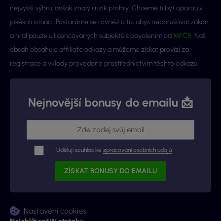
nejvyšší výhru, avšak znalý i rizik prohry. Chceme ti být oporou v
jakékoli situaci. Postaráme se rovněž o to, abys neporušoval zákon
a hrál pouze u licencovaných subjektů s povolením od
MFČR
. Náš
obsah obsahuje affiliate odkazy a můžeme získat provizi za
registrace a vklady provedené prostřednictvím těchto odkazů.
Nejnovější bonusy do emailu 📩
Uděluji souhlas ke
zpracování osobních údajů
Nastavení cookies