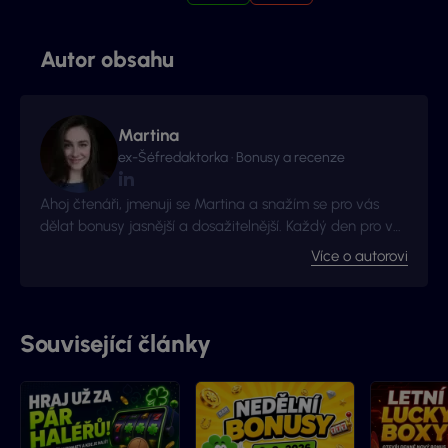
Autor obsahu
Martina
ex-Šéfredaktorka · Bonusy a recenze
Ahoj čtenáři, jmenuji se Martina a snažím se pro vás
dělat bonusy jasnější a dosažitelnější. Každý den pro vás
mám přehled denních bonusů a novinky ze světa
Více o autorovi
hazardních her.
Související články