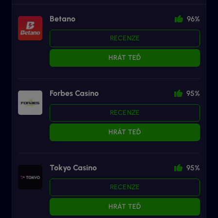
Betano
96%
RECENZE
HRÁT TEĎ
Forbes Casino
95%
RECENZE
HRÁT TEĎ
Tokyo Casino
95%
RECENZE
HRÁT TEĎ