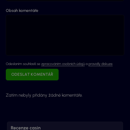
Obsah komentáře
Odeslaním souhlasíš se
zpracováním osobních údajů
a
pravidly diskuze
.
ODESLAT KOMENTÁŘ
Zatím nebyly přidány žádné komentáře.
Recenze casin