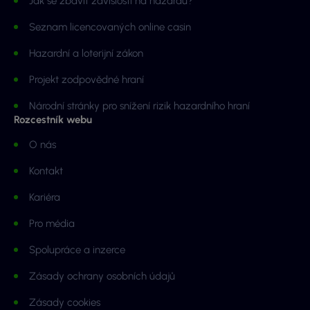
Jak se zbavit závislosti na hazardu?
Seznam licencovaných online casin
Hazardní a loterijní zákon
Projekt zodpovědné hraní
Národní stránky pro snížení rizik hazardního hraní
Rozcestník webu
O nás
Kontakt
Kariéra
Pro média
Spolupráce a inzerce
Zásady ochrany osobních údajů
Zásady cookies