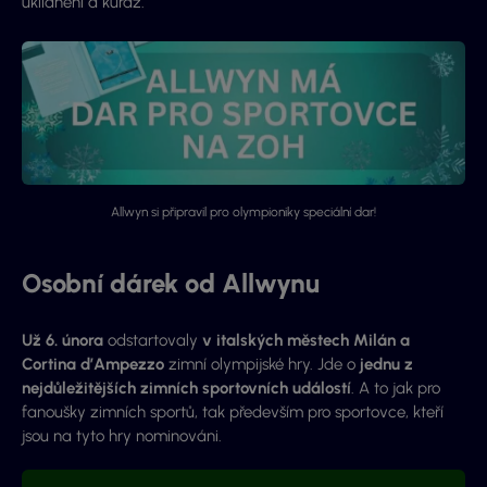
uklidnění a kuráž.
Allwyn si připravil pro olympioniky speciální dar!
Osobní dárek od Allwynu
Už 6. února
odstartovaly
v italských městech Milán a
Cortina d’Ampezzo
zimní olympijské hry. Jde o
jednu z
nejdůležitějších zimních sportovních událostí
. A to jak pro
fanoušky zimních sportů, tak především pro sportovce, kteří
jsou na tyto hry nominováni.