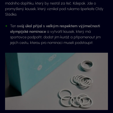
módního doplňku, který by nestál za řeč. Kdepak. Jde o
promyšlený kousek, který vznikal pod rukama šperkaře Oldy
Sládka.
Ten
svůj úkol přijal s velkým respektem výjimečnosti
olympijské nominace
a vytvořil kousek, který má
sportovce podpořit, dodat jim kuráž a připomenout jim
jejich cestu, kterou pro nominaci museli podstoupit.