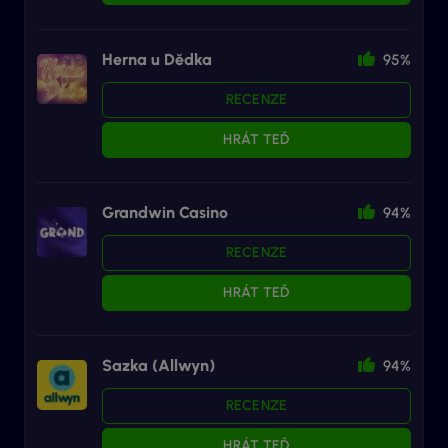
Herna u Dědka
95%
RECENZE
HRÁT TEĎ
Grandwin Casino
94%
RECENZE
HRÁT TEĎ
Sazka (Allwyn)
94%
RECENZE
HRÁT TEĎ