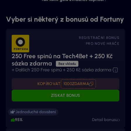
Vyber si některý z bonusů od Fortuny
REGISTRAČNÍ BONUS
PRO NOVÉ HRÁČE
250 Free spinů na Tech4Bet + 250 Kč
sázka zdarma
Bez vkladu
+ Dalších 250 Free spinů + 250 Kč sázka zdarma
KOPÍROVAT
1000ZDARMA
ZÍSKAT BONUS
Jednoduché dosažení
95%
Detail bonusu