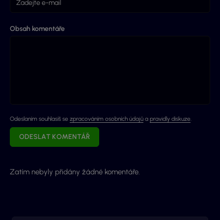
Obsah komentáře
Odeslaním souhlasíš se
zpracováním osobních údajů
a
pravidly diskuze
.
ODESLAT KOMENTÁŘ
Zatím nebyly přidány žádné komentáře.