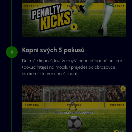
Kopni svých 5 pokusů
Do míče kopneš tak, že myší, nebo případně prstem
(pokud hraješ na mobilu) přejedeš po obrazovce
směrem, kterým chceš kopat.