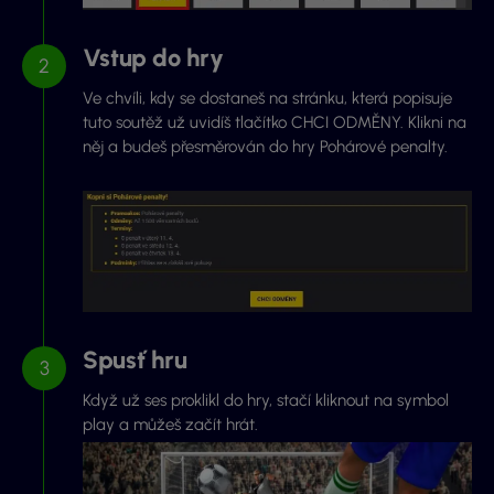
Vstup do hry
Ve chvíli, kdy se dostaneš na stránku, která popisuje
tuto soutěž už uvidíš tlačítko CHCI ODMĚNY. Klikni na
něj a budeš přesměrován do hry Pohárové penalty.
Spusť hru
Když už ses proklikl do hry, stačí kliknout na symbol
play a můžeš začít hrát.