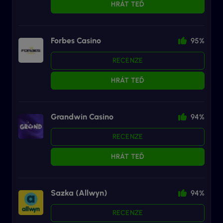
HRÁT TEĎ
Forbes Casino
95%
RECENZE
HRÁT TEĎ
Grandwin Casino
94%
RECENZE
HRÁT TEĎ
Sazka (Allwyn)
94%
RECENZE