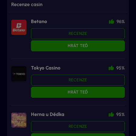
Recenze casin
Betano
96%
RECENZE
HRÁT TEĎ
Tokyo Casino
95%
RECENZE
HRÁT TEĎ
Herna u Dědka
95%
RECENZE