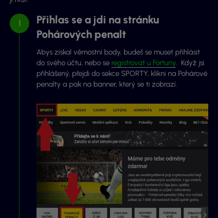
Přihlas se a jdi na stránku
Pohárových penalt
Abys získal věrnostní body, budeš se muset přihlásit
do svého účtu, nebo se
registrovat u Fortuny
. Když jsi
přihlášený, přejdi do sekce SPORTY, klikni na Pohárové
penalty a pak na banner, který se ti zobrazí.