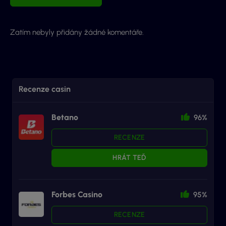
Zatím nebyly přidány žádné komentáře.
Recenze casin
Betano
96%
RECENZE
HRÁT TEĎ
Forbes Casino
95%
RECENZE