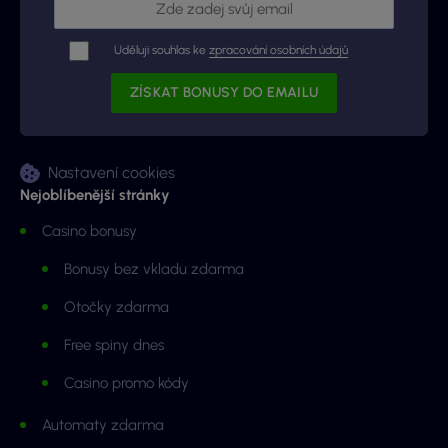
Uděluji souhlas ke
zpracování osobních údajů
Nastavení cookies
Nejoblíbenější stránky
Casino bonusy
Bonusy bez vkladu zdarma
Otočky zdarma
Free spiny dnes
Casino promo kódy
Automaty zdarma