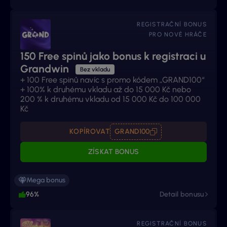
REGISTRAČNÍ BONUS
PRO NOVÉ HRÁČE
150 Free spinů jako bonus k registraci u
Grandwin
Bez vkladu
+ 100 Free spinů navíc s promo kódem „GRAND100“
+ 100% k druhému vkladu až do 15 000 Kč nebo
200 % k druhému vkladu od 15 000 Kč do 100 000
Kč
KOPÍROVAT
GRAND100
ZÍSKAT BONUS
Mega bonus
96%
Detail bonusu
REGISTRAČNÍ BONUS