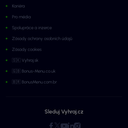
Kariéra
Pro média
Spolupráce a inzerce
Zásady ochrany osobních údajů
Zásady cookies
🇸🇰 Vyhraj.sk
🇬🇧 Bonus-Menu.co.uk
🇧🇷 BonusMenu.com.br
Sleduj Vyhraj.cz