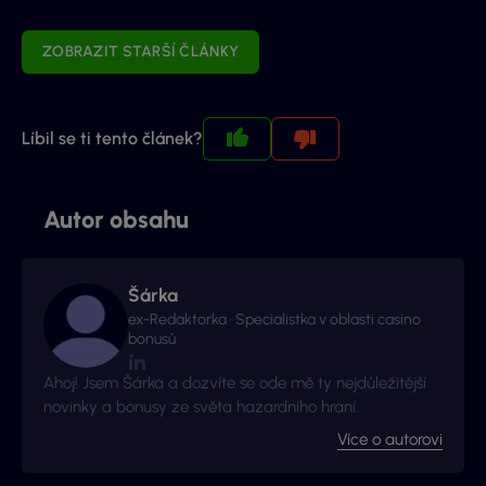
ZOBRAZIT STARŠÍ ČLÁNKY
Líbil se ti tento článek?
Autor obsahu
Šárka
ex-Redaktorka · Specialistka v oblasti casino
bonusů
Ahoj! Jsem Šárka a dozvíte se ode mě ty nejdůležitější
novinky a bonusy ze světa hazardního hraní.
Více o autorovi