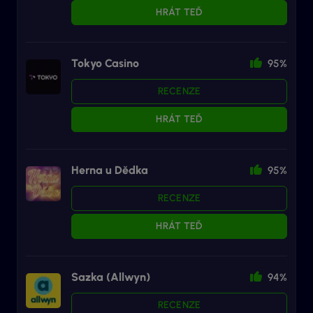
HRÁT TEĎ
Tokyo Casino
95%
RECENZE
HRÁT TEĎ
Herna u Dědka
95%
RECENZE
HRÁT TEĎ
Sazka (Allwyn)
94%
RECENZE