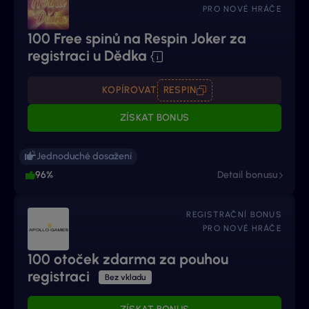
PRO NOVÉ HRÁČE
100 Free spinů na Respin Joker za
registraci u Dědka
KOPÍROVAT
RESPIN
ZÍSKAT BONUS
Jednoduché dosažení
96%
Detail bonusu
REGISTRAČNÍ BONUS
PRO NOVÉ HRÁČE
100 otoček zdarma za pouhou
registraci
Bez vkladu