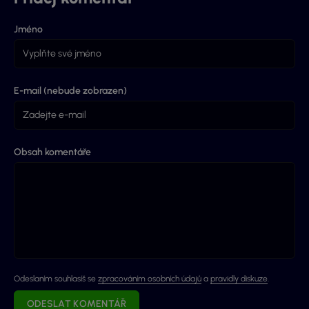
Jméno
E-mail (nebude zobrazen)
Obsah komentáře
Odeslaním souhlasíš se
zpracováním osobních údajů
a
pravidly diskuze
.
ODESLAT KOMENTÁŘ