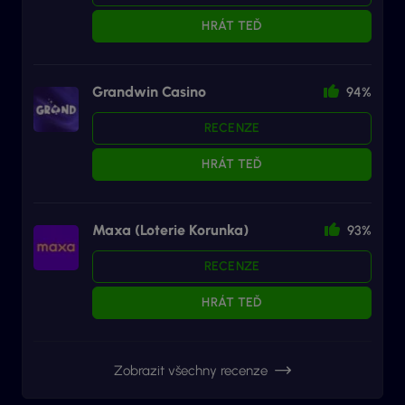
HRÁT TEĎ
Grandwin Casino
94%
RECENZE
HRÁT TEĎ
Maxa (Loterie Korunka)
93%
RECENZE
HRÁT TEĎ
Zobrazit všechny recenze