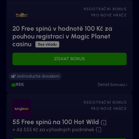
REGISTRAČNÍ BONUS
PRO NOVÉ HRÁČE
20 Free spinů v hodnotě 100 Kč za
pouhou registraci v Magic Planet
casinu
Bez vkladu
ZÍSKAT BONUS
Jednoduché dosažení
95%
Detail bonusu
REGISTRAČNÍ BONUS
PRO NOVÉ HRÁČE
55 Free spinů na 100 Hot Wild
+ Až 555 Kč za výhodných podmínek