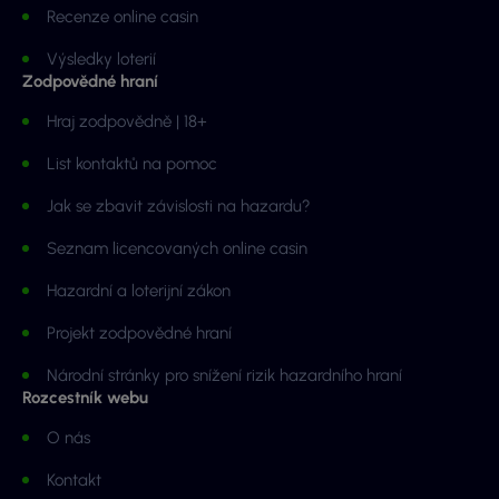
Recenze online casin
Výsledky loterií
Zodpovědné hraní
Hraj zodpovědně | 18+
List kontaktů na pomoc
Jak se zbavit závislosti na hazardu?
Seznam licencovaných online casin
Hazardní a loterijní zákon
Projekt zodpovědné hraní
Národní stránky pro snížení rizik hazardního hraní
Rozcestník webu
O nás
Kontakt