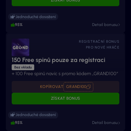
ZÍSKAT BONUS
Jednoduché dosažení
95%
Detail bonusu
REGISTRAČNÍ BONUS
PRO NOVÉ HRÁČE
150 Free spinů pouze za registraci
Bez vkladu
+ 100 Free spinů navíc s promo kódem „GRAND100“
KOPÍROVAT
GRAND100
ZÍSKAT BONUS
Jednoduché dosažení
95%
Detail bonusu