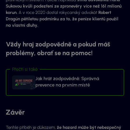
Sukovou kvůli podezření ze zpronevěry více než 161 milionů
korun.
A v roce 2020 dostal rokycanský advokát
Robert
Dragún pětiletou podmínku za to, že peníze klientů použil
na vlastní dluhy.
Vždy hraj zodpovědně a pokud máš
problémy, obrať se na pomoc!
Přečti si také
Jak hrát zodpovědně: Správná
prevence na prvním místě
Závěr
Tenhle příběh je důkazem,
že hazard může být nebezpečný