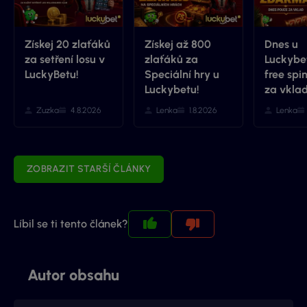
Získej 20 zlaťáků
Získej až 800
Dnes u
za setření losu v
zlaťáků za
Luckybe
LuckyBetu!
Speciální hry u
free spi
Luckybetu!
za vklad
Zuzka
4.8.2026
Lenka
1.8.2026
Lenka
ZOBRAZIT STARŠÍ ČLÁNKY
Líbil se ti tento článek?
Autor obsahu