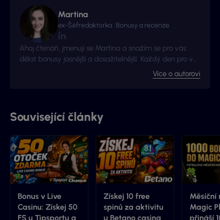
Martina
ex-Šéfredaktorka · Bonusy a recenze
Ahoj čtenáři, jmenuji se Martina a snažím se pro vás
dělat bonusy jasnější a dosažitelnější. Každý den pro vás
mám přehled denních bonusů a novinky ze světa
Více o autorovi
hazardních her.
Související články
Bonus v Live
Získej 10 free
Měsíční 
Casinu: Získej 50
spinů za aktivitu
Magic P
FS u Tipsportu a
u Betano casina
přináší 