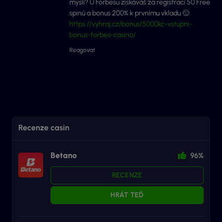
mysli? U Forbesu získáváš za registraci 50 Free
spinů a bonus 200% k prvnímu vkladu 🙂.
https://vyhraj.cz/bonus/5000kc-vstupni-
bonus-forbes-casino/
Reagovat
Recenze casin
Betano
96%
RECENZE
HRÁT TEĎ