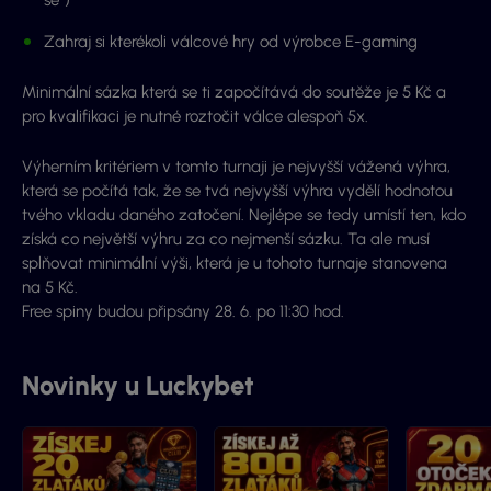
Zahraj si kterékoli válcové hry od výrobce E-gaming
Minimální sázka která se ti započítává do soutěže je 5 Kč a
pro kvalifikaci je nutné roztočit válce alespoň 5x.
Výherním kritériem v tomto turnaji je nejvyšší vážená výhra,
která se počítá tak, že se tvá nejvyšší výhra vydělí hodnotou
tvého vkladu daného zatočení. Nejlépe se tedy umístí ten, kdo
získá co největší výhru za co nejmenší sázku. Ta ale musí
splňovat minimální výši, která je u tohoto turnaje stanovena
na 5 Kč.
Free spiny budou připsány 28. 6. po 11:30 hod.
Novinky u Luckybet