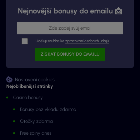
Nejnovější bonusy do emailu 📩
Uděluji souhlas ke
zpracování osobních údajů
Nastavení cookies
Nejoblíbenější stránky
Casino bonusy
Bonusy bez vkladu zdarma
Otočky zdarma
Free spiny dnes