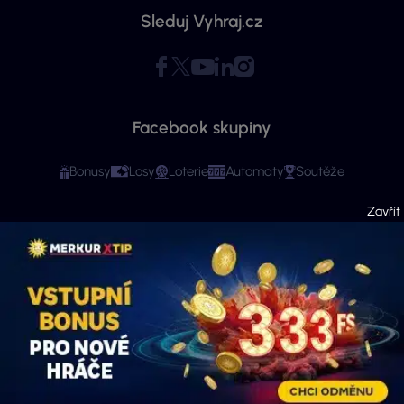
Sleduj Vyhraj.cz
Facebook skupiny
Bonusy
Losy
Loterie
Automaty
Soutěže
Copyright © 2026 - Všechna práva vyhrazena. Vyhraj.cz | Ministerstvo financí
varuje: Účastí na hazardní hře může vzniknout závislost! Stránky mají čistě
informační charakter. Veškeré informace se týkají osob starších 18 let.
Provozovatelem webu je ExeMedia s.r.o. se sídlem Kurzova 2222/16, Stodůlky,
155 00 Praha 5 (IČO: 13992228, DIČ: CZ13992228) · Kontakt:
info@vyhraj.cz