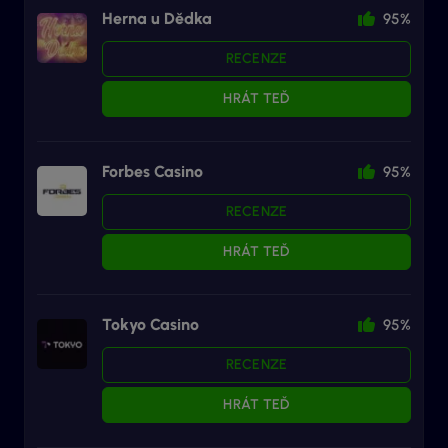
Herna u Dědka
95%
RECENZE
HRÁT TEĎ
Forbes Casino
95%
RECENZE
HRÁT TEĎ
Tokyo Casino
95%
RECENZE
HRÁT TEĎ