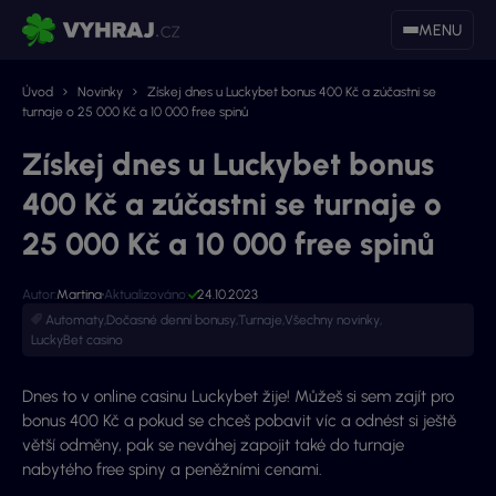
MENU
Úvod
Novinky
Získej dnes u Luckybet bonus 400 Kč a zúčastni se
turnaje o 25 000 Kč a 10 000 free spinů
Získej dnes u Luckybet bonus
400 Kč a zúčastni se turnaje o
25 000 Kč a 10 000 free spinů
Autor:
Martina
Aktualizováno:
24.10.2023
Automaty
,
Dočasné denní bonusy
,
Turnaje
,
Všechny novinky
,
LuckyBet casino
Dnes to v online casinu Luckybet žije! Můžeš si sem zajít pro
bonus 400 Kč a pokud se chceš pobavit víc a odnést si ještě
větší odměny, pak se neváhej zapojit také do turnaje
nabytého free spiny a peněžními cenami.