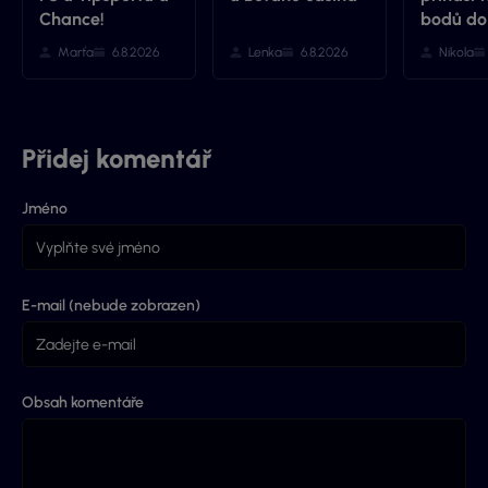
Chance!
bodů do
Marťa
6.8.2026
Lenka
6.8.2026
Nikola
Přidej komentář
Jméno
E-mail (nebude zobrazen)
Obsah komentáře