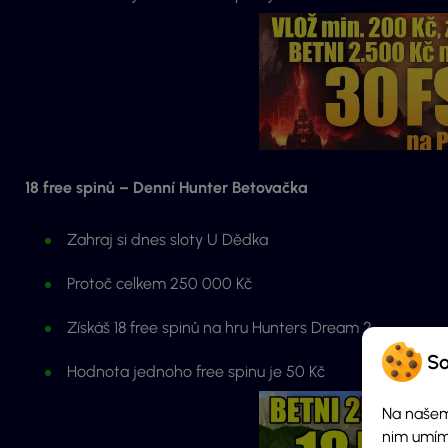
18 free spinů – Denní Hunter Betovačka
Zahraj si dnes sloty U Dědka
Protoč celkem 250 000 Kč
Získáš 18 free spinů na hru Hunters Dream 2
So
Hodnota jednoho free spinu je 50 Kč
Na našem
nim umím