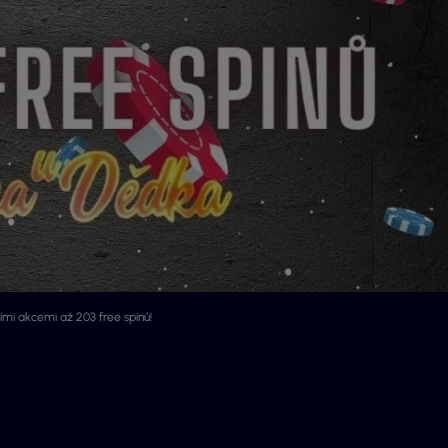
ními akcemi až 203 free spinů!