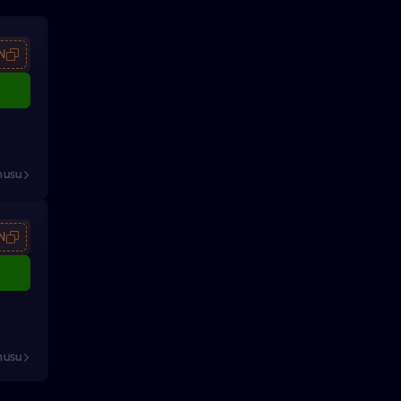
N
nusu
N
nusu