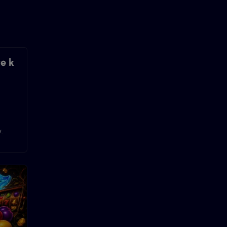
ce k
.