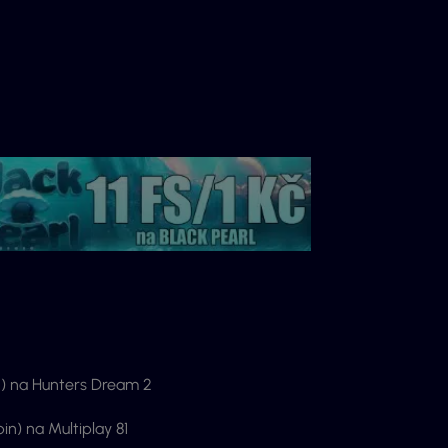
in) na Hunters Dream 2
in) na Multiplay 81