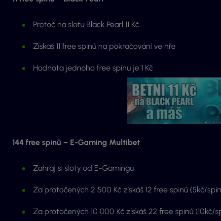
Protoč na slotu Black Pearl 11 Kč
Získáš 11 free spinů na pokračování ve hře
Hodnota jednoho free spinu je 1 Kč
144 free spinů – E-Gaming Multibet
Zahraj si sloty od E-Gamingu
Za protočených 2 500 Kč získáš 12 free spinů (5kč/sp
Za protočených 10 000 Kč získáš 22 free spinů (10kč/sp