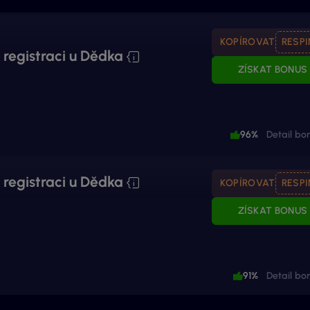
KOPÍROVAT
RESPI
a registraci u Dědka
ZÍSKAT BONUS
96%
Detail bo
a registraci u Dědka
KOPÍROVAT
RESPI
ZÍSKAT BONUS
91%
Detail bo