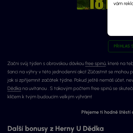
vám rekl
ZAREGI
PŘIHLAS 
Začni svůj týden s obrovskou dávkou
free spinů
, které na te
šanci na výhry v této jednodenní akci! Zůčastnit se mohou pou
jak si zpříjemnit začátek týdne. Pokud ještě nemáš účet, nev
Dědka
na uvítanou . S takovým počtem free spinů se skuteč
klíčem k tvým budoucím velkým výhrám!
Přejeme ti hodně štěstí 
Další bonusy z Herny U Dědka