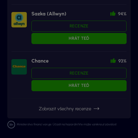
Sazka (Allwyn)
94%
RECENZE
HRÁT TEĎ
Chance
93%
RECENZE
HRÁT TEĎ
Zobrazit všechny recenze
Ministerstvo financí varuje: Účastí na hazardní hře může vzniknout závislost.