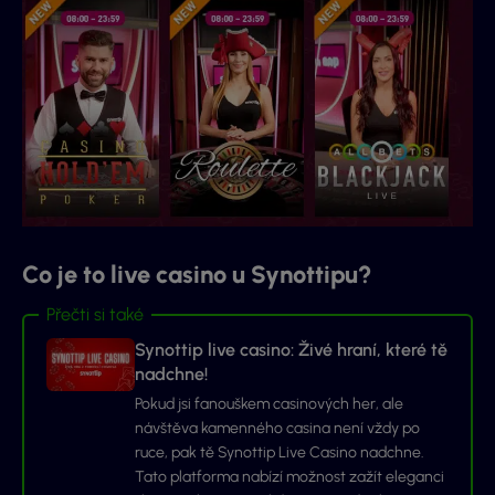
Co je to live casino u Synottipu?
Přečti si také
Synottip live casino: Živé hraní, které tě
nadchne!
Pokud jsi fanouškem casinových her, ale
návštěva kamenného casina není vždy po
ruce, pak tě Synottip Live Casino nadchne.
Tato platforma nabízí možnost zažít eleganci