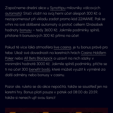
Započneme dnešní akce u
Synottipu
milovníky válcových
automatů
! Stačí vložit na svůj herní účet alespoň 300 Kč a
nezapomenout při vkladu zadat promo kód 22MANIE. Pak se
vrhni na své oblíbené automaty a protoč celkem 12násobek
hodnoty
bonusu
– tedy 3600 Kč. Jakmile podmínky splníš,
přistane ti bonusových 300 Kč přímo na účet.
Pokud tě více láká atmosféra
live casina
, je tu bonus právě pro
tebe. Ukaž své dovednosti na karetních hrách
Casino Hold’em
Poker
nebo
All Bets Blackjack
a uzavři na nich sázky v
minimální hodnotě 3000 Kč. Jakmile splníš podmínky, přičte se
ti na účet 300
benefit bodů
, které můžeš využít k výměně za
další odměny nebo bonusy v casinu.
Pozor ale, ruleta se do akce nepočítá, takže se soustřeď jen na
karetní hry. Bonus platí pouze v pátek od 08:00 do 23:59,
takže si nenech ujít svou šanci!