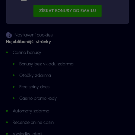
Nastavení cookies
Nejoblíbenější stránky
Casino bonusy
Bonusy bez vkladu zdarma
Otočky zdarma
Free spiny dnes
Casino promo kódy
Automaty zdarma
Recenze online casin
Výsledky loterií