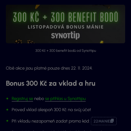
300 Kč + 300 benefit bodů od Synottipu
Obě akce jsou platné pouze dnes 22. 11. 2024.
Bonus 300 Kč za vklad a hru
Registruj se
nebo
se přihlas u Synottipu
Proveď vklad alespoň 300 Kč na svůj účet
Při vkladu nezapomeň zadat promo kód:
22MANIE