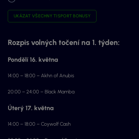
UKÁZAT VŠECHNY TISPORT BONUSY
Rozpis volných točení na 1. týden:
Pondělí 16. května
14:00 – 18:00 – Akhn of Anubis
20:00 – 24:00 – Black Mamba
Úterý 17. května
14:00 – 18:00 – Coywolf Cash