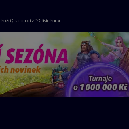
každý s dotací 500 tisíc korun.