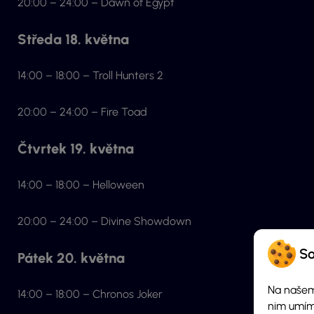
20:00 – 24:00 – Dawn of Egypt
Středa 18. května
14:00 – 18:00 – Troll Hunters 2
20:00 – 24:00 – Fire Toad
Čtvrtek 19. května
14:00 – 18:00 – Helloween
20:00 – 24:00 – Divine Showdown
So
Pátek 20. května
Na našem
14:00 – 18:00 – Chronos Joker
nim umím