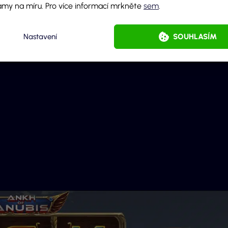
amy na míru. Pro více informací mrkněte
sem
.
Nastavení
SOUHLASÍM