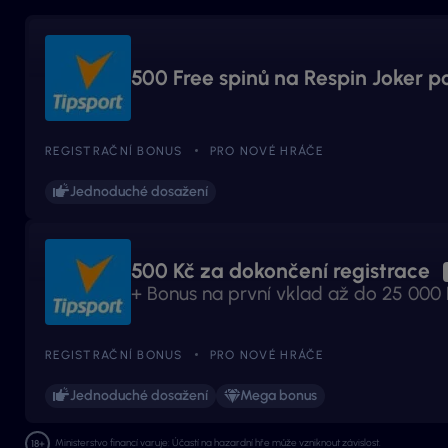
500 Free spinů na Respin Joker po
REGISTRAČNÍ BONUS
PRO NOVÉ HRÁČE
Jednoduché dosažení
500 Kč za dokončení registrace
+ Bonus na první vklad až do 25 000 
REGISTRAČNÍ BONUS
PRO NOVÉ HRÁČE
Jednoduché dosažení
Mega bonus
Ministerstvo financí varuje: Účastí na hazardní hře může vzniknout závislost.