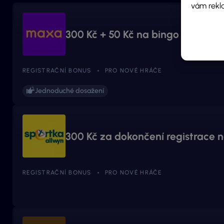
vám rekl
300 Kč + 50 Kč na bingo za regis
REGISTRAČNÍ BONUS
PRO NOVÉ HRÁČE
Jednoduché dosažení
300 Kč za dokončení registrace 
REGISTRAČNÍ BONUS
PRO NOVÉ HRÁČE