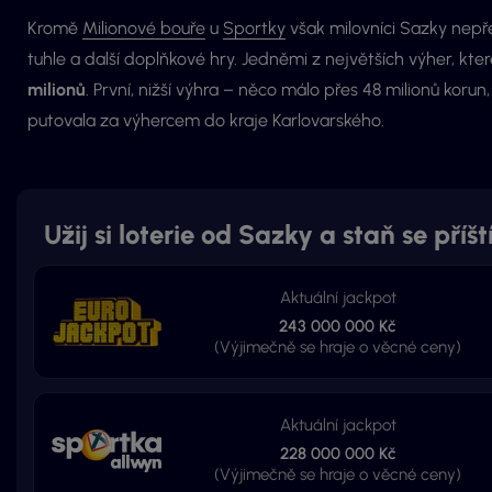
Kromě
Milionové bouře
u
Sportky
však milovníci Sazky nepře
tuhle a další doplňkové hry. Jedněmi z největších výher, kte
milionů
. První, nižší výhra – něco málo přes 48 milionů koru
putovala za výhercem do kraje Karlovarského.
Užij si loterie od Sazky a staň se příš
Aktuální jackpot
243 000 000 Kč
(Výjimečně se hraje o věcné ceny)
Aktuální jackpot
228 000 000 Kč
(Výjimečně se hraje o věcné ceny)