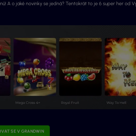
pinů! A o jaké novinky se jedná? Tentokrát to je 6 super her od 
OVAT SE V GRANDWIN