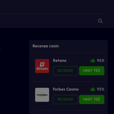
o
Recenze casin
Betano
96%
RECENZE
HRÁT TEĎ
Forbes Casino
95%
RECENZE
HRÁT TEĎ