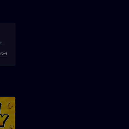
ta
rovi