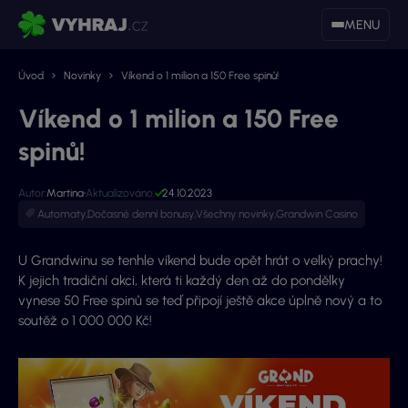
MENU
Úvod
Novinky
Víkend o 1 milion a 150 Free spinů!
Víkend o 1 milion a 150 Free
spinů!
Autor:
Martina
Aktualizováno:
24.10.2023
Automaty
,
Dočasné denní bonusy
,
Všechny novinky
,
Grandwin Casino
U Grandwinu se tenhle víkend bude opět hrát o velký prachy!
K jejich tradiční akci, která ti každý den až do pondělky
vynese 50 Free spinů se teď připojí ještě akce úplně nový a to
soutěž o 1 000 000 Kč!