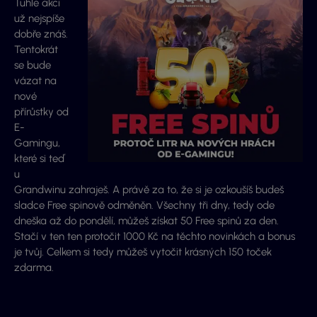
Tuhle akci
už nejspíše
dobře znáš.
Tentokrát
se bude
vázat na
nové
přírůstky od
E-
Gamingu,
které si teď
u
Grandwinu zahraješ. A právě za to, že si je ozkoušíš budeš
sladce Free spinově odměněn. Všechny tři dny, tedy ode
dneška až do pondělí, můžeš získat 50 Free spinů za den.
Stačí v ten ten protočit 1000 Kč na těchto novinkách a bonus
je tvůj. Celkem si tedy můžeš vytočit krásných 150 toček
zdarma.