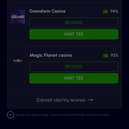
Grandwin Casino
94%
RECENZE
HRÁT TEĎ
Magic Planet casino
93%
RECENZE
HRÁT TEĎ
Zobrazit všechny recenze
Ministerstvo financí varuje: Účastí na hazardní hře může vzniknout závislost.