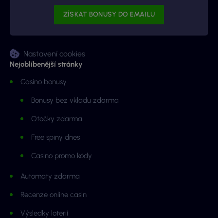
Nastavení cookies
Nejoblíbenější stránky
Casino bonusy
Bonusy bez vkladu zdarma
Otočky zdarma
Free spiny dnes
Casino promo kódy
Automaty zdarma
Recenze online casin
Výsledky loterií