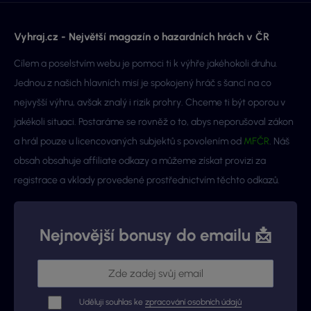
Vyhraj.cz - Největší magazín o hazardních hrách v ČR
Cílem a poselstvím webu je pomoci ti k výhře jakéhokoli druhu.
Jednou z našich hlavních misí je spokojený hráč s šancí na co
nejvyšší výhru, avšak znalý i rizik prohry. Chceme ti být oporou v
jakékoli situaci. Postaráme se rovněž o to, abys neporušoval zákon
a hrál pouze u licencovaných subjektů s povolením od
MFČR
. Náš
obsah obsahuje affiliate odkazy a můžeme získat provizi za
registrace a vklady provedené prostřednictvím těchto odkazů.
Nejnovější bonusy do emailu 📩
Uděluji souhlas ke
zpracování osobních údajů