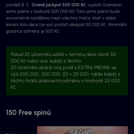
pondělí 8. 5.
Grand jackpot 500 000 Kč
, vyplatí Grandwin
extra prémii v hodnotě 500 000 Kč! Tato extra prémi bude
rovnoměrně rozdělena mezi všechny hráče, kteří v době
konání této akce (so-po) protočí alespoň 50 000 Kč. Minimální
garance odměny je 500 Kč.
Pokud 20 účastníků udělá v termínu akce obrat 50
000 Kč nebo více, každý z těchto
20 účastníků obdrží svůj podíl z EXTRA PRÉMIE ve
výši 500 000.. 500 000: 20 = 25 000, takže každý z
těchto hráčů získá extra odměnu v hodnotě 25 000
Kč.
150 Free spinů