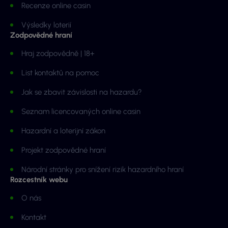
Recenze online casin
Výsledky loterií
Zodpovědné hraní
Hraj zodpovědně | 18+
List kontaktů na pomoc
Jak se zbavit závislosti na hazardu?
Seznam licencovaných online casin
Hazardní a loterijní zákon
Projekt zodpovědné hraní
Národní stránky pro snížení rizik hazardního hraní
Rozcestník webu
O nás
Kontakt