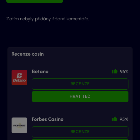
Zatím nebyly přidány žádné komentáře.
Recenze casin
Betano
96%
RECENZE
HRÁT TEĎ
Forbes Casino
95%
RECENZE