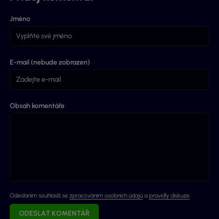
Jméno
E-mail (nebude zobrazen)
Obsah komentáře
Odeslaním souhlasíš se
zpracováním osobních údajů
a
pravidly diskuze
.
ODESLAT KOMENTÁŘ