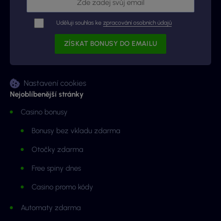
Uděluji souhlas ke
zpracování osobních údajů
Nastavení cookies
Nejoblíbenější stránky
Casino bonusy
Bonusy bez vkladu zdarma
Otočky zdarma
Free spiny dnes
Casino promo kódy
Automaty zdarma