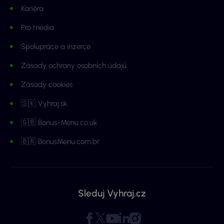
Kariéra
Pro média
Spolupráce a inzerce
Zásady ochrany osobních údajů
Zásady cookies
🇸🇰 Vyhraj.sk
🇬🇧 Bonus-Menu.co.uk
🇧🇷 BonusMenu.com.br
Sleduj Vyhraj.cz