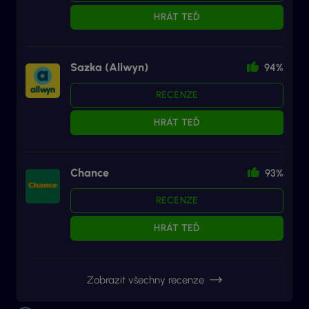
HRÁT TEĎ
Sazka (Allwyn)
94%
RECENZE
HRÁT TEĎ
Chance
93%
RECENZE
HRÁT TEĎ
Zobrazit všechny recenze