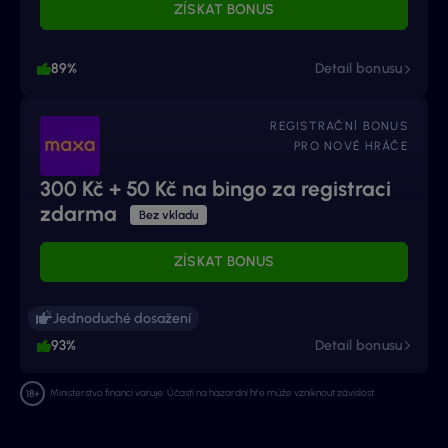
ZÍSKAT BONUS
89%
Detail bonusu
REGISTRAČNÍ BONUS
PRO NOVÉ HRÁČE
300 Kč + 50 Kč na bingo za registraci
zdarma
Bez vkladu
ZÍSKAT BONUS
Jednoduché dosažení
93%
Detail bonusu
Ministerstvo financí varuje: Účastí na hazardní hře může vzniknout závislost.