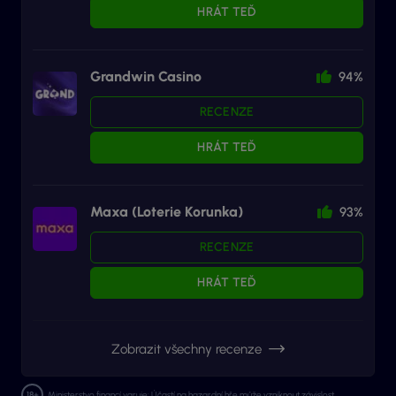
HRÁT TEĎ
Grandwin Casino
94%
RECENZE
HRÁT TEĎ
Maxa (Loterie Korunka)
93%
RECENZE
HRÁT TEĎ
Zobrazit všechny recenze
Ministerstvo financí varuje: Účastí na hazardní hře může vzniknout závislost.