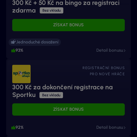
300 Kč + 50 Kč na bingo za registraci
zdarma
Bez vkladu
ZÍSKAT BONUS
Jednoduché dosažení
93%
Detail bonusu
REGISTRAČNÍ BONUS
PRO NOVÉ HRÁČE
300 Kč za dokončení registrace na
Sportku
Bez vkladu
ZÍSKAT BONUS
92%
Detail bonusu