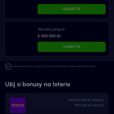
VSADIT SI
Aktuální jackpot
5 000 000 Kč
VSADIT SI
Ministerstvo financí varuje: Účastí na hazardní hře může vzniknout závislost.
Užij si bonusy na loterie
REGISTRAČNÍ BONUS
PRO NOVÉ HRÁČE