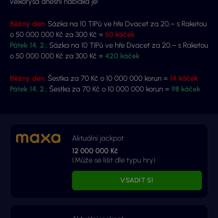
velkorysá dnešní nabídka je!
Běžný den:
Sázka na 10 TIPů ve hře Dvacet za 20,– s Raketou
o 50 000 000 Kč za 300 Kč =
60 káček
Pátek 14. 2.:
Sázka na 10 TIPů ve hře Dvacet za 20,– s Raketou
o 50 000 000 Kč za 300 Kč =
420 káček
Běžný den:
Šestka za 70 Kč o 10 000 000 korun =
14 káček
Pátek 14. 2.:
Šestka za 70 Kč o 10 000 000 korun =
98 káček
Aktuální jackpot
12 000 000 Kč
(Může se lišit dle typu hry)
VSADIT SI