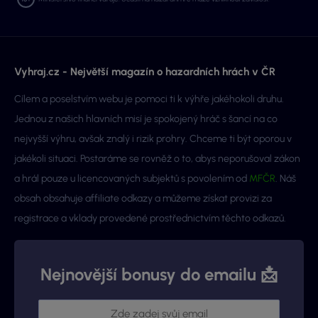
Vyhraj.cz - Největší magazín o hazardních hrách v ČR
Cílem a poselstvím webu je pomoci ti k výhře jakéhokoli druhu.
Jednou z našich hlavních misí je spokojený hráč s šancí na co
nejvyšší výhru, avšak znalý i rizik prohry. Chceme ti být oporou v
jakékoli situaci. Postaráme se rovněž o to, abys neporušoval zákon
a hrál pouze u licencovaných subjektů s povolením od
MFČR
. Náš
obsah obsahuje affiliate odkazy a můžeme získat provizi za
registrace a vklady provedené prostřednictvím těchto odkazů.
Nejnovější bonusy do emailu 📩