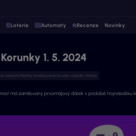
Loterie
Automaty
Recenze
Novinky
 Korunky 1. 5. 2024
ne casinech
,
Všechny novinky
Loterie Korunka výsledky (Maxa)
olečnost má zamilovaný prvomájový dárek v podobě trojnásobku k