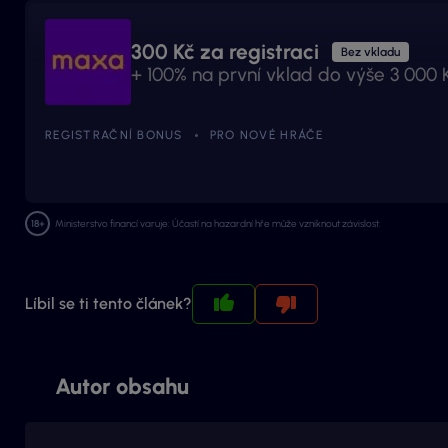
300 Kč za registraci
Bez vkladu
+ 100% na první vklad do výše 3 000 
REGISTRAČNÍ BONUS
PRO NOVÉ HRÁČE
Ministerstvo financí varuje: Účastí na hazardní hře může vzniknout závislost.
Líbil se ti tento článek?
Autor obsahu