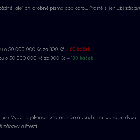
 žádné „ale“ ani drobné písmo pod čarou. Prostě si jen užij zábav
tou o 50 000 000 Kč za 300 Kč =
60 káček
etou o 50 000 000 Kč za 300 Kč =
180 káček
k
su. Vyber si jakoukoli z loterií níže a vsaď si na jedno ze dvou
ě zábavy a štěstí!