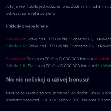
A to je vše. Takhle jednoduché to je. Žádný minimální limit,
odnes si za ní větší odměnu.
Příklady z webu loterie:
Běžný den
: Sázka na 10 TIPů ve hře Dvacet za 20,– s Rake
Středa 1. 5.
: Sázka na 10 TIPů ve hře Dvacet za 20,– s Rak
Běžný den
: Šestka za 70 Kč o 10 000 000 korun =
14 káček
Středa 1. 5.
: Šestka za 70 Kč o 10 000 000 korun =
42 káče
Na nic nečekej a užívej bonusu!
Není na co čekat a za nás už ani není co dodat! Vzhůru k bonu
dnešních slosování – ve 14:00 nebo v 18:00. Přejeme Ti hodn