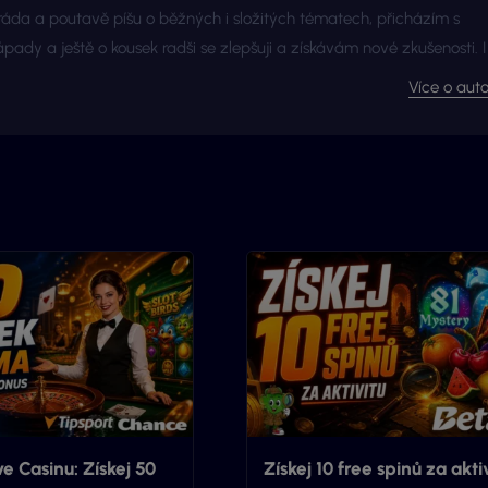
ráda a poutavě píšu o běžných i složitých tématech, přicházím s
pady a ještě o kousek radši se zlepšuji a získávám nové zkušenosti. I
č jsme s Vyhraj.cz navázali kontakt - začalo to jako nová zkušenost,
Více o auto
jako skvělá spolupráce.
ve Casinu: Získej 50
Získej 10 free spinů za akti