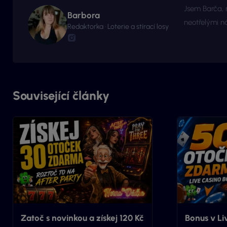
Jsem Barča, 
Barbora
neotřelými ná
Redaktorka · Loterie a stírací losy
je důvod pro
pokračuje to 
Související články
Zatoč s novinkou a získej 120 Kč
Bonus v Li