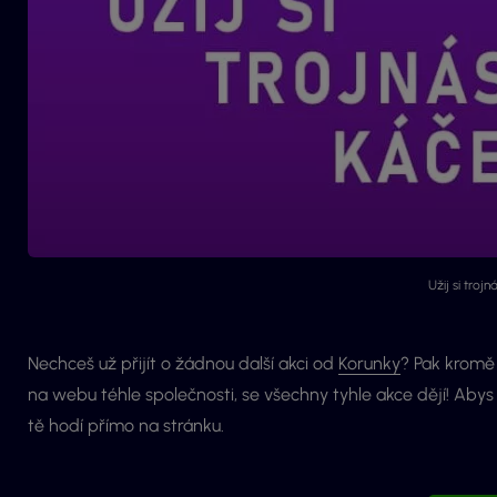
Užij si troj
Nechceš už přijít o žádnou další akci od
Korunky
? Pak kromě 
na webu téhle společnosti, se všechny tyhle akce dějí! Abys
tě hodí přímo na stránku.