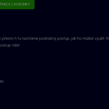
TRACE U KORUNKY
 i přesto ti tu necháme podrobný postup, jak ho můžeš využít. K
postup níže!
íze