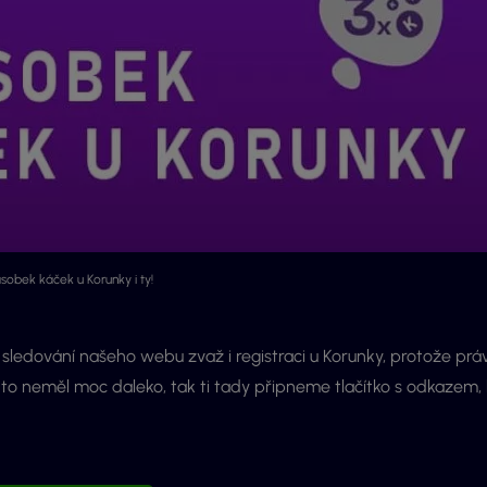
násobek káček u Korunky i ty!
sledování našeho webu zvaž i registraci u Korunky, protože prá
 to neměl moc daleko, tak ti tady připneme tlačítko s odkazem,