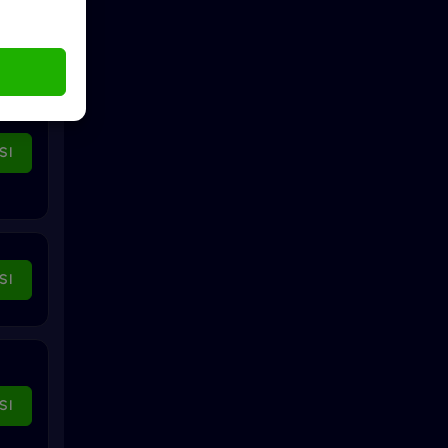
SI
SI
SI