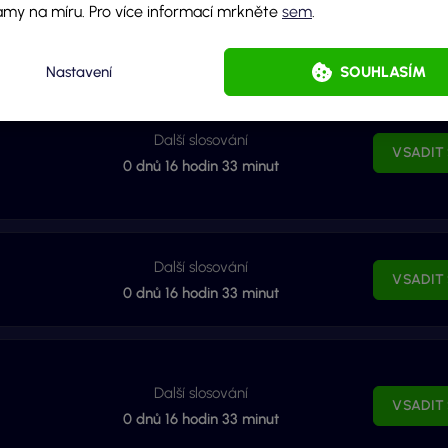
amy na míru. Pro více informací mrkněte
sem
.
u svou sázku?
Nastavení
SOUHLASÍM
Další slosování
VSADIT 
0
dnů
16
hodin
33
minut
Další slosování
VSADIT 
0
dnů
16
hodin
33
minut
Další slosování
VSADIT 
0
dnů
16
hodin
33
minut