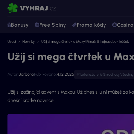
Bonusy
Free Spiny
Promo kódy
Casino
Úvod
Novinky
Užij si mega čtvrtek u Maxy! Přínáší ti trojnásobek káček
Užij si mega čtvrtek u Max
Autor:
Barbora
Publikováno:
4.12.2025
Loterie
,
Loterie
,
Stírací losy
,
Všechny 
Užij si začínající advent s Maxou! Už dnes si u ní můžeš za
dnešní krátké novince.