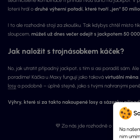
sedmičíslené kombinace ti přináší tvou šanci na jackpot. V p
loterii hrál o
druhé výherní pořadí, které tvoří „jen“ 50 mili
I to ale rozhodně stojí za zkoušku. Tak kdybys chtěl místo ti
sloupcem,
můžeš už dnes večer odejít s jackpotem 50 000
Jak naložit s trojnásobkem káček?
No, jak utratit případný jackpot, s tím si asi poradíš sám. Al
poradíme! Káčka u Maxy fungují jako taková
virtuální měna
losy
a podobně – úplně stejně, jako s tvými nahranými peně
Výhry, které si za takto nakoupené losy a sázenky přípa
So
💜 Za nás jde rozhodně o super bonus
Na našem
nim umím