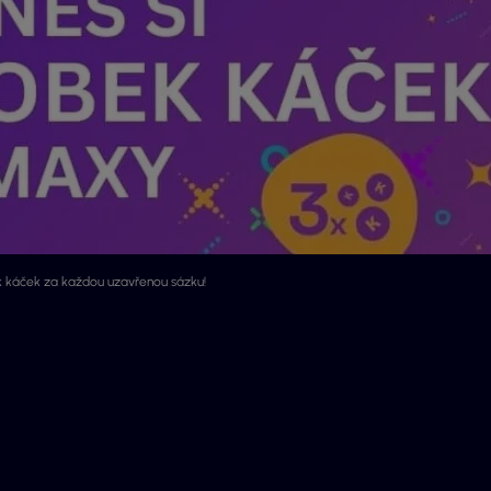
k káček za každou uzavřenou sázku!