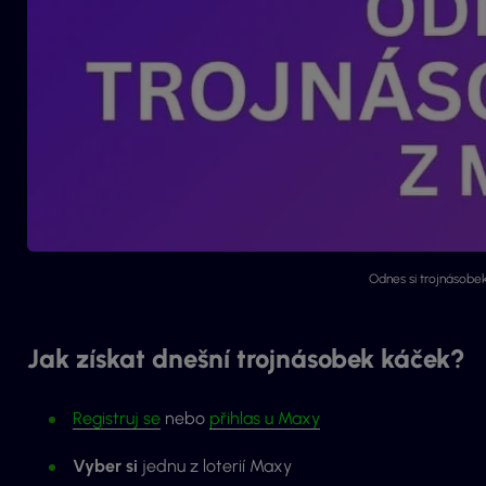
Odnes si trojnásobe
Jak získat dnešní trojnásobek káček?
Registruj se
nebo
přihlas u Maxy
Vyber si
jednu z loterií Maxy