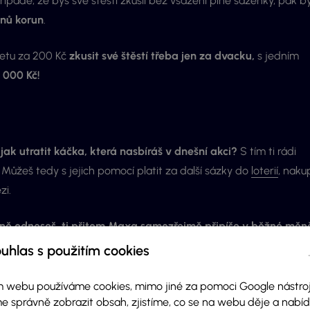
řípadě, že bys své štěstí zkusil bez vsazení plné sázenky, pak b
onů korun
.
ketu za 200 Kč
zkusit své štěstí třeba jen za dvacku,
s jedním
 000 Kč!
e
jak utratit káčka, která nasbíráš v dnešní akci?
S tím ti rádi
. Můžeš tedy s jejich pomocí platit za další sázky do
loterií
, naku
zi.
dně odneseš, ti přitom Maxa samozřejmě připíše v běžné měn
uhlas s použitím cookies
, který můžeš
využít v neomezeném množství
! 💜
 webu používáme cookies, mimo jiné za pomoci Google nástroj
e správně zobrazit obsah, zjistíme, co se na webu děje a nab