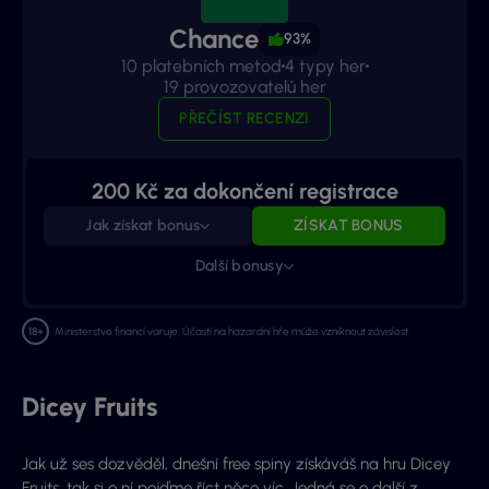
Chance
93%
10 platebních metod
4 typy her
19 provozovatelů her
PŘEČÍST RECENZI
200 Kč za dokončení registrace
Jak získat bonus
ZÍSKAT BONUS
Další bonusy
Ministerstvo financí varuje: Účastí na hazardní hře může vzniknout závislost.
Dicey Fruits
Jak už ses dozvěděl, dnešní free spiny získáváš na hru Dicey
Fruits, tak si o ní pojďme říct něco víc. Jedná se o další z