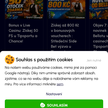
Bonus v Live
Získej až 800 Kč
Objev 7
Casinu: Získej 50
v bonusových
novinek
FS u Tipsportu a
voucherech :
Bellotu 
Chance!
Středeční Side
casinec
Bet výzva u
Tipsport
Tipsportu a
Chance!
Chance!
Souhlas s použitím cookies
Marťa
6.8.2026
Max
5.8.2026
Max
Na našem webu používáme cookies, mimo jiné za pomoci
Google nástrojů. Díky nim umíme správně zobrazit obsah,
zjistíme, co se na webu děje a nabídneme vám reklamy na
míru. Pro více informací mrkněte
sem
.
ZOBRAZIT STARŠÍ ČLÁNKY
Nastavení
Líbil se ti tento článek?
SOUHLASÍM