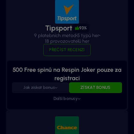
Tipsport
93%
9 platebních metod
5 typů her
18 provozovatelů her
PŘEČÍST RECENZI
500 Free spinů na Respin Joker pouze za
registraci
Jak získat bonus
ZÍSKAT BONUS
Další bonusy