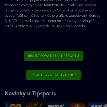
tradičních ovocných her, tentokrát ale v trošku jiné podobě.
Hra je vytvořená v „ledovém stylu“ a je plná mraženého
ovoce. Těšit se můžeš na krásné grafické zpracování, které se
SYNOTU opravdu povedlo. Herní pole této hry obsahuje 3
válce, 3 řady a 27 výherních linií. Tak s chutí do toho!
REGISTROVAT SE U TIPSPORTU
REGISTROVAT SE U CHANCE
Novinky u Tipsportu