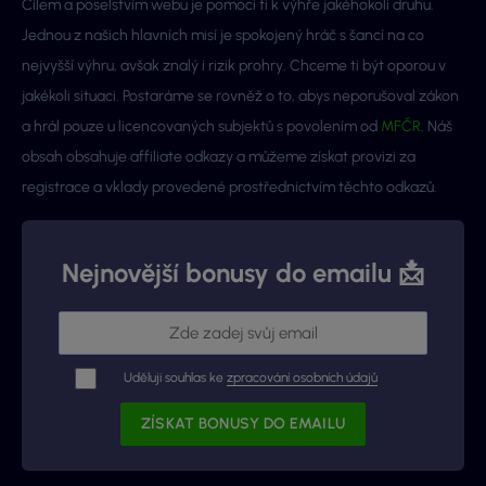
Cílem a poselstvím webu je pomoci ti k výhře jakéhokoli druhu.
Jednou z našich hlavních misí je spokojený hráč s šancí na co
nejvyšší výhru, avšak znalý i rizik prohry. Chceme ti být oporou v
jakékoli situaci. Postaráme se rovněž o to, abys neporušoval zákon
a hrál pouze u licencovaných subjektů s povolením od
MFČR
. Náš
obsah obsahuje affiliate odkazy a můžeme získat provizi za
registrace a vklady provedené prostřednictvím těchto odkazů.
Nejnovější bonusy do emailu 📩
Uděluji souhlas ke
zpracování osobních údajů