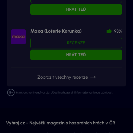
HRÁT TEĎ
Maxa (Loterie Korunka)
93%
RECENZE
HRÁT TEĎ
Zobrazit všechny recenze
Ministerstvo financí varuje: Účastí na hazardní hře může vzniknout závislost.
Vyhraj.cz - Největší magazín o hazardních hrách v ČR