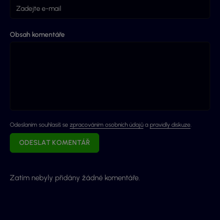
Obsah komentáře
Odeslaním souhlasíš se
zpracováním osobních údajů
a
pravidly diskuze
.
ODESLAT KOMENTÁŘ
Zatím nebyly přidány žádné komentáře.