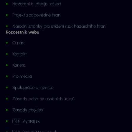
Hazardní a loterijní zákon
Projekt zodpovědné hraní
Národní stránky pro snížení rizik hazardního hraní
Rozcestník webu
O nás
Kontakt
Kariéra
Pro média
Spolupráce a inzerce
Zásady ochrany osobních údajů
Zásady cookies
🇸🇰 Vyhraj.sk