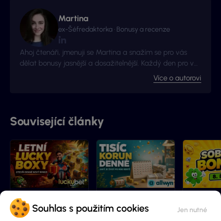
Martina
ex-Šéfredaktorka · Bonusy a recenze
Ahoj čtenáři, jmenuji se Martina a snažím se pro vás
dělat bonusy jasnější a dosažitelnější. Každý den pro vás
mám přehled denních bonusů a novinky ze světa
Více o autorovi
hazardních her.
Související články
Letní Lucky Boxy:
Jak by vypadal
Free spi
Souhlas s použitím cookies
Každý den nový
tvůj rok s 365
bonusy 