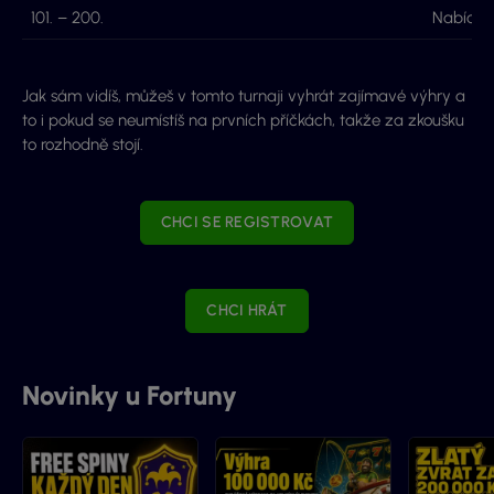
101. – 200.
Nabídka 
Jak sám vidíš, můžeš v tomto turnaji vyhrát zajímavé výhry a
to i pokud se neumístíš na prvních příčkách, takže za zkoušku
to rozhodně stojí.
CHCI SE REGISTROVAT
CHCI HRÁT
Novinky u Fortuny