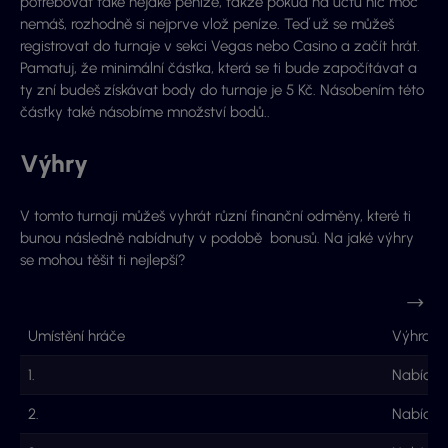
potřebovat také nějaké peníze, takže pokud na účtu nic moc
nemáš, rozhodně si nejprve vlož peníze. Teď už se můžeš
registrovat do turnaje v sekci Vegas nebo Casino a začít hrát.
Pamatuj, že minimální částka, která se ti bude započítávat a
ty zní budeš získávat body do turnaje je 5 Kč. Násobením této
částky také násobíme množství bodů..
Výhry
V tomto turnaji můžeš vyhrát různí finanční odměny, které ti
bunou následně nabídnuty v podobě bonusů. Na jaké výhry
se mohou těšit ti nejlepší?
Umístění hráče
Výhra
1.
Nabídka 
2.
Nabídka 