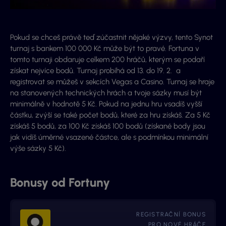
Pokud se chceš právě teď zúčastnit nějaké výzvy, tento Synot
turnaj s bankem 100 000 Kč může být to pravé. Fortuna v
tomto turnaji obdaruje celkem 200 hráčů, kterým se podaří
získat nejvíce bodů. Turnaj probíhá od 13. do 19. 2. a
registrovat se můžeš v sekcích Vegas a Casino. Turnaj se hraje
na stanovených technických hrách a tvoje sázky musí být
minimálně v hodnotě 5 Kč. Pokud na jednu hru vsadíš vyšší
částku, zvýší se také počet bodů, které za hru získáš. Za 5 Kč
získáš 5 bodů, za 100 Kč získáš 100 bodů (získané body jsou
jak vidíš úměrné vsazené částce, ale s podmínkou minimální
výše sázky 5 Kč).
Bonusy od Fortuny
REGISTRAČNÍ BONUS
PRO NOVÉ HRÁČE