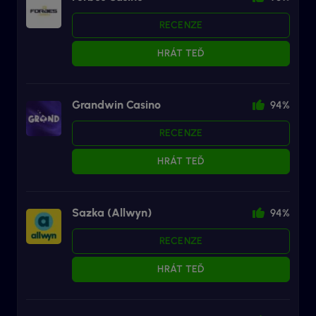
RECENZE
HRÁT TEĎ
Grandwin Casino
94%
RECENZE
HRÁT TEĎ
Sazka (Allwyn)
94%
RECENZE
HRÁT TEĎ