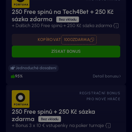
250 Free spinů na Tech4Bet + 250 Kč
sázka zdarma
Bez vkladu
+ Dalších 250 Free spinů + 250 Kč sázka zdarma
KOPÍROVAT
1000ZDARMA
ZÍSKAT BONUS
Jednoduché dosažení
95%
Detail bonusu
REGISTRAČNÍ BONUS
PRO NOVÉ HRÁČE
250 Free spinů + 250 Kč sázka
zdarma
Bez vkladu
+ Bonus 3 x 10 € vstupenky na poker turnaje