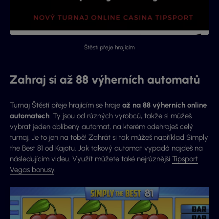
Štěstí přeje hrajícím
Zahraj si až 88 výherních automatů
Turnaj Štěstí přeje hrajícím se hraje
až na 88 výherních online
automatech
. Ty jsou od různých výrobců, takže si můžeš
vybrat jeden oblíbený automat, na kterém odehraješ celý
turnaj. Je to jen na tobě! Zahrát si tak můžeš například Simply
the Best 81 od Kajotu. Jak takový automat vypadá najdeš na
následujícím videu. Využít můžete také nejrůznější
Tipsport
Vegas bonusy
.