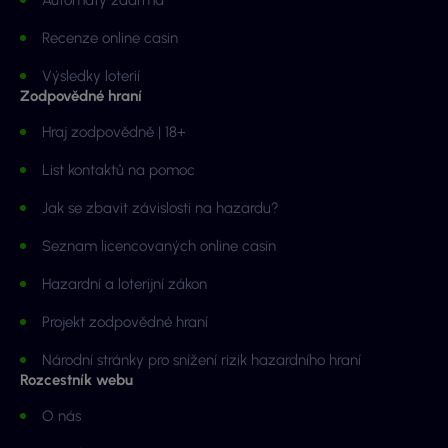
Recenze online casin
Výsledky loterií
Zodpovědné hraní
Hraj zodpovědně | 18+
List kontaktů na pomoc
Jak se zbavit závislosti na hazardu?
Seznam licencovaných online casin
Hazardní a loterijní zákon
Projekt zodpovědné hraní
Národní stránky pro snížení rizik hazardního hraní
Rozcestník webu
O nás