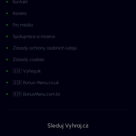
Kontakt
Kariéra
Pro média
Spolupráce a inzerce
Zásady ochrany osobních údajů
Zásady cookies
🇸🇰 Vyhraj.sk
🇬🇧 Bonus-Menu.co.uk
🇧🇷 BonusMenu.com.br
Sleduj Vyhraj.cz