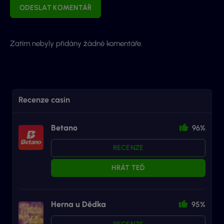
ODESLAT KOMENTÁŘ
Zatím nebyly přidány žádné komentáře.
Recenze casin
Betano
96%
RECENZE
HRÁT TEĎ
Herna u Dědka
95%