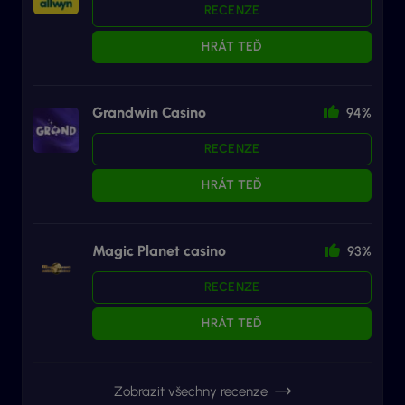
RECENZE
HRÁT TEĎ
Grandwin Casino
94%
RECENZE
HRÁT TEĎ
Magic Planet casino
93%
RECENZE
HRÁT TEĎ
Zobrazit všechny recenze