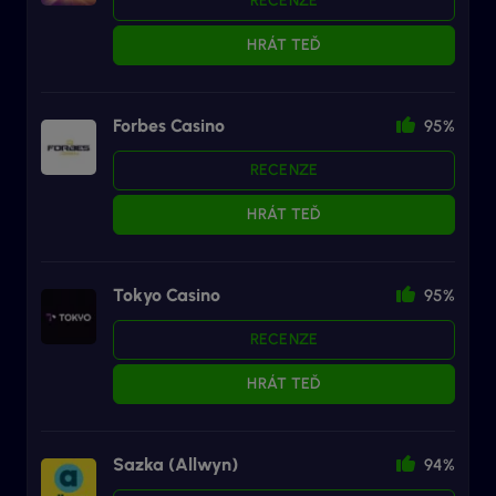
RECENZE
HRÁT TEĎ
Forbes Casino
95%
RECENZE
HRÁT TEĎ
Tokyo Casino
95%
RECENZE
HRÁT TEĎ
Sazka (Allwyn)
94%