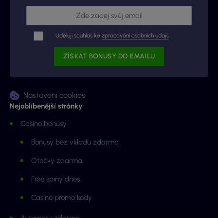
Uděluji souhlas ke
zpracování osobních údajů
Nastavení cookies
Nejoblíbenější stránky
Casino bonusy
Bonusy bez vkladu zdarma
Otočky zdarma
Free spiny dnes
Casino promo kódy
Automaty zdarma