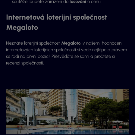
soutěže, budete zařazeni do
losování
o cenu.
Internetová loterijní společnost
Megaloto
Neznáte loterijní společnost
Megaloto
, v našem hodnocení
internetových loterijních společností si vede nejlépe a právem
se řadí na první pozici! Přesvědčte se sami a pročtěte si
recenzi společnosti.