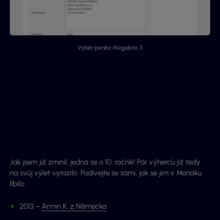
Výběr peněz Megaloto 3
Jak jsem již zmínil, jedná se o 10. ročník! Pár výherců již tedy
na svůj výlet vyrazilo. Podívejte se sami, jak se jim v Monaku
líbilo.
2013 –
Armin K.
z Německa