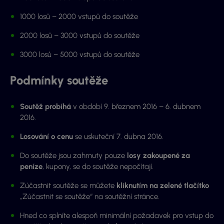
1000 losů – 2000 vstupů do soutěže
2000 losů – 3000 vstupů do soutěže
3000 losů – 5000 vstupů do soutěže
Podmínky soutěže
Soutěž probíhá
v období 9. březnem 2016 – 6. dubnem
2016.
Losování o cenu
se uskuteční 7. dubna 2016.
Do soutěže jsou zahrnuty pouze
losy zakoupené za
peníze
, kupony, se do soutěže nepočítají.
Zúčastnit soutěže se můžete
kliknutím na zelené tlačítko
„Zúčastnit se soutěže“ na soutěžní stránce.
Hned co splníte alespoň minimální požadavek pro vstup do