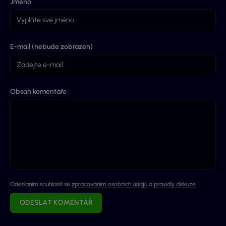
Jméno
E-mail (nebude zobrazen)
Obsah komentáře
Odeslaním souhlasíš se
zpracováním osobních údajů
a
pravidly diskuze
.
ODESLAT KOMENTÁŘ