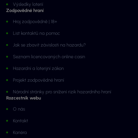
Výsledky loterií
Zodpovědné hraní
Hraj zodpovědně | 18+
List kontaktů na pomoc
Jak se zbavit závislosti na hazardu?
Seznam licencovaných online casin
Hazardní a loterijní zákon
Projekt zodpovědné hraní
Národní stránky pro snížení rizik hazardního hraní
Rozcestník webu
O nás
Kontakt
Kariéra