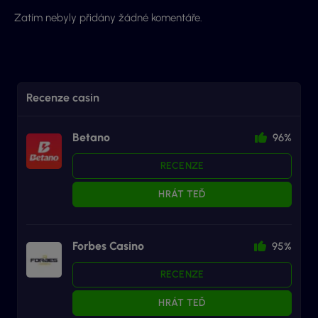
Zatím nebyly přidány žádné komentáře.
Recenze casin
Betano
96%
RECENZE
HRÁT TEĎ
Forbes Casino
95%
RECENZE
HRÁT TEĎ