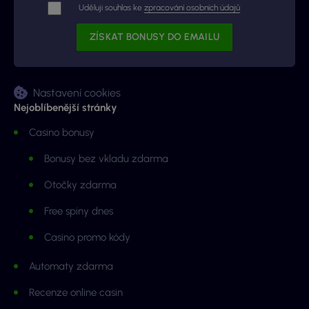
Uděluji souhlas ke
zpracování osobních údajů
Nastavení cookies
Nejoblíbenější stránky
Casino bonusy
Bonusy bez vkladu zdarma
Otočky zdarma
Free spiny dnes
Casino promo kódy
Automaty zdarma
Recenze online casin