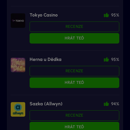
Tokyo Casino
95%
RECENZE
HRÁT TEĎ
Herna u Dědka
95%
RECENZE
HRÁT TEĎ
Sazka (Allwyn)
94%
RECENZE
HRÁT TEĎ