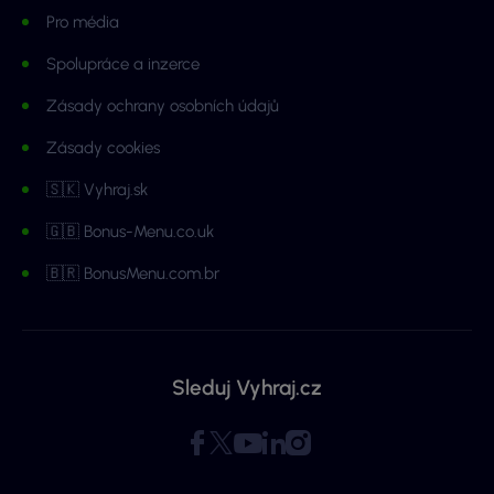
Pro média
Spolupráce a inzerce
Zásady ochrany osobních údajů
Zásady cookies
🇸🇰 Vyhraj.sk
🇬🇧 Bonus-Menu.co.uk
🇧🇷 BonusMenu.com.br
Sleduj Vyhraj.cz