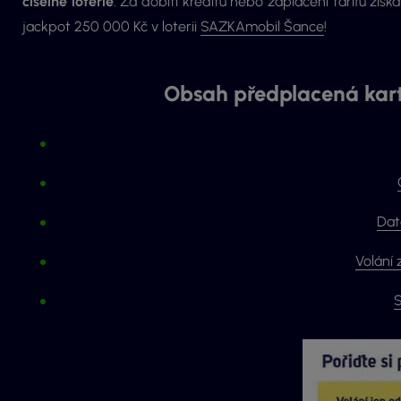
číselné loterie
. Za dobití kreditu nebo zaplacení tarifu získá
jackpot 250 000 Kč v loterii
SAZKAmobil Šance
!
Obsah předplacená kar
Dat
Volání