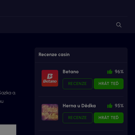
Recenze casin
Betano
96%
RECENZE
HRÁT TEĎ
Sazka a.
hu
Herna u Dědka
95%
RECENZE
HRÁT TEĎ