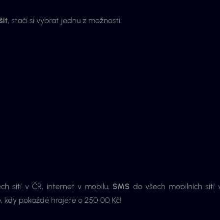
šit
, stačí si vybrat jednu z možností.
h sítí v ČR, internet v mobilu,
SMS
do všech mobilních sítí
e
, kdy pokaždé hrajete o 250 00 Kč!