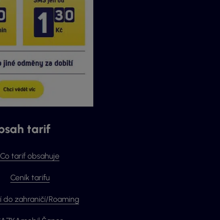
sah tarif
Co tarif obsahuje
Ceník tarifu
í do zahraničí/Roaming