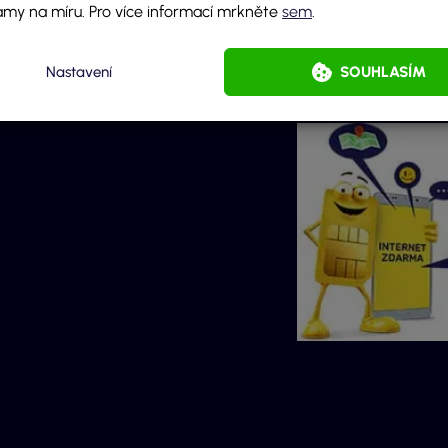
amy na míru. Pro více informací mrkněte
sem
.
nce *11.
Nastavení
SOUHLASÍM