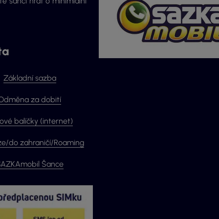
te šanci hrát o minimíální
ta
Základní sazba
Odměna za dobití
ové balíčky (internet)
 ze/do zahraničí/Roaming
SAZKAmobil Šance