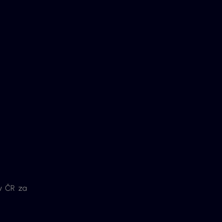
 v ČR za