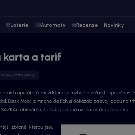
Loterie
Automaty
Recenze
Novinky
arta a tarif
 novinky
,
Sazka (Allwyn)
ilních operátorů, mezi které se rozhodla zařadit i společnost 
bil, Blesk Mobil a mnoho dalších si dokázalo za svoji dobu na tr
SAZKAmobil věřím, že čísla podpoří až statisícem zákazníků.
nější zbraně, kterou jsou