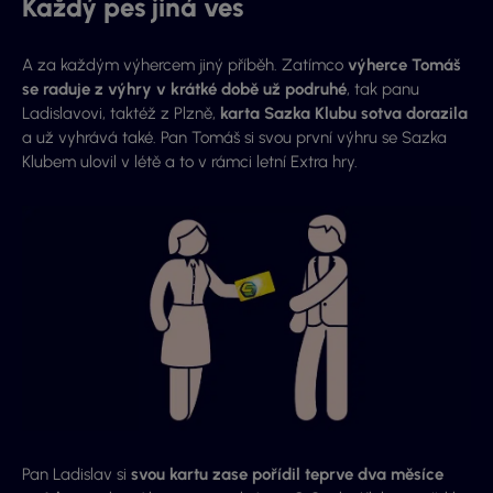
Každý pes jiná ves
A za každým výhercem jiný příběh. Zatímco
výherce Tomáš
se raduje z výhry v krátké době už podruhé
, tak panu
Ladislavovi, taktéž z Plzně,
karta Sazka Klubu sotva dorazila
a už vyhrává také. Pan Tomáš si svou první výhru se Sazka
Klubem ulovil v létě a to v rámci letní Extra hry.
Pan Ladislav si
svou kartu zase pořídil teprve dva měsíce