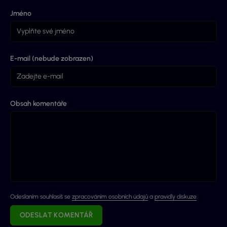
Jméno
E-mail (nebude zobrazen)
Obsah komentáře
Odeslaním souhlasíš se
zpracováním osobních údajů
a
pravidly diskuze
.
ODESLAT KOMENTÁŘ