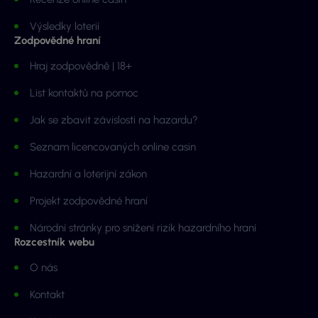
Výsledky loterií
Zodpovědné hraní
Hraj zodpovědně | 18+
List kontaktů na pomoc
Jak se zbavit závislosti na hazardu?
Seznam licencovaných online casin
Hazardní a loterijní zákon
Projekt zodpovědné hraní
Národní stránky pro snížení rizik hazardního hraní
Rozcestník webu
O nás
Kontakt