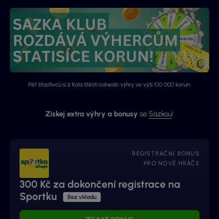
Pěť šťastlivců si z Kola štěstí odneslo výhry ve výši 100 000 korun.
Získej extra výhry a bonusy
se
Sazkou
!
REGISTRAČNÍ BONUS
PRO NOVÉ HRÁČE
300 Kč za dokončení registrace na
Sportku
Bez vkladu