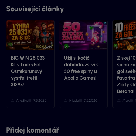
Související články
BIG WIN 25 033
Užij si kočičí
Získej 10
Kč v LuckyBet:
dobrodružství s
spinů z
Osmikorunový
50 free spiny u
gól svéh
výstřel trefil
Apollo Games!
favorita
3129×!
Zlatý st
Betana!
Anežka
7.8.2026
Nikola
7.8.2026
Max
Přidej komentář