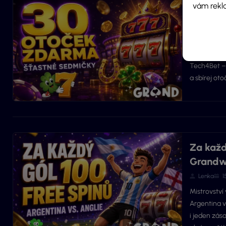
vám rekl
Šťastné
Max
15
Číslo 777 j
úsměv. Gran
Tech4Bet – č
a sbírej ot
Za každ
Grandw
Lenka
1
Mistrovství 
Argentina v
i jeden zás