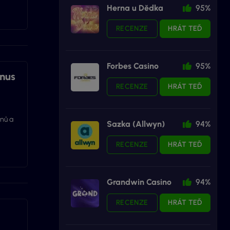
Herna u Dědka
95%
RECENZE
HRÁT TEĎ
Forbes Casino
95%
onus
RECENZE
HRÁT TEĎ
inů a
Sazka (Allwyn)
94%
RECENZE
HRÁT TEĎ
Grandwin Casino
94%
RECENZE
HRÁT TEĎ