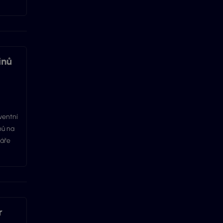
inů
ventní
nů na
dáře
r