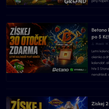
plný napětí 
Betano 
po 5 Kč!
Max
14
Letní kalen
okénko a dn
kalendář, a
hře 5 Stones
nenahlédl, d
Získej 