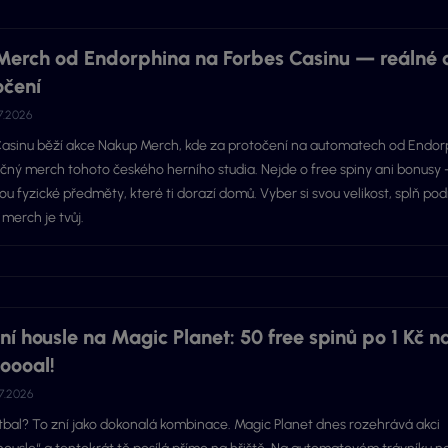
erch od Endorphina na Forbes Casinu — reálné 
očení
.7.2026
Casinu běží akce Nakup Merch, kde za protočení na automatech od Endor
ečný merch tohoto českého herního studia. Nejde o free spiny ani bonusy
u fyzické předměty, které ti dorazí domů. Vyber si svou velikost, splň po
merch je tvůj.
ní housle na Magic Planet: 50 free spinů po 1 Kč n
oooal!
.7.2026
tbal? To zní jako dokonalá kombinace. Magic Planet dnes rozehrává akci