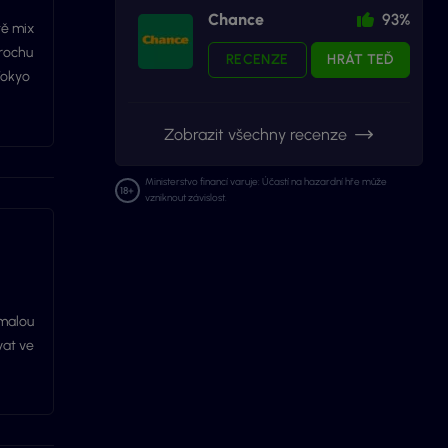
Chance
93%
tě mix
trochu
RECENZE
HRÁT TEĎ
 Tokyo
Zobrazit všechny recenze
Ministerstvo financí varuje: Účastí na hazardní hře může
vzniknout závislost.
 malou
vat ve