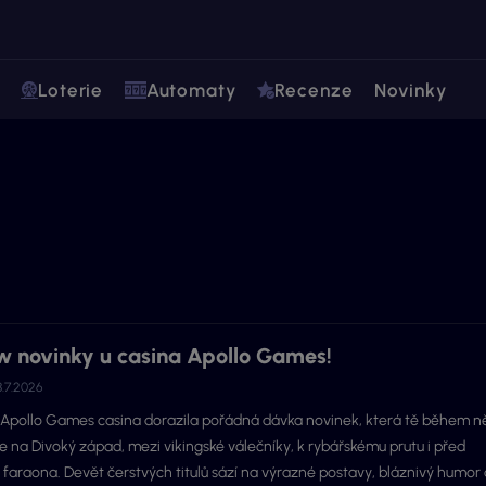
Loterie
Automaty
Recenze
Novinky
 novinky u casina Apollo Games!
8.7.2026
Apollo Games casina dorazila pořádná dávka novinek, která tě během ně
šle na Divoký západ, mezi vikingské válečníky, k rybářskému prutu i před
faraona. Devět čerstvých titulů sází na výrazné postavy, bláznivý humor 