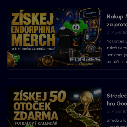
Nakup M
za prot
Max
16
Na Forbes 
získáš skut
odměnou jso
protočení a 
Středeč
hru Goo
Max
15
Středa a fo