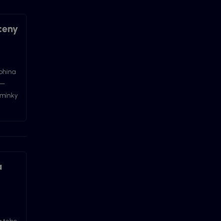
ceny
phina
 —
dmínky
a