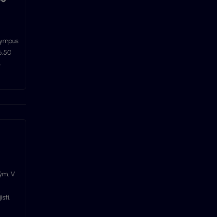
lympus
6,50
o
ným. V
sti,