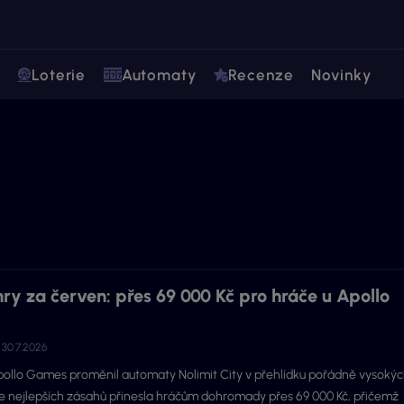
Loterie
Automaty
Recenze
Novinky
ry za červen: přes 69 000 Kč pro hráče u Apollo
30.7.2026
ollo Games proměnil automaty Nolimit City v přehlídku pořádně vysoký
ce nejlepších zásahů přinesla hráčům dohromady přes 69 000 Kč, přičemž