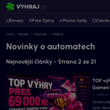
Bonusy
Free Spiny
Promo kódy
Casino
Úvod
Novinky
Automaty
Strana 2
Novinky o automatech
Nejnovější články - Strana 2 ze 21
TOP výh
Games!
Anežka
Červen u Ap
výher. Pěti