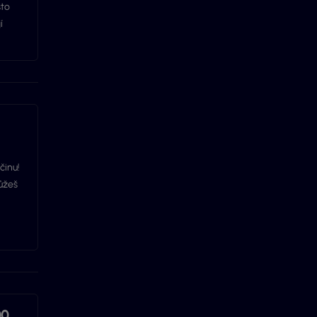
sto
í
činu!
ůžeš
00