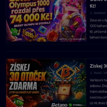
Kč!
Anežka
Zeus se u 
1000 během 
Kč, přičemž
během bonus
Získej 3
Max
24
Venkovní tep
zábavu. Dneš
tvém oblíben
ovocnou smrš
co tě dnes 