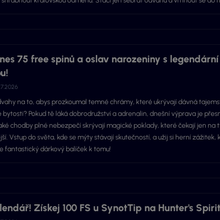
o shrábnout královskou odměnu. Stačí jen sebrat odvahu a vrhnout se do h
dnes 75 free spinů a oslav narozeniny s legendární
u!
.7.2026
vahy na to, abys prozkoumal temné chrámy, které ukrývají dávná tajemst
 bytosti? Pokud tě láká dobrodružství a adrenalin, dnešní výprava je přes
laké chodby plné nebezpečí skrývají magické poklady, které čekají jen na t
í. Vstup do světa, kde se mýty stávají skutečností, a užij si herní zážitek, k
e fantastický dárkový balíček k tomu!
lendář! Získej 100 FS u SynotTip na Hunter's Spiri