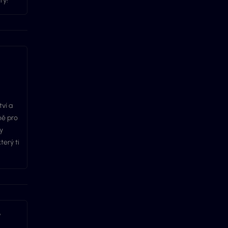
ry!
ví a
ně pro
y
terý ti
t