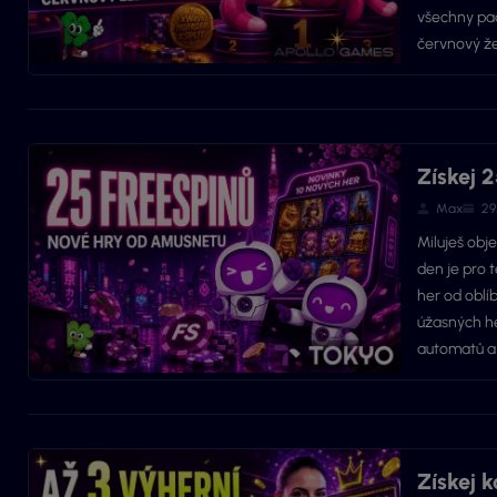
všechny padl
červnový že
Získej 
Max
29
Miluješ obj
den je pro 
her od oblí
úžasných he
automatů a 
Získej 