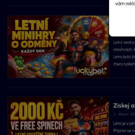
vám rekl
Získej 
Lenka
2
Letní vedra 
minihrách. 
Letní kolo š
čtení našeho
Získej 
Max
27
Léto je v p
Připrav se 