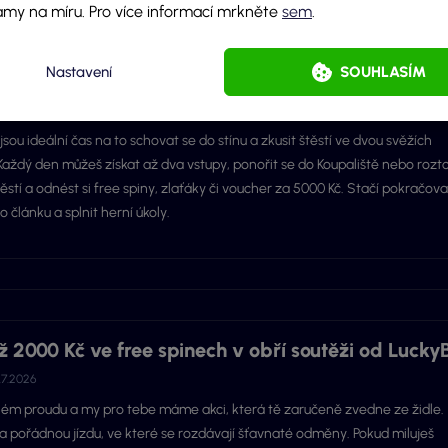
amy na míru. Pro více informací mrkněte
sem
.
Nastavení
SOUHLASÍM
každý den 2 vstupy do letních miniher u Luckybetu
8.7.2026
jsou ideální čas na to schovat se do stínu a zkusit štěstí ve dvou svěžích
Každý den můžeš získat až dva vstupy, ponořit se do Koupaliště nebo rozto
těstí a odnést si free spiny, zlaťáky či voucher za 5000 Kč. Stačí pokračova
 článku a splnit herní úkoly.
až 2000 Kč ve free spinech v obří soutěži od Lucky
.7.2026
lném proudu a my pro tebe máme akci, která tě zaručeně zvedne ze židle.
na pořádnou jízdu, ve které se rozdávají šťavnaté odměny. Pokud miluješ