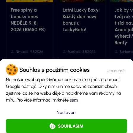
Free spiny a
Letní Lucky Boxy:
Jak by 
bonusy dnes
Každý den nový
tvůj rok 
NEDĚLE 9. 8.
bonus u
tisíci na
2026 (10650 FS)
LuckyBetu!
Aneb jak
výherci 
Renty
Nikola
9.8.2026
Marťa
8.8.2026
Barbora
Souhlas s použitím cookies
Přidej komentář
Na našem webu používáme cookies, mimo jiné za pomoci
Google nástrojů. Díky nim umíme správně zobrazit obsah,
zjistíme, co se na webu děje a nabídneme vám reklamy na
Jméno
míru. Pro více informací mrkněte
sem
.
Nastavení
E-mail (nebude zobrazen)
SOUHLASÍM