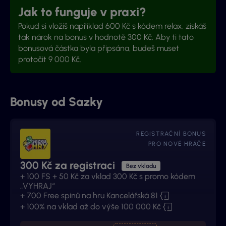
Jak to funguje v praxi?
Pokud si vložíš například 600 Kč s kódem relax, získáš
tak nárok na bonus v hodnotě 300 Kč. Aby ti tato
bonusová částka byla připsána, budeš muset
protočit 9 000 Kč.
Bonusy od Sazky
REGISTRAČNÍ BONUS
PRO NOVÉ HRÁČE
300 Kč za registraci
Bez vkladu
+ 100 FS + 50 Kč za vklad 300 Kč s promo kódem
„VYHRAJ“
+ 700 Free spinů na hru Kancelářská 81
+ 100% na vklad až do výše 100 000 Kč