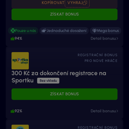
KOPÍROVAT
VYHRAJ
ZÍSKAT BONUS
Pouze u nás
Jednoduché dosažení
Mega bonus
94%
Detail bonusu
REGISTRAČNÍ BONUS
PRO NOVÉ HRÁČE
300 Kč za dokončení registrace na
Sportku
Bez vkladu
ZÍSKAT BONUS
92%
Detail bonusu
REGISTRAČNÍ BONUS