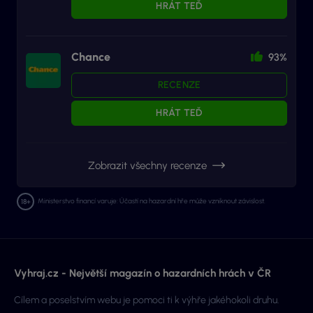
HRÁT TEĎ
Chance
93%
RECENZE
HRÁT TEĎ
Zobrazit všechny recenze
Ministerstvo financí varuje: Účastí na hazardní hře může vzniknout závislost.
Vyhraj.cz - Největší magazín o hazardních hrách v ČR
Cílem a poselstvím webu je pomoci ti k výhře jakéhokoli druhu.