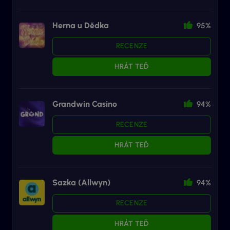
Herna u Dědka
95%
RECENZE
HRÁT TEĎ
Grandwin Casino
94%
RECENZE
HRÁT TEĎ
Sazka (Allwyn)
94%
RECENZE
HRÁT TEĎ