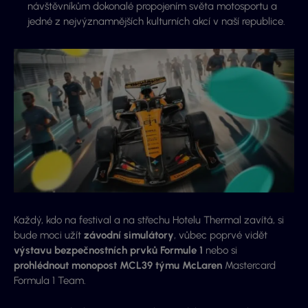
návštěvníkům dokonalé propojením světa motosportu a
jedné z nejvýznamnějších kulturních akcí v naší republice.
Každý, kdo na festival a na střechu Hotelu Thermal zavítá, si
bude moci užít
závodní simulátory
, vůbec poprvé vidět
výstavu bezpečnostních prvků Formule 1
nebo si
prohlédnout monopost MCL39 týmu McLaren
Mastercard
Formula 1 Team.