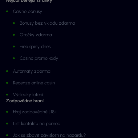
Nejoblíbenější stránky
Casino bonusy
Bonusy bez vkladu zdarma
Otočky zdarma
Free spiny dnes
Casino promo kódy
Automaty zdarma
Recenze online casin
Výsledky loterií
Zodpovědné hraní
Hraj zodpovědně | 18+
List kontaktů na pomoc
Jak se zbavit závislosti na hazardu?