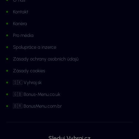
Kontakt
Kariéra
Pro média
Spolupráce a inzerce
Zásady ochrany osobních údajů
Zásady cookies
🇸🇰 Vyhraj.sk
🇬🇧 Bonus-Menu.co.uk
🇧🇷 BonusMenu.com.br
Sleduj Vyhraj.cz