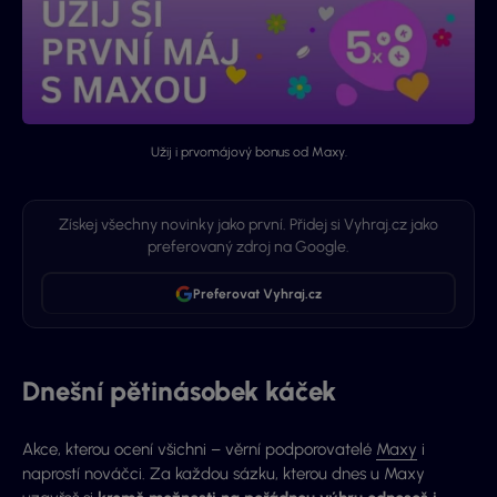
Užij i prvomájový bonus od Maxy.
Získej všechny novinky jako první. Přidej si Vyhraj.cz jako
preferovaný zdroj na Google.
Preferovat Vyhraj.cz
Dnešní pětinásobek káček
Akce, kterou ocení všichni – věrní podporovatelé
Maxy
i
naprostí nováčci. Za každou sázku, kterou dnes u Maxy