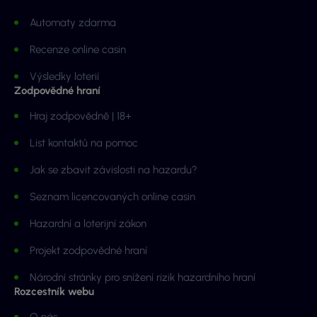
Automaty zdarma
Recenze online casin
Výsledky loterií
Zodpovědné hraní
Hraj zodpovědně | 18+
List kontaktů na pomoc
Jak se zbavit závislosti na hazardu?
Seznam licencovaných online casin
Hazardní a loterijní zákon
Projekt zodpovědné hraní
Národní stránky pro snížení rizik hazardního hraní
Rozcestník webu
O nás