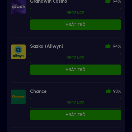
Grandwin Casino
94%
RECENZE
HRÁT TEĎ
Sazka (Allwyn)
94%
RECENZE
HRÁT TEĎ
Chance
93%
RECENZE
HRÁT TEĎ