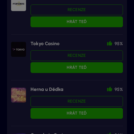
RECENZE
HRÁT TEĎ
Tokyo Casino
95%
RECENZE
HRÁT TEĎ
Herna u Dědka
95%
RECENZE
HRÁT TEĎ