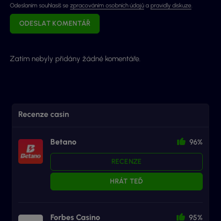
Odeslaním souhlasíš se
zpracováním osobních údajů
a
pravidly diskuze
.
ODESLAT KOMENTÁŘ
Zatím nebyly přidány žádné komentáře.
Recenze casin
Betano
96%
RECENZE
HRÁT TEĎ
Forbes Casino
95%