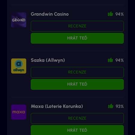
Grandwin Casino
94%
RECENZE
HRÁT TEĎ
Sazka (Allwyn)
94%
RECENZE
HRÁT TEĎ
Maxa (Loterie Korunka)
93%
RECENZE
HRÁT TEĎ