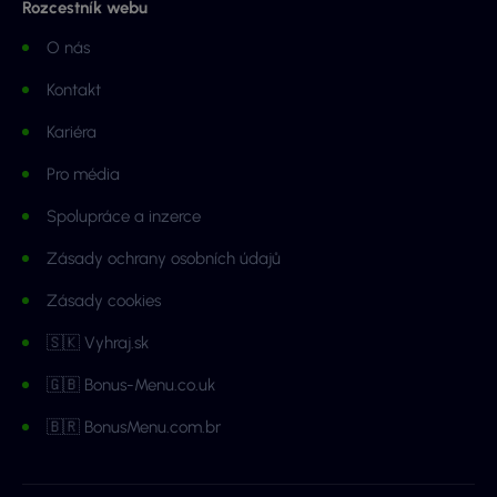
Rozcestník webu
O nás
Kontakt
Kariéra
Pro média
Spolupráce a inzerce
Zásady ochrany osobních údajů
Zásady cookies
🇸🇰 Vyhraj.sk
🇬🇧 Bonus-Menu.co.uk
🇧🇷 BonusMenu.com.br