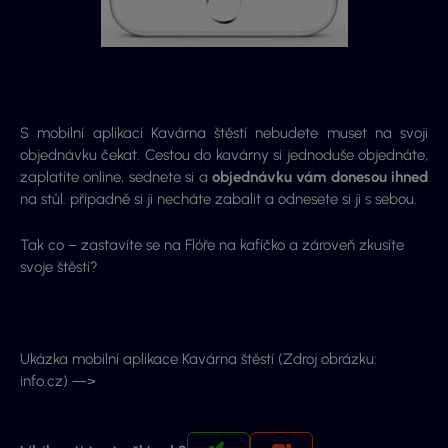
S mobilní aplikací Kavárna štěstí nebudete muset na svoji
objednávku čekat. Cestou do kavárny si jednoduše objednáte,
zaplatíte online, sednete si a
objednávku vám donesou ihned
na stůl. případně si ji necháte zabalit a odnesete si ji s sebou.
Tak co – zastavíte se na Flóře na kafíčko a zároveň zkusíte
svoje štěstí?
Ukázka mobilní aplikace Kavárna štěstí (Zdroj obrázku:
info.cz) —>