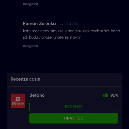
Reagovat
Roman Zelenka
12.4.2017
kafe moc nemusím, ale jeden zákusek bych si dal. hned
jak budu v praze, určitě se stavím
Reagovat
Recenze casin
Betano
96%
RECENZE
HRÁT TEĎ