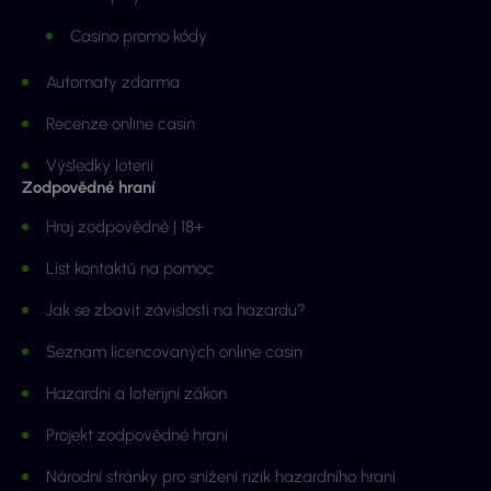
Casino promo kódy
Automaty zdarma
Recenze online casin
Výsledky loterií
Zodpovědné hraní
Hraj zodpovědně | 18+
List kontaktů na pomoc
Jak se zbavit závislosti na hazardu?
Seznam licencovaných online casin
Hazardní a loterijní zákon
Projekt zodpovědné hraní
Národní stránky pro snížení rizik hazardního hraní