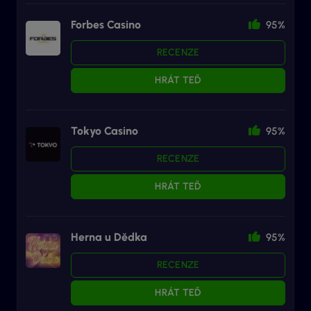
Forbes Casino
95%
RECENZE
HRÁT TEĎ
Tokyo Casino
95%
RECENZE
HRÁT TEĎ
Herna u Dědka
95%
RECENZE
HRÁT TEĎ