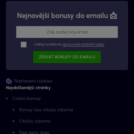
Nejnovější bonusy do emailu 📩
Uděluji souhlas ke
zpracování osobních údajů
Nastavení cookies
Nejoblíbenější stránky
Casino bonusy
Bonusy bez vkladu zdarma
Otočky zdarma
Free spiny dnes